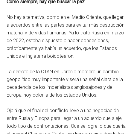
Como siempre, hay que buscar la paz
No hay alternativa, como en el Medio Oriente, que llegar
a acuerdos entre las partes para evitar más destrucción
material y de vidas humanas. Ya lo trató Rusia en marzo
de 2022, estaba dispuesto a hacer concesiones,
prácticamente ya había un acuerdo, que los Estados
Unidos e Inglaterra boicotearon.
La derrota de la OTAN en Ucrania marcará un cambio
geopolítico muy importante y será una señal clara de la
decadencia de los imperialistas anglosajones y de
Europa, hoy colonia de los Estados Unidos.
Ojalá que el final del conflicto lleve a una negociación
entre Rusia y Europa para llegar a un acuerdo que aleje
todo tipo de confrontaciones. Que se logre lo que quería
el general Charles de Gaulle: una Europa unida desde los