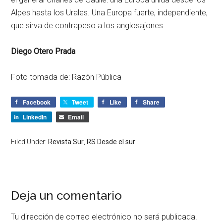
Alpes hasta los Urales. Una Europa fuerte, independiente,
que sirva de contrapeso a los anglosajones.
Diego Otero Prada
Foto tomada de: Razón Pública
Facebook
Tweet
Like
Share
LinkedIn
Email
Filed Under:
Revista Sur
,
RS Desde el sur
Deja un comentario
Tu dirección de correo electrónico no será publicada.