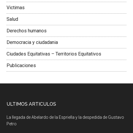
Victimas
Salud
Derechos humanos
Democracia y ciudadania
Ciudades Equitativas – Territorios Equitativos
Publicaciones
ULTIMOS ARTICULOS
La llegada de Abelardo de la Espriella y la despedida de Gustavo
Petro