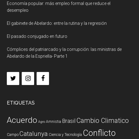
Economía popular: más empleo formal que reduce el
desempleo
El gabinete de Abelardo: entre la rutina y la regresión
El pasado conjugado en futuro
Cómplices del patriarcado y la corrupción: las ministras de
Abelardo de la Espriella- Parte 1
ETIQUETAS
Acuerdo
Cambio Climatico
Brasil
Amnistia
Agro
Conflicto
Catalunya
Campo
Ciencia y Tecnología