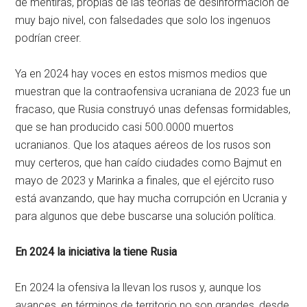
de mentiras, propias de las teorías de desinformación de
muy bajo nivel, con falsedades que solo los ingenuos
podrían creer.
Ya en 2024 hay voces en estos mismos medios que
muestran que la contraofensiva ucraniana de 2023 fue un
fracaso, que Rusia construyó unas defensas formidables,
que se han producido casi 500.0000 muertos
ucranianos. Que los ataques aéreos de los rusos son
muy certeros, que han caído ciudades como Bajmut en
mayo de 2023 y Marinka a finales, que el ejército ruso
está avanzando, que hay mucha corrupción en Ucrania y
para algunos que debe buscarse una solución política.
En 2024 la iniciativa la tiene Rusia
En 2024 la ofensiva la llevan los rusos y, aunque los
avances, en términos de territorio no son grandes, desde