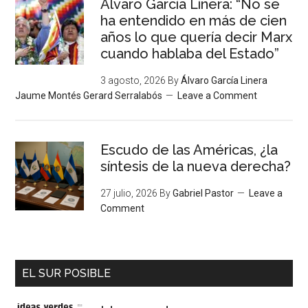
Álvaro García Linera: “No se
ha entendido en más de cien
años lo que quería decir Marx
cuando hablaba del Estado”
3 agosto, 2026
By
Álvaro García Linera
Jaume Montés Gerard Serralabós
Leave a Comment
Escudo de las Américas, ¿la
síntesis de la nueva derecha?
27 julio, 2026
By
Gabriel Pastor
Leave a
Comment
EL SUR POSIBLE