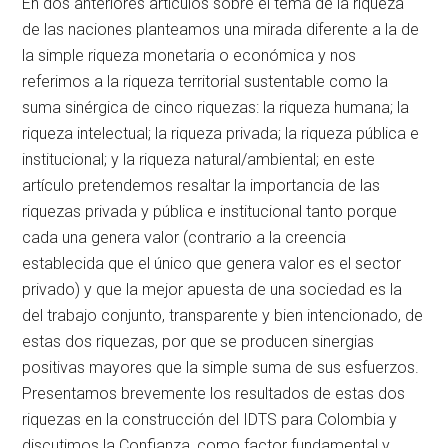
En dos anteriores artículos sobre el tema de la riqueza
de las naciones planteamos una mirada diferente a la de
la simple riqueza monetaria o económica y nos
referimos a la riqueza territorial sustentable como la
suma sinérgica de cinco riquezas: la riqueza humana; la
riqueza intelectual; la riqueza privada; la riqueza pública e
institucional; y la riqueza natural/ambiental; en este
artículo pretendemos resaltar la importancia de las
riquezas privada y pública e institucional tanto porque
cada una genera valor (contrario a la creencia
establecida que el único que genera valor es el sector
privado) y que la mejor apuesta de una sociedad es la
del trabajo conjunto, transparente y bien intencionado, de
estas dos riquezas, por que se producen sinergias
positivas mayores que la simple suma de sus esfuerzos.
Presentamos brevemente los resultados de estas dos
riquezas en la construcción del IDTS para Colombia y
discutimos la Confianza, como factor fundamental y