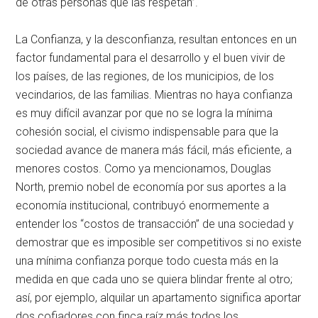
de otras personas que las respetan”.
La Confianza, y la desconfianza, resultan entonces en un
factor fundamental para el desarrollo y el buen vivir de
los países, de las regiones, de los municipios, de los
vecindarios, de las familias. Mientras no haya confianza
es muy difícil avanzar por que no se logra la mínima
cohesión social, el civismo indispensable para que la
sociedad avance de manera más fácil, más eficiente, a
menores costos. Como ya mencionamos, Douglas
North, premio nobel de economía por sus aportes a la
economía institucional, contribuyó enormemente a
entender los “costos de transacción” de una sociedad y
demostrar que es imposible ser competitivos si no existe
una mínima confianza porque todo cuesta más en la
medida en que cada uno se quiera blindar frente al otro;
así, por ejemplo, alquilar un apartamento significa aportar
dos cofiadores con finca raíz más todos los