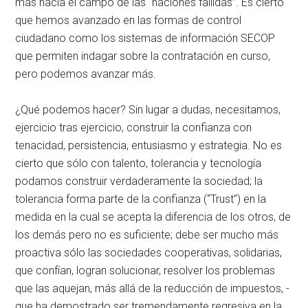
más hacia el campo de las “naciones fallidas”. Es cierto
que hemos avanzado en las formas de control
ciudadano como los sistemas de información SECOP
que permiten indagar sobre la contratación en curso,
pero podemos avanzar más.
¿Qué podemos hacer? Sin lugar a dudas, necesitamos,
ejercicio tras ejercicio, construir la confianza con
tenacidad, persistencia, entusiasmo y estrategia. No es
cierto que sólo con talento, tolerancia y tecnología
podamos construir verdaderamente la sociedad; la
tolerancia forma parte de la confianza (“Trust”) en la
medida en la cual se acepta la diferencia de los otros, de
los demás pero no es suficiente; debe ser mucho más
proactiva sólo las sociedades cooperativas, solidarias,
que confían, logran solucionar, resolver los problemas
que las aquejan, más allá de la reducción de impuestos, -
que ha demostrado ser tremendamente regresiva en la