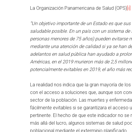
La Organización Panamericana de Salud (OPS)
[i]
“Un objetivo importante de un Estado es que sus 
saludable posible. En un país con un sistema de
personas menores de 75 años) pueden evitarse m
mediante una atención de calidad si ya se han de
adelantos en salud pública han ayudado a prolon
Américas, en el 2019 murieron más de 2,5 millo
potencialmente evitables en 2019, el año más rec
La realidad nos indica que la gran mayoría de lo
con el acceso a soluciones que, aunque son cono
sector de la población. Las muertes y enfermeda
fácilmente evitables si se garantizara el acceso
pertinente. El hecho de que este indicador no se 
más allá del lucro, algunos sistemas de salud po
poblacional mediante el exterminio planificado.