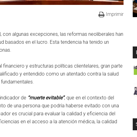
Imprimir
, con algunas excepciones, las reformas neoliberales han
d basados en el lucro. Esta tendencia ha tenido un
sonas.
 financiero y estructuras políticas clientelares, gran parte
calificado y entendido como un atentado contra la salud
s fundamentales.
l indicador de
“muerte evitable”
, que en el contexto del
miento de una persona que podría haberse evitado con una
or es crucial para evaluar la calidad y eficiencia del
ficiencias en el acceso a la atención médica, la calidad