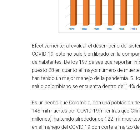
Efectivamente, al evaluar el desempeño del sis
COVID-19, este no sale bien librado en la compar
de habitantes. De los 197 países que reportan i
puesto 28 en cuanto al mayor número de muertes 
han tenido un mejor manejo de la pandemia. Si t
salud colombiano se encuentra dentro del 14% d
Es un hecho que Colombia, con una población de
143 mil muertes por COVID-19, mientras que Chin
millones), ha tenido alrededor de 122 mil muerte
en el manejo del COVID 19 con corte a marzo del