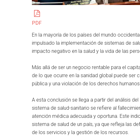
PDF
En la mayoría de los países del mundo occidental
impulsado la implementación de sistemas de salu
impacto negativo en la salud y la vida de las per
Más allá de ser un negocio rentable para el capital
de lo que ocurre en la sanidad global puede ser 
pública y una violación de los derechos humano
A esta conclusión se llega a partir del análisis de
sistema de salud-sanitario se refiere al falleci
atención médica adecuada y oportuna. Este indicad
sistema de salud de un país, ya que refleja las de
de los servicios y la gestión de los recursos.