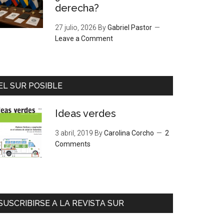
derecha?
27 julio, 2026
By
Gabriel Pastor
Leave a Comment
EL SUR POSIBLE
Ideas verdes
3 abril, 2019
By
Carolina Corcho
2
Comments
SUSCRIBIRSE A LA REVISTA SUR