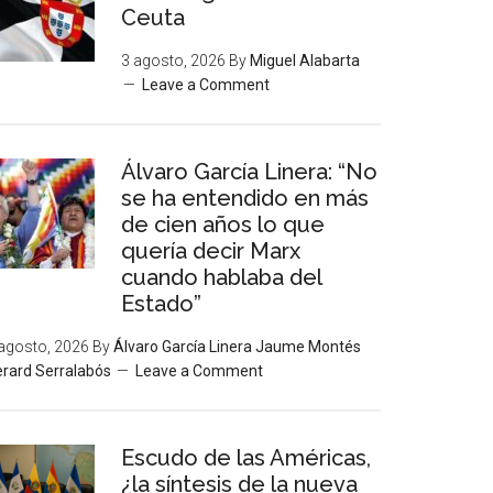
Ceuta
3 agosto, 2026
By
Miguel Alabarta
Leave a Comment
Álvaro García Linera: “No
se ha entendido en más
de cien años lo que
quería decir Marx
cuando hablaba del
Estado”
agosto, 2026
By
Álvaro García Linera Jaume Montés
rard Serralabós
Leave a Comment
Escudo de las Américas,
¿la síntesis de la nueva