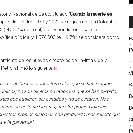
torio Nacional de Salud, titulado
‘Cuando la muerte es
Dr
omprendido entre 1979 y 2021 se registraron en Colombia
L
13 (el 50.7% del total) correspondieron a causas
M
olítica pública, y 1,576,800 (el 19.7%) se considera como
Pa
Pa
amiento de los nuevos directores del Invima y de la
J
 Petro afirmó lo siguiente
[iii]
:
V
a serie de hechos anómalos en los que se han perdido
S
públicos; no son dineros privados los que se han perdido,
D
tes que pudieron ser evitadas y no se evitaron. Nos
uerras como la de Ucrania, nuestra propia violencia
D
que nuestros propios sistemas han producido más muerte que
Ci
a y la ganancia”
P