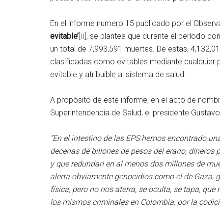
En el informe numero 15 publicado por el Observa
evitable’
[ii]
, se plantea que durante el período c
un total de 7,993,591 muertes. De estas, 4,132,0
clasificadas como evitables mediante cualquier p
evitable y atribuible al sistema de salud.
A propósito de este informe, en el acto de nombr
Superintendencia de Salud, el presidente Gustavo
“En el intestino de las EPS hemos encontrado un
decenas de billones de pesos del erario, dineros 
y que redundan en al menos dos millones de muer
alerta obviamente genocidios como el de Gaza, g
física, pero no nos aterra, se oculta, se tapa, 
los mismos criminales en Colombia, por la codici