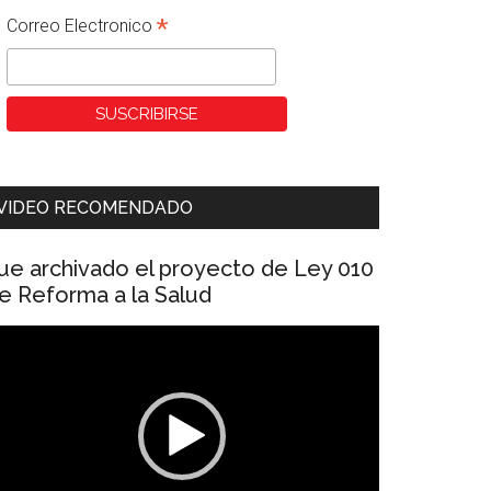
*
Correo Electronico
VIDEO RECOMENDADO
ue archivado el proyecto de Ley 010
e Reforma a la Salud
eproductor
e
ídeo