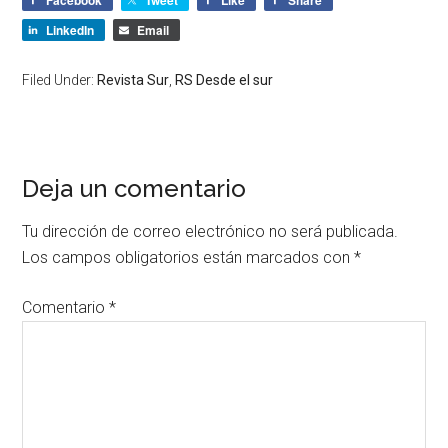
Facebook
Tweet
Like
Share
LinkedIn
Email
Filed Under:
Revista Sur
,
RS Desde el sur
Deja un comentario
Tu dirección de correo electrónico no será publicada.
Los campos obligatorios están marcados con
*
Comentario
*