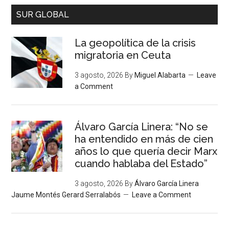
SUR GLOBAL
La geopolítica de la crisis
migratoria en Ceuta
3 agosto, 2026
By
Miguel Alabarta
Leave
a Comment
Álvaro García Linera: “No se
ha entendido en más de cien
años lo que quería decir Marx
cuando hablaba del Estado”
3 agosto, 2026
By
Álvaro García Linera
Jaume Montés Gerard Serralabós
Leave a Comment