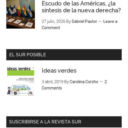
Escudo de las Américas, ¿la
síntesis de la nueva derecha?
27 julio, 2026
By
Gabriel Pastor
Leave a
Comment
EL SUR POSIBLE
Ideas verdes
3 abril, 2019
By
Carolina Corcho
2
Comments
SUSCRIBIRSE A LA REVISTA SUR