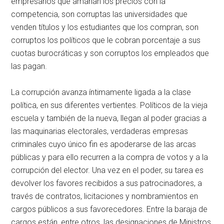
empresarios que amañan los precios con la
competencia, son corruptas las universidades que
venden títulos y los estudiantes que los compran, son
corruptos los políticos que le cobran porcentaje a sus
cuotas burocráticas y son corruptos los empleados que
las pagan.
La corrupción avanza íntimamente ligada a la clase
política, en sus diferentes vertientes. Políticos de la vieja
escuela y también de la nueva, llegan al poder gracias a
las maquinarias electorales, verdaderas empresas
criminales cuyo único fin es apoderarse de las arcas
públicas y para ello recurren a la compra de votos y a la
corrupción del elector. Una vez en el poder, su tarea es
devolver los favores recibidos a sus patrocinadores, a
través de contratos, licitaciones y nombramientos en
cargos públicos a sus favorecedores. Entre la baraja de
cargos están, entre otros, las designaciones de Ministros,