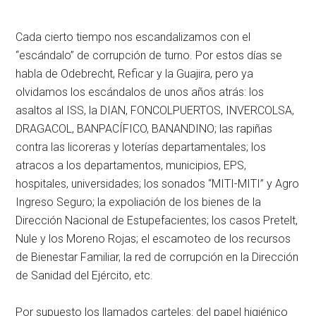
Cada cierto tiempo nos escandalizamos con el
“escándalo” de corrupción de turno. Por estos días se
habla de Odebrecht, Reficar y la Guajira, pero ya
olvidamos los escándalos de unos años atrás: los
asaltos al ISS, la DIAN, FONCOLPUERTOS, INVERCOLSA,
DRAGACOL, BANPACÍFICO, BANANDINO; las rapiñas
contra las licoreras y loterías departamentales; los
atracos a los departamentos, municipios, EPS,
hospitales, universidades; los sonados “MITI-MITI” y Agro
Ingreso Seguro; la expoliación de los bienes de la
Dirección Nacional de Estupefacientes; los casos Pretelt,
Nule y los Moreno Rojas; el escamoteo de los recursos
de Bienestar Familiar, la red de corrupción en la Dirección
de Sanidad del Ejército, etc.
Por supuesto los llamados carteles: del papel higiénico