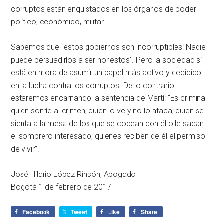
corruptos están enquistados en los órganos de poder
político, económico, militar.
Sabemos que “estos gobiernos son incorruptibles: Nadie
puede persuadirlos a ser honestos”. Pero la sociedad sí
está en mora de asumir un papel más activo y decidido
en la lucha contra los corruptos. De lo contrario
estaremos encarnando la sentencia de Martí: “Es criminal
quien sonríe al crimen; quien lo ve y no lo ataca; quien se
sienta a la mesa de los que se codean con él o le sacan
el sombrero interesado; quienes reciben de él el permiso
de vivir”.
José Hilario López Rincón, Abogado
Bogotá 1 de febrero de 2017
Facebook
Tweet
Like
Share