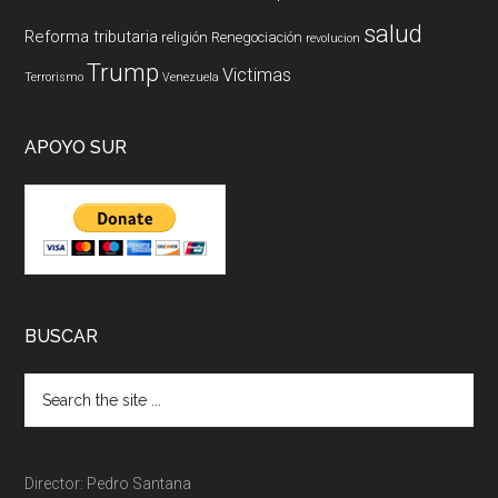
salud
Reforma tributaria
religión
Renegociación
revolucion
Trump
Victimas
Terrorismo
Venezuela
APOYO SUR
BUSCAR
Director: Pedro Santana