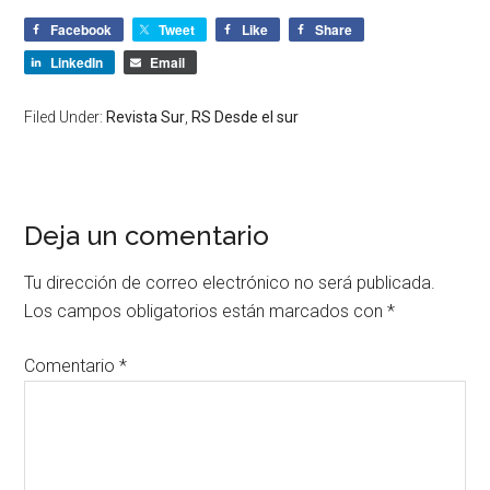
Facebook
Tweet
Like
Share
LinkedIn
Email
Filed Under:
Revista Sur
,
RS Desde el sur
Deja un comentario
Tu dirección de correo electrónico no será publicada.
Los campos obligatorios están marcados con
*
Comentario
*