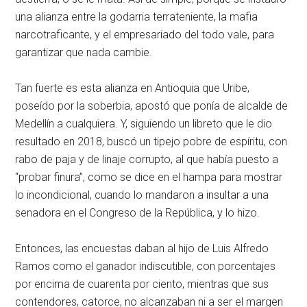
una alianza entre la godarria terrateniente, la mafia
narcotraficante, y el empresariado del todo vale, para
garantizar que nada cambie.
Tan fuerte es esta alianza en Antioquia que Uribe,
poseído por la soberbia, apostó que ponía de alcalde de
Medellín a cualquiera. Y, siguiendo un libreto que le dio
resultado en 2018, buscó un tipejo pobre de espíritu, con
rabo de paja y de linaje corrupto, al que había puesto a
“probar finura”, como se dice en el hampa para mostrar
lo incondicional, cuando lo mandaron a insultar a una
senadora en el Congreso de la República, y lo hizo.
Entonces, las encuestas daban al hijo de Luis Alfredo
Ramos como el ganador indiscutible, con porcentajes
por encima de cuarenta por ciento, mientras que sus
contendores, catorce, no alcanzaban ni a ser el margen