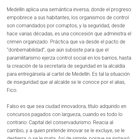
Medellín aplica una semántica inversa, donde el progreso
empobrece a sus habitantes, los organismos de control
son comandados por corruptos, y la seguridad, desde
hace varias décadas, es una concesión que administra el
crimen organizado. Práctica que va desde el pacto de
“donbernabilidad”, que aún subsiste para que el
paramilitarismo ejerza control social en los barrios, hasta
la creación de la secretaría de seguridad en la alcaldía
para entregársela al cartel de Medellín. Es tal la situación
de inseguridad que al alcalde se le conoce por el alias,
Fico.
Falso es que sea ciudad innovadora, título adquirido en
concursos pagados con largueza, cuando es todo lo
contrario: Capital del conservadurismo: Reacia al
cambio, y a quien pretende innovar se le excluye, se le
destierra, o se le mata. Así de simple, porque se instauró