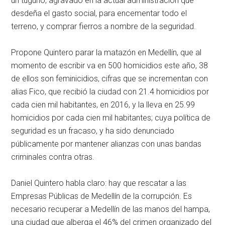
un tugurio, agravado en la actual administración que
desdeña el gasto social, para encementar todo el
terreno, y comprar fierros a nombre de la seguridad.
Propone Quintero parar la matazón en Medellín, que al
momento de escribir va en 500 homicidios este año, 38
de ellos son feminicidios, cifras que se incrementan con
alias Fico, que recibió la ciudad con 21.4 homicidios por
cada cien mil habitantes, en 2016, y la lleva en 25.99
homicidios por cada cien mil habitantes; cuya política de
seguridad es un fracaso, y ha sido denunciado
públicamente por mantener alianzas con unas bandas
criminales contra otras.
Daniel Quintero habla claro: hay que rescatar a las
Empresas Públicas de Medellín de la corrupción. Es
necesario recuperar a Medellín de las manos del hampa,
una ciudad que alberga el 46% del crimen organizado del