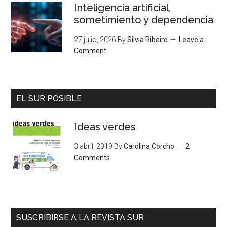
Inteligencia artificial,
sometimiento y dependencia
27 julio, 2026
By
Silvia Ribeiro
Leave a
Comment
EL SUR POSIBLE
Ideas verdes
3 abril, 2019
By
Carolina Corcho
2
Comments
SUSCRIBIRSE A LA REVISTA SUR