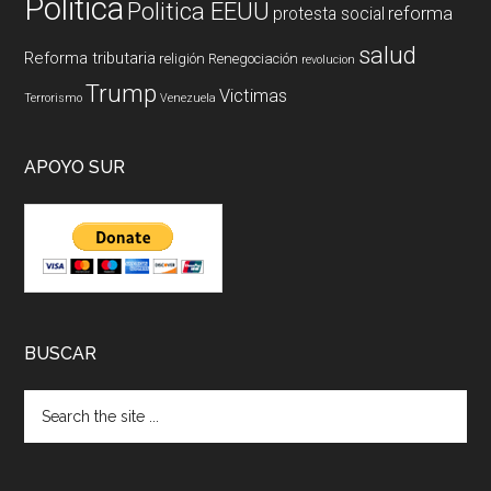
Politica
Politica EEUU
reforma
protesta social
salud
Reforma tributaria
religión
Renegociación
revolucion
Trump
Victimas
Terrorismo
Venezuela
APOYO SUR
BUSCAR