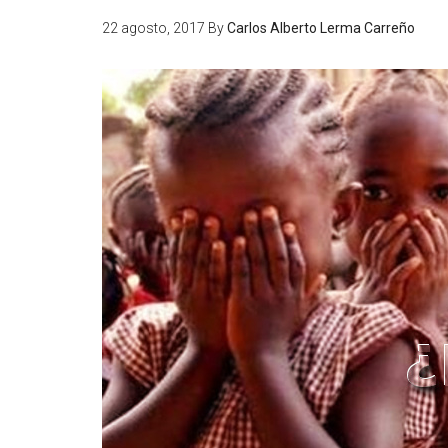
22 agosto, 2017
By
Carlos Alberto Lerma Carreño