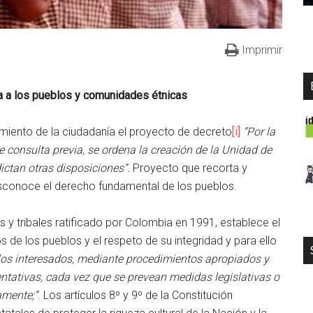
Imprimir
a a los pueblos y comunidades étnicas
cimiento de la ciudadanía el proyecto de decreto
[i]
“Por la
e consulta previa, se ordena la creación de la Unidad de
dictan otras disposiciones”.
Proyecto que recorta y
esconoce el derecho fundamental de los pueblos.
 y tribales ratificado por Colombia en 1991, establece el
 de los pueblos y el respeto de su integridad y para ello
blos interesados, mediante procedimientos apropiados y
sentativas, cada vez que se prevean medidas legislativas o
amente;”
. Los artículos 8º y 9º de la Constitución