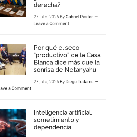
derecha?
27 julio, 2026
By
Gabriel Pastor
Leave a Comment
Por qué el seco
“productivo” de la Casa
Blanca dice más que la
sonrisa de Netanyahu
27 julio, 2026
By
Diego Tudares
eave a Comment
Inteligencia artificial,
sometimiento y
dependencia