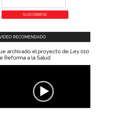
VIDEO RECOMENDADO
ue archivado el proyecto de Ley 010
e Reforma a la Salud
eproductor
e
ídeo
00:00
01:04