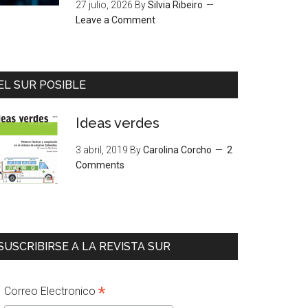
27 julio, 2026
By
Silvia Ribeiro
Leave a Comment
EL SUR POSIBLE
Ideas verdes
3 abril, 2019
By
Carolina Corcho
2
Comments
SUSCRIBIRSE A LA REVISTA SUR
*
Correo Electronico