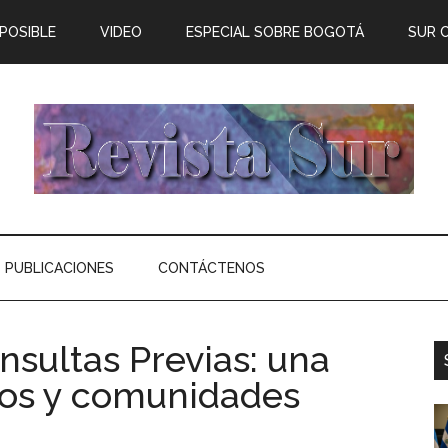
 POSIBLE
VIDEO
ESPECIAL SOBRE BOGOTÁ
SUR 
PUBLICACIONES
CONTÁCTENOS
nsultas Previas: una
los y comunidades