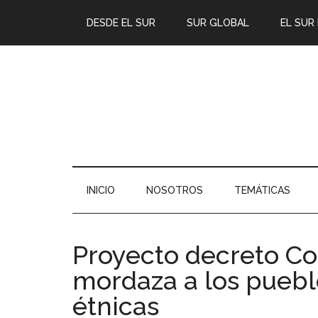
DESDE EL SUR
SUR GLOBAL
EL SUR
INICIO
NOSOTROS
TEMÁTICAS
Proyecto decreto Co
mordaza a los pueb
étnicas