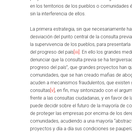
en los territorios de los pueblos o comunidades é
sin la interferencia de ellos.
La primera estrategia, sin que necesariamente hay
desviación del punto central de la consulta prev
la supervivencia de los pueblos, para presentar
del progreso del país
[iii]
. En ello los grandes me
denunciar que la consulta previa se ha tergiversa
progreso del país”, que grandes proyectos han q
comunidades, que se han creado mafias de abog
acuden a mecanismos fraudulentos, que existen g
consultas
[v]
, en fin, muy sintonizado con el argu
frente a las consultas ciudadanas, y en favor de 
puede decidir sobre el futuro de la mayoría de 
de proteger las empresas por encima de los dere
comunidades, acudiendo a una mayoría “abstracta
proyectos y día a día sus condiciones se paupe