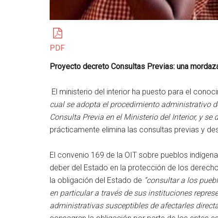
PDF
Proyecto decreto Consultas Previas: una mordaz
El ministerio del interior ha puesto para el cono
cual se adopta el procedimiento administrativo d
Consulta Previa en el Ministerio del Interior, y se 
prácticamente elimina las consultas previas y d
El convenio 169 de la OIT sobre pueblos indígenas
deber del Estado en la protección de los derechos
la obligación del Estado de
“consultar a los pue
en particular a través de sus instituciones repre
administrativas susceptibles de afectarles direct