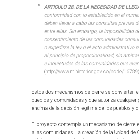
ARTICULO 28. DE LA NECESIDAD DE LLE
conformidad con lo establecido en el numera
deben llevar a cabo las consultas previas d
entre ellas. Sin embargo, la imposibilidad d
consentimiento de las comunidades consul
o expedirse la ley o el acto administrativo
al principio de proporcionalidad, sin arbitr
e inquietudes de las comunidades que eve
(http://www.mininterior.gov.co/node/16789
Estos dos mecanismos de cierre se convierten en e
pueblos y comunidades y que autoriza cualquier pr
encima de la decisión legitima de los pueblos y
El proyecto contempla un mecanismo de cierre en
a las comunidades. La creación de la Unidad de 