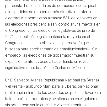
perredista. Los escándalos de corrupción que salpicaban
a los partidos solo hicieron más atractiva su oferta
electoral y le permitieron alcanzar 53% de los votos en
las elecciones presidenciales y controlar una mayoría en
el Congreso. En las elecciones legislativas de junio de
2021, su coalición logró mantener la mayoría en el
Congreso, aunque no obtuvo la supermayoría que
13
buscaba para aprobar cambios constitucionales
. Sin
embargo, las elecciones de gobernador muestran su
expansión territorial, pese a haber tenido un revés
significativo en su bastión de Ciudad de México.
En El Salvador, Alianza Republicana Nacionalista (Arena)
y el Frente Farabundo Martí para la Liberación Nacional
(
fmln
) habían firmado los acuerdos de paz que llevaron a
la transición democrática y se alternaron en el gobierno
sin poder resolver la creciente violencia contra la que