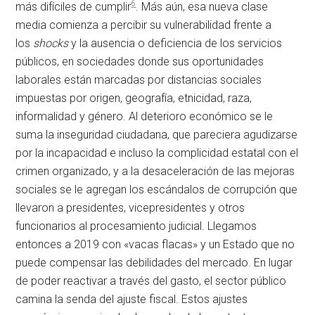
6
más difíciles de cumplir
. Más aún, esa nueva clase
media comienza a percibir su vulnerabilidad frente a
los
shocks
y la ausencia o deficiencia de los servicios
públicos, en sociedades donde sus oportunidades
laborales están marcadas por distancias sociales
impuestas por origen, geografía, etnicidad, raza,
informalidad y género. Al deterioro económico se le
suma la inseguridad ciudadana, que pareciera agudizarse
por la incapacidad e incluso la complicidad estatal con el
crimen organizado, y a la desaceleración de las mejoras
sociales se le agregan los escándalos de corrupción que
llevaron a presidentes, vicepresidentes y otros
funcionarios al procesamiento judicial. Llegamos
entonces a 2019 con «vacas flacas» y un Estado que no
puede compensar las debilidades del mercado. En lugar
de poder reactivar a través del gasto, el sector público
camina la senda del ajuste fiscal. Estos ajustes