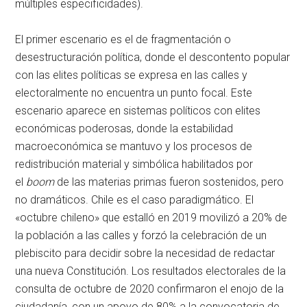
múltiples especificidades).
El primer escenario es el de fragmentación o
desestructuración política, donde el descontento popular
con las elites políticas se expresa en las calles y
electoralmente no encuentra un punto focal. Este
escenario aparece en sistemas políticos con elites
económicas poderosas, donde la estabilidad
macroeconómica se mantuvo y los procesos de
redistribución material y simbólica habilitados por
el
boom
de las materias primas fueron sostenidos, pero
no dramáticos. Chile es el caso paradigmático. El
«octubre chileno» que estalló en 2019 movilizó a 20% de
la población a las calles y forzó la celebración de un
plebiscito para decidir sobre la necesidad de redactar
una nueva Constitución. Los resultados electorales de la
consulta de octubre de 2020 confirmaron el enojo de la
ciudadanía, con un apoyo de 80% a la convocatoria de