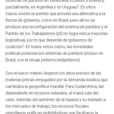
sistemas de partidos en Venezuela, Ecuador y Bolivia y,
3
parcialmente, en Argentina y en Uruguay
. En otros
casos, existía un partido que proveía una alternativa a la
fuerza de gobierno, como en Brasil, pero allí no se
produce una reconfiguración del sistema de partidos y el
Partido de los Trabajadores (
pt
) no logra nunca mayorías
legislativas, por lo que depende de gobiernos de
4
coalición
. En todos estos casos, las novedades
políticas polarizan los sistemas de partidos (incluso en
Brasil, con el clivaje petismo/antipetismo).
Con el nuevo milenio, llegaron los altos precios de las
materias primas empujados por la demanda asiática que
cambiaba la geopolítica mundial. Para Sudamérica, tan
dependiente en recursos naturales, el maná caía del
cielo. Además del aumento de la riqueza y su traslado a
los mercados de trabajo, los recursos fiscales
permitieron políticas redistributivas que facilitaron la