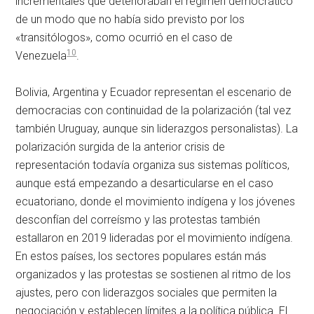
incrementales que deterioraban el régimen democrático
de un modo que no había sido previsto por los
«transitólogos», como ocurrió en el caso de
10
Venezuela
.
Bolivia, Argentina y Ecuador representan el escenario de
democracias con continuidad de la polarización (tal vez
también Uruguay, aunque sin liderazgos personalistas). La
polarización surgida de la anterior crisis de
representación todavía organiza sus sistemas políticos,
aunque está empezando a desarticularse en el caso
ecuatoriano, donde el movimiento indígena y los jóvenes
desconfían del correísmo y las protestas también
estallaron en 2019 lideradas por el movimiento indígena.
En estos países, los sectores populares están más
organizados y las protestas se sostienen al ritmo de los
ajustes, pero con liderazgos sociales que permiten la
negociación y establecen límites a la política pública. El