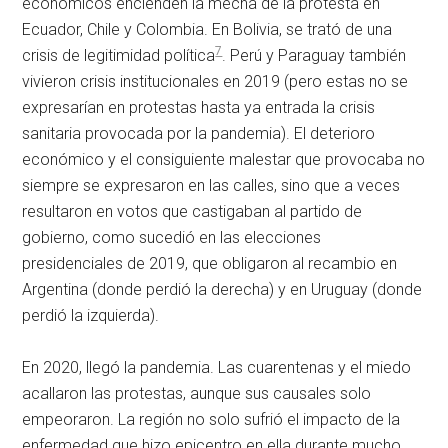
económicos encienden la mecha de la protesta en
Ecuador, Chile y Colombia. En Bolivia, se trató de una
7
crisis de legitimidad política
. Perú y Paraguay también
vivieron crisis institucionales en 2019 (pero estas no se
expresarían en protestas hasta ya entrada la crisis
sanitaria provocada por la pandemia). El deterioro
económico y el consiguiente malestar que provocaba no
siempre se expresaron en las calles, sino que a veces
resultaron en votos que castigaban al partido de
gobierno, como sucedió en las elecciones
presidenciales de 2019, que obligaron al recambio en
Argentina (donde perdió la derecha) y en Uruguay (donde
perdió la izquierda).
En 2020, llegó la pandemia. Las cuarentenas y el miedo
acallaron las protestas, aunque sus causales solo
empeoraron. La región no solo sufrió el impacto de la
enfermedad que hizo epicentro en ella durante mucho