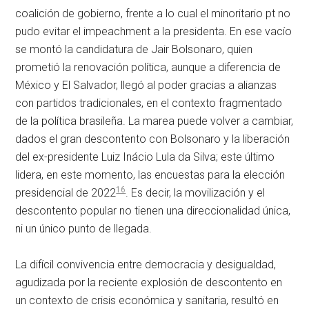
coalición de gobierno, frente a lo cual el minoritario
pt
no
pudo evitar el impeachment a la presidenta. En ese vacío
se montó la candidatura de Jair Bolsonaro, quien
prometió la renovación política, aunque a diferencia de
México y El Salvador, llegó al poder gracias a alianzas
con partidos tradicionales, en el contexto fragmentado
de la política brasileña. La marea puede volver a cambiar,
dados el gran descontento con Bolsonaro y la liberación
del ex-presidente Luiz Inácio Lula da Silva; este último
lidera, en este momento, las encuestas para la elección
16
presidencial de 2022
. Es decir, la movilización y el
descontento popular no tienen una direccionalidad única,
ni un único punto de llegada.
La difícil convivencia entre democracia y desigualdad,
agudizada por la reciente explosión de descontento en
un contexto de crisis económica y sanitaria, resultó en