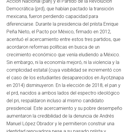
Acción Nacional (
pan
) y el Partido de la Revolución
Democrática (
prd
), que habían pactado la transición
mexicana, fueron perdiendo capacidad para
diferenciarse. Durante la presidencia del priísta Enrique
Peña Nieto, el Pacto por México, firmado en 2012,
acentuó el acercamiento entre estos tres partidos, que
acordaron reformas políticas en busca de un
crecimiento económico que venía eludiendo a México.
Sin embargo, ni la economía mejoró, ni la violencia y la
complicidad estatal (cuya visibilidad se incrementó con
el caso de los estudiantes desaparecidos en Ayotzinapa
en 2014) disminuyeron. En la elección de 2018, el
pan
y
el
prd
, nacidos a ambos lados del espectro ideológico
del
pri
, respaldaron incluso al mismo candidato
presidencial. Este acercamiento y su pobre desempeño
aumentaron la credibilidad de la denuncia de Andrés
Manuel López Obrador y le permitieron construir una
identidad renovadora pese a su pasado priísta y