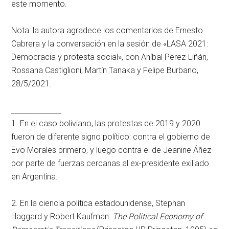
este momento.
Nota: la autora agradece los comentarios de Ernesto
Cabrera y la conversación en la sesión de «LASA 2021:
Democracia y protesta social», con Aníbal Perez-Liñán,
Rossana Castiglioni, Martín Tanaka y Felipe Burbano,
28/5/2021.
______________
1.
En el caso boliviano, las protestas de 2019 y 2020
fueron de diferente signo político: contra el gobierno de
Evo Morales primero, y luego contra el de Jeanine Áñez
por parte de fuerzas cercanas al ex-presidente exiliado
en Argentina.
2.
En la ciencia política estadounidense, Stephan
Haggard y Robert Kaufman:
The Political Economy of