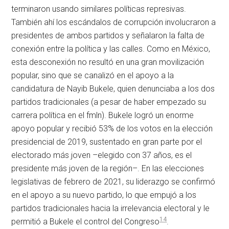
terminaron usando similares políticas represivas.
También ahí los escándalos de corrupción involucraron a
presidentes de ambos partidos y señalaron la falta de
conexión entre la política y las calles. Como en México,
esta desconexión no resultó en una gran movilización
popular, sino que se canalizó en el apoyo a la
candidatura de Nayib Bukele, quien denunciaba a los dos
partidos tradicionales (a pesar de haber empezado su
carrera política en el
fmln
). Bukele logró un enorme
apoyo popular y recibió 53% de los votos en la elección
presidencial de 2019, sustentado en gran parte por el
electorado más joven –elegido con 37 años, es el
presidente más joven de la región–. En las elecciones
legislativas de febrero de 2021, su liderazgo se confirmó
en el apoyo a su nuevo partido, lo que empujó a los
partidos tradicionales hacia la irrelevancia electoral y le
14
permitió a Bukele el control del Congreso
.