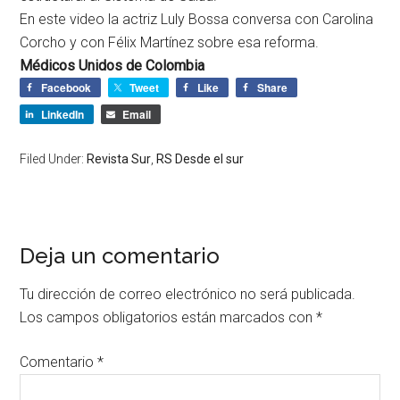
En este video la actriz Luly Bossa conversa con Carolina
Corcho y con Félix Martínez sobre esa reforma.
Médicos Unidos de Colombia
Facebook
Tweet
Like
Share
LinkedIn
Email
Filed Under:
Revista Sur
,
RS Desde el sur
Deja un comentario
Tu dirección de correo electrónico no será publicada.
Los campos obligatorios están marcados con
*
Comentario
*