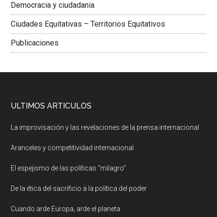
Democracia y ciudadania
Ciudades Equitativas – Territorios Equitativos
Publicaciones
ULTIMOS ARTICULOS
La improvisación y las revelaciones de la prensa internacional
Aranceles y competitividad internacional
El espejismo de las políticas “milagro”
De la ética del sacrificio a la política del poder
Cuando arde Europa, arde el planeta