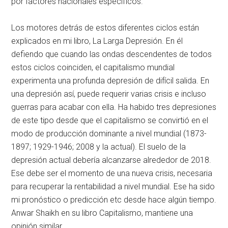
por factores nacionales específicos.
Los motores detrás de estos diferentes ciclos están
explicados en mi libro, La Larga Depresión. En él
defiendo que cuando las ondas descendentes de todos
estos ciclos coinciden, el capitalismo mundial
experimenta una profunda depresión de difícil salida. En
una depresión así, puede requerir varias crisis e incluso
guerras para acabar con ella. Ha habido tres depresiones
de este tipo desde que el capitalismo se convirtió en el
modo de producción dominante a nivel mundial (1873-
1897; 1929-1946; 2008 y la actual). El suelo de la
depresión actual debería alcanzarse alrededor de 2018.
Ese debe ser el momento de una nueva crisis, necesaria
para recuperar la rentabilidad a nivel mundial. Ese ha sido
mi pronóstico o predicción etc desde hace algún tiempo.
Anwar Shaikh en su libro Capitalismo, mantiene una
opinión similar.