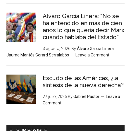
Álvaro García Linera: “No se
ha entendido en más de cien
años lo que quería decir Marx
cuando hablaba del Estado”
3 agosto, 2026
By
Álvaro García Linera
Jaume Montés Gerard Serralabós
Leave a Comment
Escudo de las Américas, ¿la
síntesis de la nueva derecha?
27 julio, 2026
By
Gabriel Pastor
Leave a
Comment
EL SUR POSIBLE