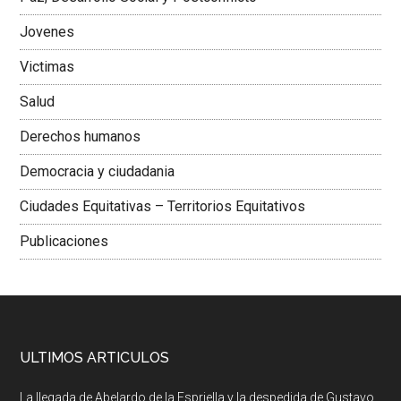
Jovenes
Victimas
Salud
Derechos humanos
Democracia y ciudadania
Ciudades Equitativas – Territorios Equitativos
Publicaciones
ULTIMOS ARTICULOS
La llegada de Abelardo de la Espriella y la despedida de Gustavo