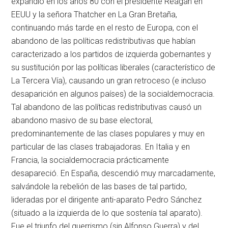
expandió en los años 80 con el presidente Reagan en
EEUU y la señora Thatcher en La Gran Bretaña,
continuando más tarde en el resto de Europa, con el
abandono de las políticas redistributivas que habían
caracterizado a los partidos de izquierda gobernantes y
su sustitución por las políticas liberales (característico de
La Tercera Vía), causando un gran retroceso (e incluso
desaparición en algunos países) de la socialdemocracia.
Tal abandono de las políticas redistributivas causó un
abandono masivo de su base electoral,
predominantemente de las clases populares y muy en
particular de las clases trabajadoras. En Italia y en
Francia, la socialdemocracia prácticamente
desapareció. En España, descendió muy marcadamente,
salvándole la rebelión de las bases de tal partido,
lideradas por el dirigente anti-aparato Pedro Sánchez
(situado a la izquierda de lo que sostenía tal aparato).
Fue el triunfo del guerrismo (sin Alfonso Guerra) y del