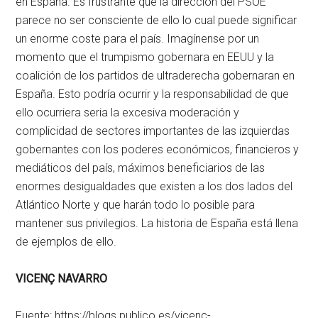
en España. Es frustrante que la dirección del PSOE
parece no ser consciente de ello lo cual puede significar
un enorme coste para el país. Imagínense por un
momento que el trumpismo gobernara en EEUU y la
coalición de los partidos de ultraderecha gobernaran en
España. Esto podría ocurrir y la responsabilidad de que
ello ocurriera seria la excesiva moderación y
complicidad de sectores importantes de las izquierdas
gobernantes con los poderes económicos, financieros y
mediáticos del país, máximos beneficiarios de las
enormes desigualdades que existen a los dos lados del
Atlántico Norte y que harán todo lo posible para
mantener sus privilegios. La historia de España está llena
de ejemplos de ello.
VICENÇ NAVARRO
Fuente: https://blogs.publico.es/vicenc-