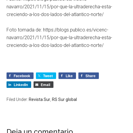
navarro/2021/11/15/por-que-la-ultraderecha-esta-
creciendo-a-los-dos-lados-del-atlantico-norte/
Foto tomada de: https://blogs.publico.es/vicenc-
navarro/2021/11/15/por-que-la-ultraderecha-esta-
creciendo-a-los-dos-lados-del-atlantico-norte/
Facebook
Tweet
Like
Share
LinkedIn
Email
Filed Under:
Revista Sur
,
RS Sur global
Deja un comentario