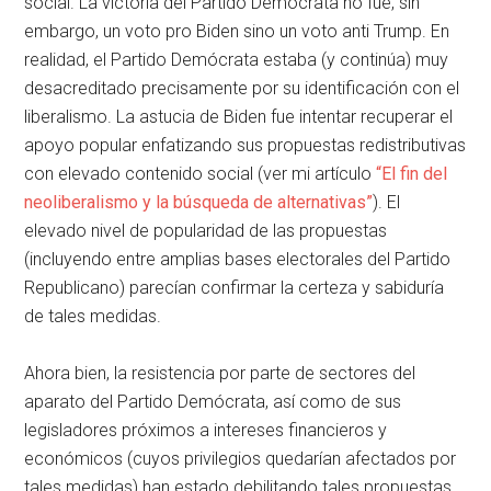
social. La victoria del Partido Demócrata no fue, sin
embargo, un voto pro Biden sino un voto anti Trump. En
realidad, el Partido Demócrata estaba (y continúa) muy
desacreditado precisamente por su identificación con el
liberalismo. La astucia de Biden fue intentar recuperar el
apoyo popular enfatizando sus propuestas redistributivas
con elevado contenido social (ver mi artículo
“El fin del
neoliberalismo y la búsqueda de alternativas”
). El
elevado nivel de popularidad de las propuestas
(incluyendo entre amplias bases electorales del Partido
Republicano) parecían confirmar la certeza y sabiduría
de tales medidas.
Ahora bien, la resistencia por parte de sectores del
aparato del Partido Demócrata, así como de sus
legisladores próximos a intereses financieros y
económicos (cuyos privilegios quedarían afectados por
tales medidas) han estado debilitando tales propuestas,