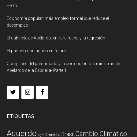
Petro
Economía popular: más empleo formal que reduce el
desempleo
El gabinete de Abelardo: entre la rutina y la regresión
El pasado conjugado en futuro
Cómplices del patriarcado y la corrupción: las ministras de
Abelardo de la Espriella- Parte 1
ETIQUETAS
Acuerdo
Cambio Climatico
Brasil
Amnistia
Agro