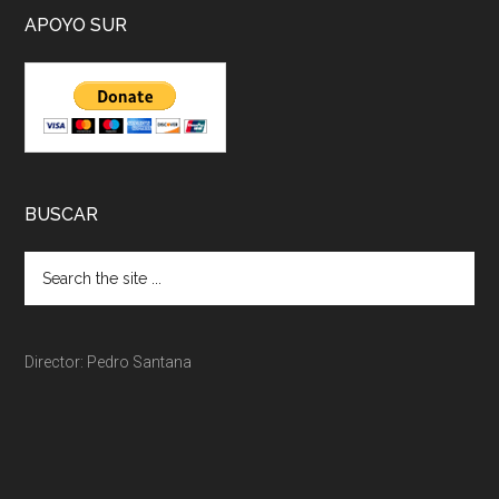
APOYO SUR
BUSCAR
Director: Pedro Santana