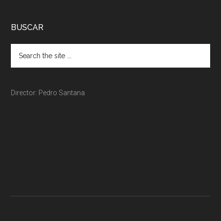
BUSCAR
Director: Pedro Santana