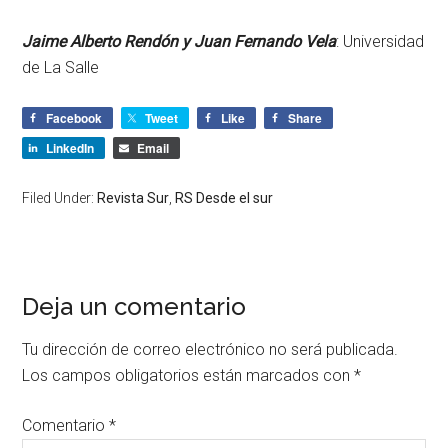
Jaime Alberto Rendón y Juan Fernando Vela
: Universidad
de La Salle
Facebook
Tweet
Like
Share
LinkedIn
Email
Filed Under:
Revista Sur
,
RS Desde el sur
Deja un comentario
Tu dirección de correo electrónico no será publicada.
Los campos obligatorios están marcados con
*
Comentario
*