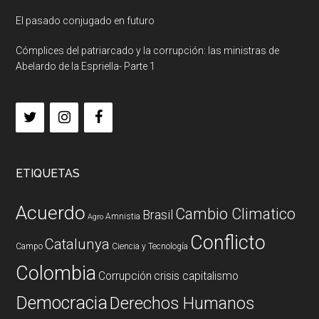
El pasado conjugado en futuro
Cómplices del patriarcado y la corrupción: las ministras de
Abelardo de la Espriella- Parte 1
ETIQUETAS
Acuerdo
Cambio Climatico
Brasil
Amnistia
Agro
Conflicto
Catalunya
Campo
Ciencia y Tecnología
Colombia
Corrupción
crisis capitalismo
Democracia
Derechos Humanos