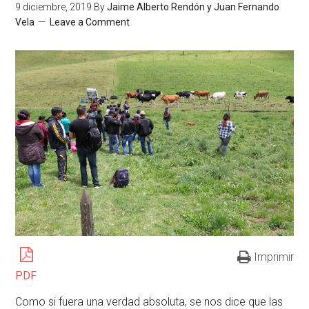
9 diciembre, 2019
By
Jaime Alberto Rendón y Juan Fernando
Vela
Leave a Comment
Imprimir
PDF
Como si fuera una verdad absoluta, se nos dice que las