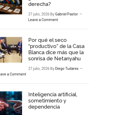
derecha?
27 julio, 2026
By
Gabriel Pastor
Leave a Comment
Por qué el seco
“productivo” de la Casa
Blanca dice más que la
sonrisa de Netanyahu
27 julio, 2026
By
Diego Tudares
eave a Comment
Inteligencia artificial,
sometimiento y
dependencia