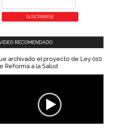
VIDEO RECOMENDADO
ue archivado el proyecto de Ley 010
e Reforma a la Salud
eproductor
e
ídeo
00:00
01:04