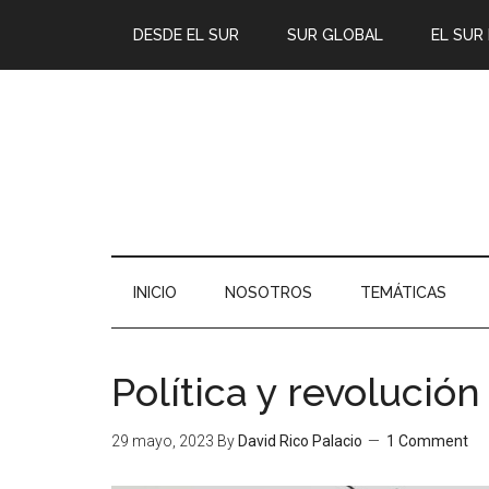
DESDE EL SUR
SUR GLOBAL
EL SUR
INICIO
NOSOTROS
TEMÁTICAS
Política y revolución
29 mayo, 2023
By
David Rico Palacio
1 Comment