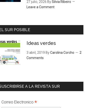
27 julio, 2026
By
Silvia Ribeiro
Leave a Comment
EL SUR POSIBLE
Ideas verdes
3 abril, 2019
By
Carolina Corcho
2
Comments
SUSCRIBIRSE A LA REVISTA SUR
*
Correo Electronico