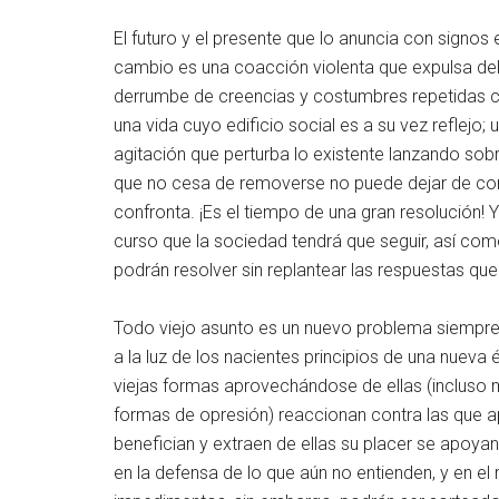
El futuro y el presente que lo anuncia con signos
cambio es una coacción violenta que expulsa de
derrumbe de creencias y costumbres repetidas 
una vida cuyo edificio social es a su vez reflejo
agitación que perturba lo existente lanzando sobr
que no cesa de removerse no puede dejar de conv
confronta. ¡Es el tiempo de una gran resolución!
curso que la sociedad tendrá que seguir, así co
podrán resolver sin replantear las respuestas que
Todo viejo asunto es un nuevo problema siempre 
a la luz de los nacientes principios de una nueva
viejas formas aprovechándose de ellas (incluso
formas de opresión) reaccionan contra las que 
benefician y extraen de ellas su placer se apoya
en la defensa de lo que aún no entienden, y en e