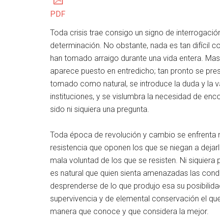
PDF
Toda crisis trae consigo un signo de interrogaci
determinación. No obstante, nada es tan difícil 
han tomado arraigo durante una vida entera. Mas,
aparece puesto en entredicho; tan pronto se pre
tomado como natural, se introduce la duda y la vac
instituciones, y se vislumbra la necesidad de enc
sido ni siquiera una pregunta.
Toda época de revolución y cambio se enfrenta 
resistencia que oponen los que se niegan a deja
mala voluntad de los que se resisten. Ni siquier
es natural que quien sienta amenazadas las condi
desprenderse de lo que produjo esa su posibilida
supervivencia y de elemental conservación el que 
manera que conoce y que considera la mejor.