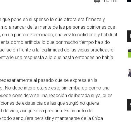
Imprimir
ón que pone en suspenso lo que otrora era firmeza y
como arrancar de la mente de las personas opiniones que
 en un punto determinado, una vez lo cotidiano y habitual
senta como artificial lo que por mucho tiempo ha sido
ilación frente a la legitimidad de las viejas prácticas e
ontrarle una respuesta a lo que hasta entonces no había
necesariamente al pasado que se expresa en la
rlo. No debe interpretarse esto sin embargo como una
a puede considerarse una reacción deliberada suya, pues
ciones de existencia de las que surgió no quiera
d de vida, aunque sea precaria. Es un acto de
todo ser quiera persistir y mantenerse de la única