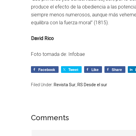
produce el efecto de la obediencia a las potencia
siempre menos numerosos, aunque más vehemente
equilibra con la fuerza moral” (1815).
David Rico
Foto tomada de: Infobae
Facebook
Tweet
Like
Share
Filed Under:
Revista Sur
,
RS Desde el sur
Comments