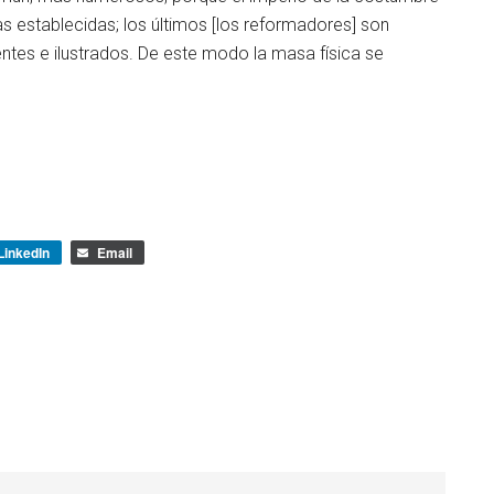
s establecidas; los últimos [los reformadores] son
s e ilustrados. De este modo la masa física se
LinkedIn
Email