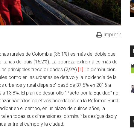
Imprimir
zonas rurales de Colombia (36,1%) es más del doble que
olitanas del país (16,2%). La pobreza extrema es más de
las principales trece ciudades (2,9%).
[1]
La disminución
ales como en las urbanas se detuvo y la incidencia de la
os urbanos y rural disperso” pasó de 37,6% en 2016 a
a 13,8%. El plan de desarrollo “Pacto por la Equidad” no
anzar hacia los objetivos acordados en la Reforma Rural
adicar en el campo, en un plazo de quince años, la
ral en todas sus dimensiones; disminuir la desigualdad y
ida entre el campo y la ciudad.