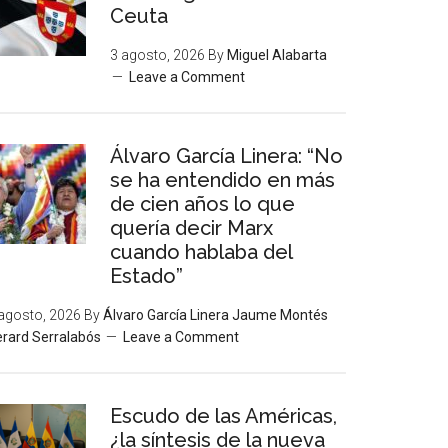
Ceuta
3 agosto, 2026
By
Miguel Alabarta
Leave a Comment
Álvaro García Linera: “No
se ha entendido en más
de cien años lo que
quería decir Marx
cuando hablaba del
Estado”
agosto, 2026
By
Álvaro García Linera Jaume Montés
rard Serralabós
Leave a Comment
Escudo de las Américas,
¿la síntesis de la nueva