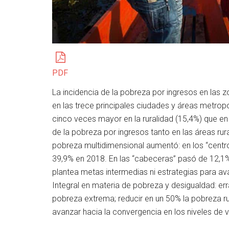
PDF
La incidencia de la pobreza por ingresos en las 
en las trece principales ciudades y áreas metrop
cinco veces mayor en la ruralidad (15,4%) que en 
de la pobreza por ingresos tanto en las áreas rur
pobreza multidimensional aumentó: en los “centr
39,9% en 2018. En las “cabeceras” pasó de 12,1% 
plantea metas intermedias ni estrategias para av
Integral en materia de pobreza y desigualdad: err
pobreza extrema; reducir en un 50% la pobreza ru
avanzar hacia la convergencia en los niveles de v