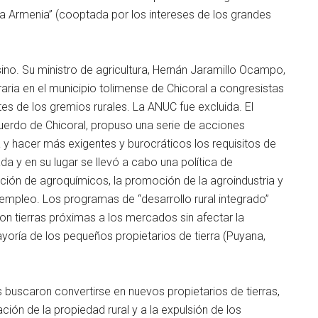
ínea Armenia” (cooptada por los intereses de los grandes
no. Su ministro de agricultura, Hernán Jaramillo Ocampo,
aria en el municipio tolimense de Chicoral a congresistas
tes de los gremios rurales. La ANUC fue excluida. El
erdo de Chicoral, propuso una serie de acciones
y hacer más exigentes y burocráticos los requisitos de
a y en su lugar se llevó a cabo una política de
ucción de agroquímicos, la promoción de la agroindustria y
 ∕ empleo. Los programas de “desarrollo rural integrado”
n tierras próximas a los mercados sin afectar la
ayoría de los pequeños propietarios de tierra (Puyana,
 buscaron convertirse en nuevos propietarios de tierras,
ión de la propiedad rural y a la expulsión de los