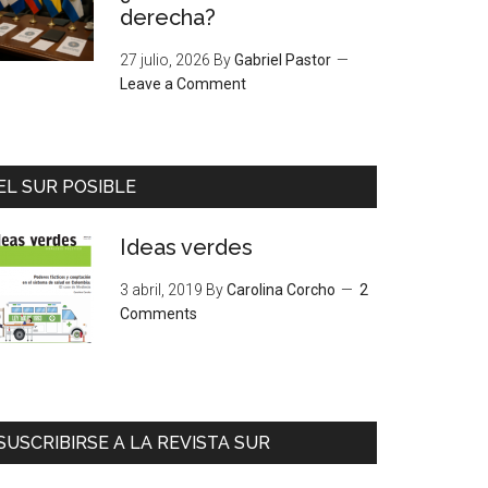
derecha?
27 julio, 2026
By
Gabriel Pastor
Leave a Comment
EL SUR POSIBLE
Ideas verdes
3 abril, 2019
By
Carolina Corcho
2
Comments
SUSCRIBIRSE A LA REVISTA SUR