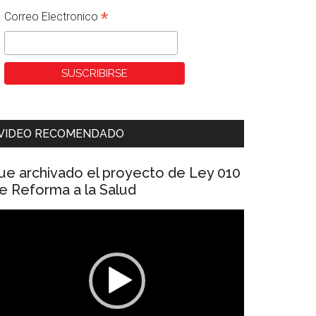
*
Correo Electronico
VIDEO RECOMENDADO
ue archivado el proyecto de Ley 010
e Reforma a la Salud
eproductor
e
ídeo