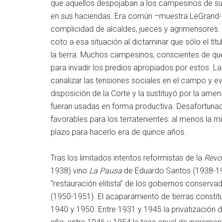
que aquellos despojaban a los campesinos de sus 
en sus haciendas. Era común –muestra LeGrand- 
complicidad de alcaldes, jueces y agrimensores. 
coto a esa situación al dictaminar que sólo el tí
la tierra. Muchos campesinos, conscientes de qu
para invadir los predios apropiados por estos. L
canalizar las tensiones sociales en el campo y evi
disposición de la Corte y la sustituyó por la ame
fueran usadas en forma productiva. Desafortunad
favorables para los terratenientes: al menos la 
plazo para hacerlo era de quince años.
Tras los limitados intentos reformistas de la
Revo
1938) vino
La Pausa
de Eduardo Santos (1938-194
“restauración elitista” de los gobiernos conser
(1950-1951). El acaparamiento de tierras constit
1940 y 1950. Entre 1931 y 1945 la privatización 