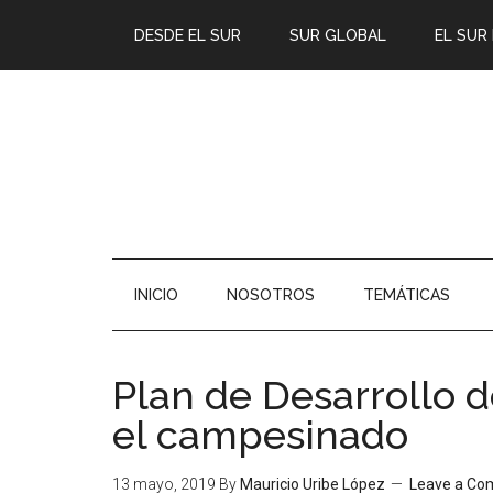
DESDE EL SUR
SUR GLOBAL
EL SUR
INICIO
NOSOTROS
TEMÁTICAS
Plan de Desarrollo 
el campesinado
13 mayo, 2019
By
Mauricio Uribe López
Leave a C