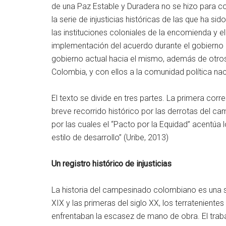
de una Paz Estable y Duradera no se hizo para com
la serie de injusticias históricas de las que ha
las instituciones coloniales de la encomienda y el 
implementación del acuerdo durante el gobierno 
gobierno actual hacia el mismo, además de otro
Colombia, y con ellos a la comunidad política nac
El texto se divide en tres partes. La primera co
breve recorrido histórico por las derrotas del c
por las cuales el “Pacto por la Equidad” acentúa
estilo de desarrollo” (Uribe, 2013)
Un registro histórico de injusticias
La historia del campesinado colombiano es una s
XIX y las primeras del siglo XX, los terratenient
enfrentaban la escasez de mano de obra. El traba