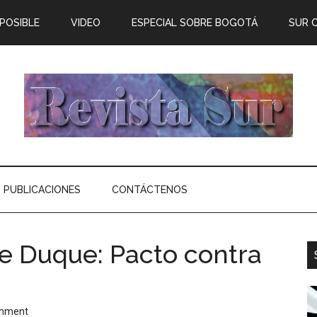
 POSIBLE
VIDEO
ESPECIAL SOBRE BOGOTÁ
SUR 
PUBLICACIONES
CONTÁCTENOS
de Duque: Pacto contra
omment