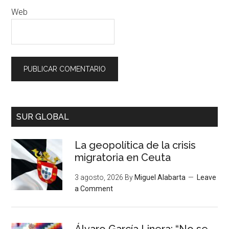
Web
SUR GLOBAL
La geopolítica de la crisis
migratoria en Ceuta
3 agosto, 2026
By
Miguel Alabarta
Leave
a Comment
Álvaro García Linera: “No se