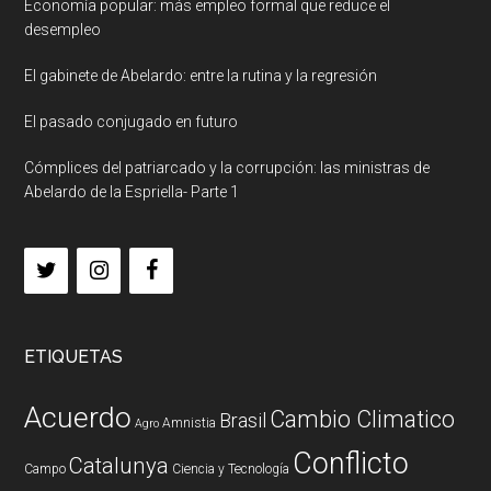
Economía popular: más empleo formal que reduce el
desempleo
El gabinete de Abelardo: entre la rutina y la regresión
El pasado conjugado en futuro
Cómplices del patriarcado y la corrupción: las ministras de
Abelardo de la Espriella- Parte 1
ETIQUETAS
Acuerdo
Cambio Climatico
Brasil
Amnistia
Agro
Conflicto
Catalunya
Campo
Ciencia y Tecnología