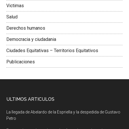
Victimas
Salud
Derechos humanos
Democracia y ciudadania
Ciudades Equitativas – Territorios Equitativos
Publicaciones
ULTIMOS ARTICULOS
La llegada de Abelardo de la Espriella y la despedida de Gustavo
Petro