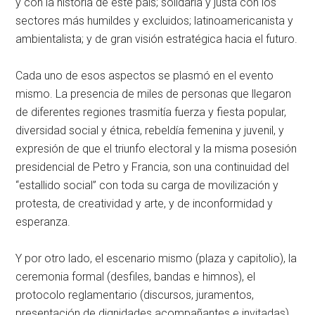
y con la historia de este país; solidaria y justa con los
sectores más humildes y excluidos; latinoamericanista y
ambientalista; y de gran visión estratégica hacia el futuro.
Cada uno de esos aspectos se plasmó en el evento
mismo. La presencia de miles de personas que llegaron
de diferentes regiones trasmitía fuerza y fiesta popular,
diversidad social y étnica, rebeldía femenina y juvenil, y
expresión de que el triunfo electoral y la misma posesión
presidencial de Petro y Francia, son una continuidad del
“estallido social” con toda su carga de movilización y
protesta, de creatividad y arte, y de inconformidad y
esperanza.
Y por otro lado, el escenario mismo (plaza y capitolio), la
ceremonia formal (desfiles, bandas e himnos), el
protocolo reglamentario (discursos, juramentos,
presentación de dignidades acompañantes e invitadas),