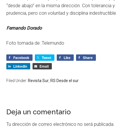
“desde abajo” en la misma dirección. Con tolerancia y
prudencia, pero con voluntad y disciplina indestructible.
Fernando Dorado
Foto tomada de: Telemundo
Facebook
Tweet
Like
Share
LinkedIn
Email
Filed Under:
Revista Sur
,
RS Desde el sur
Deja un comentario
Tu dirección de correo electrónico no será publicada.