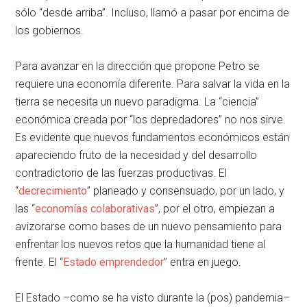
sólo “desde arriba”. Incluso, llamó a pasar por encima de
los gobiernos.
Para avanzar en la dirección que propone Petro se
requiere una economía diferente. Para salvar la vida en la
tierra se necesita un nuevo paradigma. La “ciencia”
económica creada por “los depredadores” no nos sirve.
Es evidente que nuevos fundamentos económicos están
apareciendo fruto de la necesidad y del desarrollo
contradictorio de las fuerzas productivas. El
“
decrecimiento
” planeado y consensuado, por un lado, y
las “
economías colaborativas
”, por el otro, empiezan a
avizorarse como bases de un nuevo pensamiento para
enfrentar los nuevos retos que la humanidad tiene al
frente. El “
Estado emprendedor
” entra en juego.
El Estado –como se ha visto durante la (pos) pandemia–