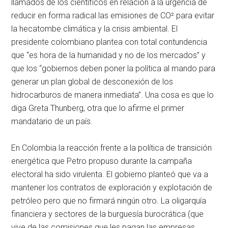
llamados de los científicos en relación a la urgencia de
reducir en forma radical las emisiones de CO² para evitar
la hecatombe climática y la crisis ambiental. El
presidente colombiano plantea con total contundencia
que “es hora de la humanidad y no de los mercados” y
que los “gobiernos deben poner la política al mando para
generar un plan global de desconexión de los
hidrocarburos de manera inmediata”. Una cosa es que lo
diga Greta Thunberg, otra que lo afirme el primer
mandatario de un país.
En Colombia la reacción frente a la política de transición
energética que Petro propuso durante la campaña
electoral ha sido virulenta. El gobierno planteó que va a
mantener los contratos de exploración y explotación de
petróleo pero que no firmará ningún otro. La oligarquía
financiera y sectores de la burguesía burocrática (que
vive de las comisiones que les pagan las empresas