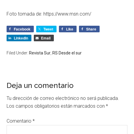
Foto tomada de: https://www.msn.com/
Facebook
Tweet
Like
Share
LinkedIn
Email
Filed Under:
Revista Sur
,
RS Desde el sur
Deja un comentario
Tu dirección de correo electrónico no será publicada.
Los campos obligatorios están marcados con
*
Comentario
*