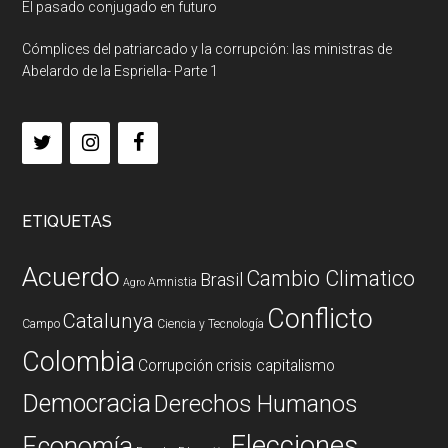
El pasado conjugado en futuro
Cómplices del patriarcado y la corrupción: las ministras de
Abelardo de la Espriella- Parte 1
ETIQUETAS
Acuerdo
Cambio Climatico
Brasil
Amnistia
Agro
Conflicto
Catalunya
Campo
Ciencia y Tecnología
Colombia
Corrupción
crisis capitalismo
Democracia
Derechos Humanos
Elecciones
Economía