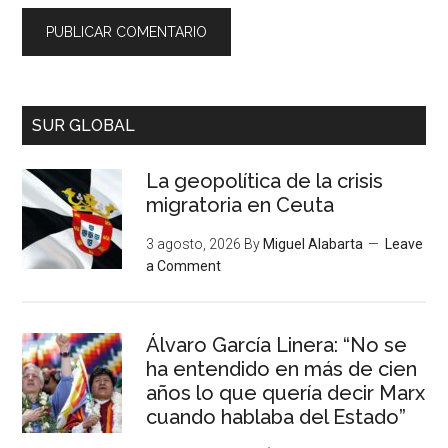
SUR GLOBAL
La geopolítica de la crisis
migratoria en Ceuta
3 agosto, 2026
By
Miguel Alabarta
Leave
a Comment
Álvaro García Linera: “No se
ha entendido en más de cien
años lo que quería decir Marx
cuando hablaba del Estado”