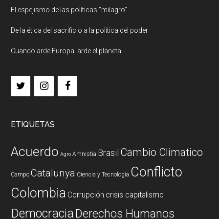
El espejismo de las políticas “milagro”
De la ética del sacrificio a la política del poder
Cuando arde Europa, arde el planeta
ETIQUETAS
Acuerdo
Cambio Climatico
Brasil
Amnistia
Agro
Conflicto
Catalunya
Campo
Ciencia y Tecnología
Colombia
Corrupción
crisis capitalismo
Democracia
Derechos Humanos