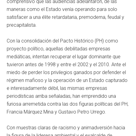
comprensivo que las audiencias adelantaron, de las
maneras como el Estado venía operando para solo
satisfacer a una élite retardataria, premoderna, feudal y
precapitalista.
Con la consolidación del Pacto Histórico (PH) como
proyecto político, aquellas debilitadas empresas
mediáticas, intentan recuperar el lugar dominante que
tuvieron antes de 1998 y entre el 2002 y el 2010. Ante el
miedo de perder los privilegios ganados por defender el
régimen mafioso y la operación de un Estado capturado
e interesadamente débil, las mismas empresas
periodísticas arriba señaladas, han emprendido una
furiosa arremetida contra las dos figuras políticas del PH,
Francia Márquez Mina y Gustavo Petro Urrego.
Con muestras claras de racismo y animadversión hacia
la figura de la lideresa ambiental y el exalcalde de