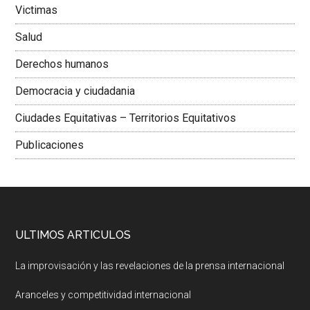
Victimas
Salud
Derechos humanos
Democracia y ciudadania
Ciudades Equitativas – Territorios Equitativos
Publicaciones
ULTIMOS ARTICULOS
La improvisación y las revelaciones de la prensa internacional
Aranceles y competitividad internacional