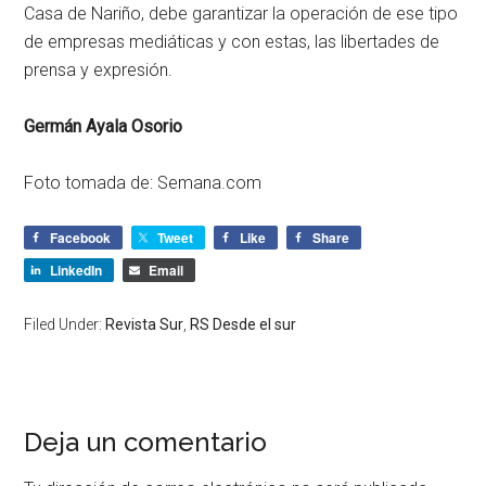
Casa de Nariño, debe garantizar la operación de ese tipo
de empresas mediáticas y con estas, las libertades de
prensa y expresión.
Germán Ayala Osorio
Foto tomada de: Semana.com
Facebook
Tweet
Like
Share
LinkedIn
Email
Filed Under:
Revista Sur
,
RS Desde el sur
Deja un comentario