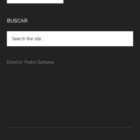
BUSCAR
Director: Pedro Santana