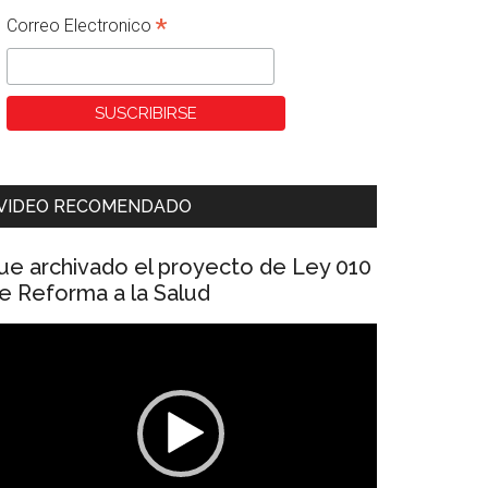
*
Correo Electronico
VIDEO RECOMENDADO
ue archivado el proyecto de Ley 010
e Reforma a la Salud
eproductor
e
ídeo