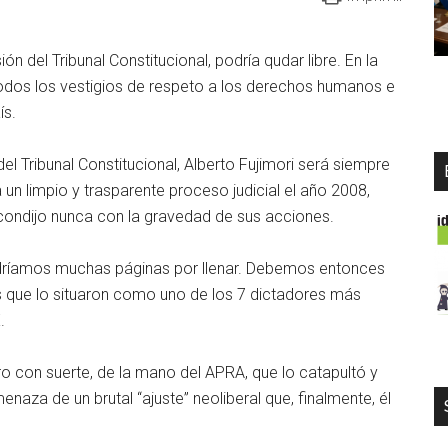
n del Tribunal Constitucional, podría qudar libre. En la
odos los vestigios de respeto a los derechos humanos e
ís.
el Tribunal Constitucional, Alberto Fujimori será siempre
n limpio y trasparente proceso judicial el año 2008,
condijo nunca con la gravedad de sus acciones.
endríamos muchas páginas por llenar. Debemos entonces
os que lo situaron como uno de los 7 dictadores más
.
ro con suerte, de la mano del APRA, que lo catapultó y
naza de un brutal “ajuste” neoliberal que, finalmente, él