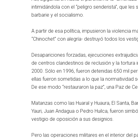
intimidándola con el “peligro senderista”, que les 
barbarie y el socialismo.
A partir de esa política, impusieron la violencia m
“Chinochet” con alegría- destruyó todos los vest
Desapariciones forzadas, ejecuciones extrajudicial
de centros clandestinos de reclusión y la tortura i
2000. Sólo en 1996, fueron detenidas 650 mil per
ellas fueron sometidas a lo que la normatividad 
De ese modo “restauraron la paz”, una Paz de Ce
Matanzas como las Huaral y Huaura, El Santa, Bar
Yauri, Juan Andagua o Pedro Huilca, fueron simb
vestigio de oposición a sus designios.
Pero las operaciones militares en el interior del 