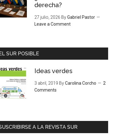
derecha?
27 julio, 2026
By
Gabriel Pastor
Leave a Comment
EL SUR POSIBLE
Ideas verdes
3 abril, 2019
By
Carolina Corcho
2
Comments
SUSCRIBIRSE A LA REVISTA SUR