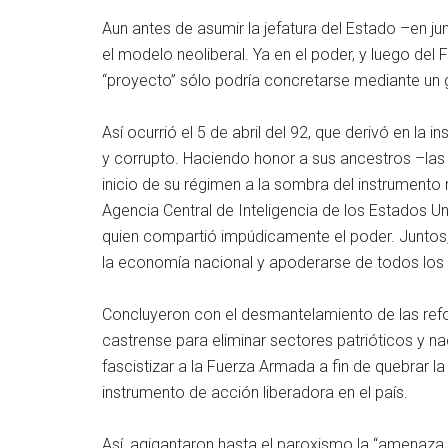
Aun antes de asumir la jefatura del Estado –en j
el modelo neoliberal. Ya en el poder, y luego del 
“proyecto” sólo podría concretarse mediante un 
Así ocurrió el 5 de abril del 92, que derivó en l
y corrupto. Haciendo honor a sus ancestros –las v
inicio de su régimen a la sombra del instrumento
Agencia Central de Inteligencia de los Estados Un
quien compartió impúdicamente el poder. Juntos, 
la economía nacional y apoderarse de todos los 
Concluyeron con el desmantelamiento de las refo
castrense para eliminar sectores patrióticos y na
fascistizar a la Fuerza Armada a fin de quebrar 
instrumento de acción liberadora en el país.
Así, agigantaron hasta el paroxismo la “amenaza t