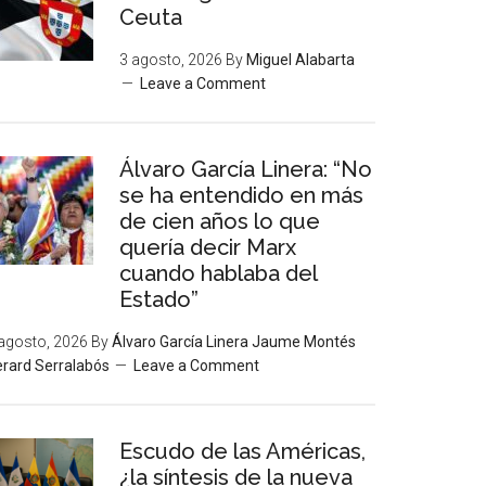
Ceuta
3 agosto, 2026
By
Miguel Alabarta
Leave a Comment
Álvaro García Linera: “No
se ha entendido en más
de cien años lo que
quería decir Marx
cuando hablaba del
Estado”
agosto, 2026
By
Álvaro García Linera Jaume Montés
rard Serralabós
Leave a Comment
Escudo de las Américas,
¿la síntesis de la nueva