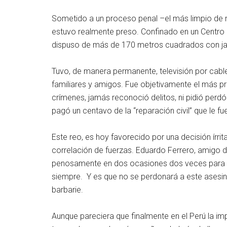
Sometido a un proceso penal –el más limpio de n
estuvo realmente preso. Confinado en un Centro Re
dispuso de más de 170 metros cuadrados con ja
Tuvo, de manera permanente, televisión por cable,
familiares y amigos. Fue objetivamente el más pr
crímenes, jamás reconoció delitos, ni pidió perdó
pagó un centavo de la “reparación civil” que le f
Este reo, es hoy favorecido por una decisión írr
correlación de fuerzas. Eduardo Ferrero, amigo d
penosamente en dos ocasiones dos veces para a
siempre. Y es que no se perdonará a este asesin
barbarie.
Aunque pareciera que finalmente en el Perú la im