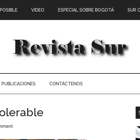
 POSIBLE
VIDEO
ESPECIAL SOBRE BOGOTÁ
SUR 
PUBLICACIONES
CONTÁCTENOS
tolerable
omment