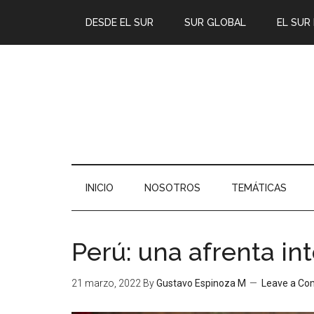
DESDE EL SUR
SUR GLOBAL
EL SUR
INICIO
NOSOTROS
TEMÁTICAS
Perú: una afrenta in
21 marzo, 2022
By
Gustavo Espinoza M
Leave a C