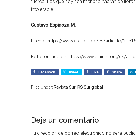
tuerca. Los que hoy ríen mañana habrán de llorar
intolerable.
Gustavo Espinoza M.
Fuente: https://www.alainet.org/es/articulo/2151
Foto tomada de: https://www.alainet.org/es/arti
Facebook
Tweet
Like
Share
Filed Under:
Revista Sur
,
RS Sur global
Deja un comentario
Tu dirección de correo electrónico no será publi