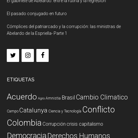
El gabinete de Abelardo: entre la rutina y la regresión
El pasado conjugado en futuro
Cómplices del patriarcado y la corrupción: las ministras de
Abelardo de la Espriella- Parte 1
ETIQUETAS
Acuerdo
Cambio Climatico
Brasil
Amnistia
Agro
Conflicto
Catalunya
Campo
Ciencia y Tecnología
Colombia
Corrupción
crisis capitalismo
Democracia
Derechos Humanos