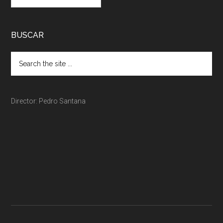
BUSCAR
Director: Pedro Santana