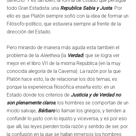
derecho. Y es también, la forma de Estado que persigue
todo Gran Estadista: una
Republica Sabia y Justa
. Por
ello es que Platón siempre soñó con la idea de formar un
Filósofo-político, que estuviera siempre al frente de la
dirección del Estado.
Pero mirando de manera más aguda esta también el
problema de la
Aléetheia
(la
Verdad
) que se logra ver
mejor en el libro VII de la misma República (en la muy
conocida alegoría de la Caverna). La razón por la que
Platón hace esto, la de relacionar los dos temas, es
porque la experiencia filosófica enseña esto: en un
Estado donde los criterios de
Justicia y de Verdad no
son plenamente claros
, los hombres se comportan de un
modo salvaje,
Bárbaro
lo llaman los griegos, y tienden a
confundir lo justo con lo injusto y viceversa, y es por eso
que allí, las leyes pierden toda razón y sentido de ser, por
la confusión en la que se hallan inmersos los hombres