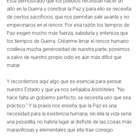
Está demostrado que los pueblos necesitan hacer un
alto en la Guerra y construir la Paz y para ello se necesita
de ciertos sacrificios, que nos permitan salir avante y no
empecinaros en el rencor. Por esa razón los tiempos de
Paz exigen mucho más fuerza, sabiduría y entereza que
los tiempos de Guerra. Créanme limar el rencor humano
conlleva mucha generosidad de nuestra parte, ponernos
a salvo de nuestro propio odio es aún más difícil que
matar.
Y recordemos aquí algo que es esencial para pensar
nuestro Estado y que ya nos señalaba Aristóteles: “No
hace falta un gobierno perfecto; se necesita uno que sea
práctico.” Y la praxis nos enseña que la Paz es una
necesidad para la existencia humana, sin ella la vida sería
una pesadilla, no habría lugar al disfrute de las cosas más
maravillosas y elementales que ella trae consigo.