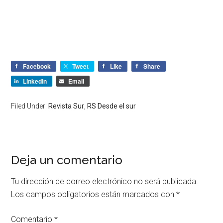
Facebook
Tweet
Like
Share
LinkedIn
Email
Filed Under:
Revista Sur
,
RS Desde el sur
Deja un comentario
Tu dirección de correo electrónico no será publicada.
Los campos obligatorios están marcados con
*
Comentario
*