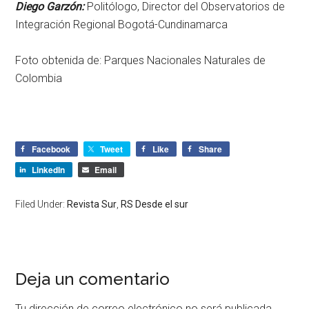
Diego Garzón:
Politólogo, Director del Observatorios de
Integración Regional Bogotá-Cundinamarca
Foto obtenida de: Parques Nacionales Naturales de
Colombia
Facebook
Tweet
Like
Share
LinkedIn
Email
Filed Under:
Revista Sur
,
RS Desde el sur
Deja un comentario
Tu dirección de correo electrónico no será publicada.