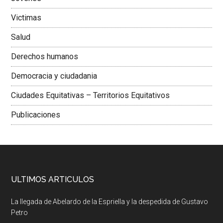
Victimas
Salud
Derechos humanos
Democracia y ciudadania
Ciudades Equitativas – Territorios Equitativos
Publicaciones
ULTIMOS ARTICULOS
La llegada de Abelardo de la Espriella y la despedida de Gustavo
Petro