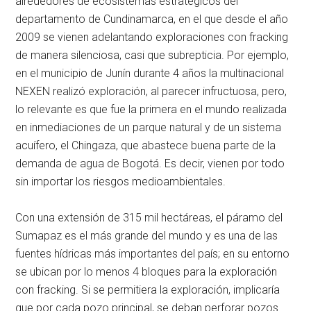
alrededores de ecosistemas estratégicos del
departamento de Cundinamarca, en el que desde el año
2009 se vienen adelantando exploraciones con fracking
de manera silenciosa, casi que subrepticia. Por ejemplo,
en el municipio de Junín durante 4 años la multinacional
NEXEN realizó exploración, al parecer infructuosa, pero,
lo relevante es que fue la primera en el mundo realizada
en inmediaciones de un parque natural y de un sistema
acuífero, el Chingaza, que abastece buena parte de la
demanda de agua de Bogotá. Es decir, vienen por todo
sin importar los riesgos medioambientales.
Con una extensión de 315 mil hectáreas, el páramo del
Sumapaz es el más grande del mundo y es una de las
fuentes hídricas más importantes del país; en su entorno
se ubican por lo menos 4 bloques para la exploración
con fracking. Si se permitiera la exploración, implicaría
que por cada pozo principal, se deban perforar pozos