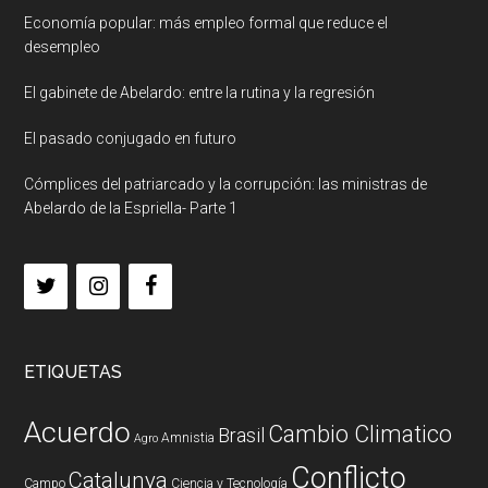
Economía popular: más empleo formal que reduce el
desempleo
El gabinete de Abelardo: entre la rutina y la regresión
El pasado conjugado en futuro
Cómplices del patriarcado y la corrupción: las ministras de
Abelardo de la Espriella- Parte 1
ETIQUETAS
Acuerdo
Cambio Climatico
Brasil
Amnistia
Agro
Conflicto
Catalunya
Campo
Ciencia y Tecnología