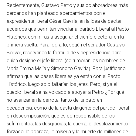
Recientemente, Gustavo Petro y sus colaboradores más
cercanos han planteado acercamientos con el
expresidente liberal César Gaviria, en la idea de pactar
acuerdos que permitan vincular al partido Liberal al Pacto
Histórico, con miras a asegurar el triunfo electoral en la
primera vuelta. Para lograrlo, según el senador Gustavo
Bolívar, reservarían la fórmula de vicepresidencia para
quien designe el jefe liberal (se rumoran los nombres de
María Emma Mejía y Simoncito Gaviria). Para justificarlo
afirman que las bases liberales ya están con el Pacto
Histórico, luego solo faltarían los jefes. Pero, si ya el
pueblo liberal se ha volcado a apoyar a Petro ¿Por qué
no avanzar en la derrota, tanto del uribato en
decadencia, como de la casta dirigente del partido liberal
en descomposición, que es corresponsable de los
sufrimientos, las desgracias, la guerra, el desplazamiento
forzado, la pobreza, la miseria y la muerte de millones de