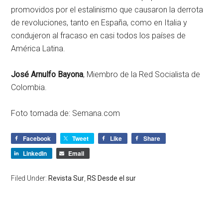
promovidos por el estalinismo que causaron la derrota
de revoluciones, tanto en España, como en Italia y
condujeron al fracaso en casi todos los países de
América Latina.
José Arnulfo Bayona
, Miembro de la Red Socialista de
Colombia.
Foto tomada de: Semana.com
Facebook
Tweet
Like
Share
LinkedIn
Email
Filed Under:
Revista Sur
,
RS Desde el sur