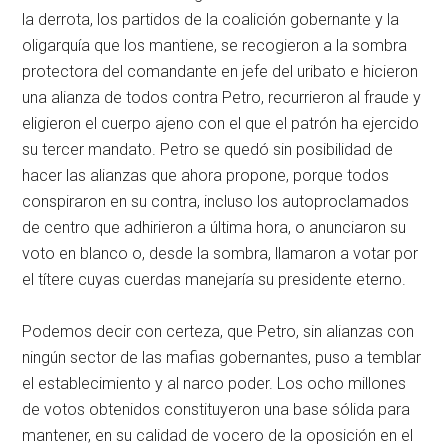
la derrota, los partidos de la coalición gobernante y la
oligarquía que los mantiene, se recogieron a la sombra
protectora del comandante en jefe del uribato e hicieron
una alianza de todos contra Petro, recurrieron al fraude y
eligieron el cuerpo ajeno con el que el patrón ha ejercido
su tercer mandato. Petro se quedó sin posibilidad de
hacer las alianzas que ahora propone, porque todos
conspiraron en su contra, incluso los autoproclamados
de centro que adhirieron a última hora, o anunciaron su
voto en blanco o, desde la sombra, llamaron a votar por
el títere cuyas cuerdas manejaría su presidente eterno.
Podemos decir con certeza, que Petro, sin alianzas con
ningún sector de las mafias gobernantes, puso a temblar
el establecimiento y al narco poder. Los ocho millones
de votos obtenidos constituyeron una base sólida para
mantener, en su calidad de vocero de la oposición en el