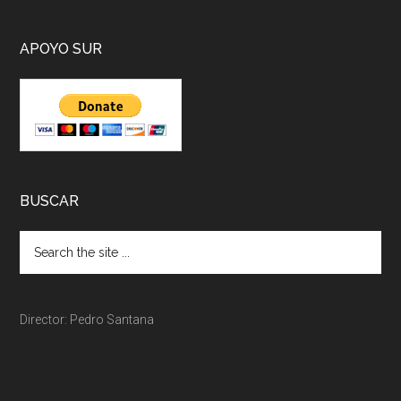
APOYO SUR
BUSCAR
Director: Pedro Santana