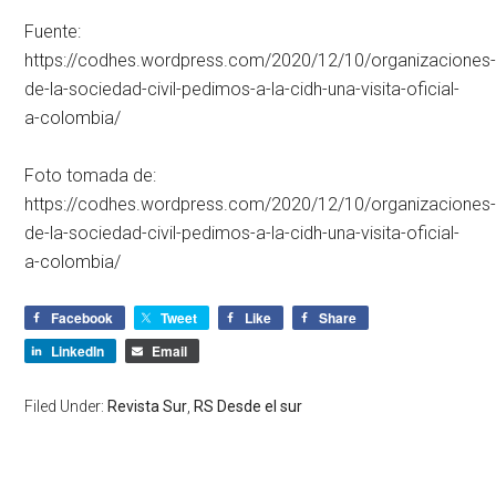
Fuente:
https://codhes.wordpress.com/2020/12/10/organizaciones
de-la-sociedad-civil-pedimos-a-la-cidh-una-visita-oficial-
a-colombia/
Foto tomada de:
https://codhes.wordpress.com/2020/12/10/organizaciones
de-la-sociedad-civil-pedimos-a-la-cidh-una-visita-oficial-
a-colombia/
Facebook
Tweet
Like
Share
LinkedIn
Email
Filed Under:
Revista Sur
,
RS Desde el sur