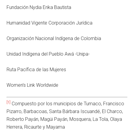
Fundación Nydia Erika Bautista
Humanidad Vigente Corporación Jurídica
Organización Nacional Indígena de Colombia
Unidad Indígena del Pueblo Awá -Unipa-
Ruta Pacífica de las Mujeres
Women’s Link Worldwide
[1]
Compuesto por los municipios de Tumaco, Francisco
Pizarro, Barbacoas, Santa Bárbara Iscuandé, El Charco,
Roberto Payán, Magüi Payán, Mosquera, La Tola, Olaya
Herrera, Ricaurte y Mayama