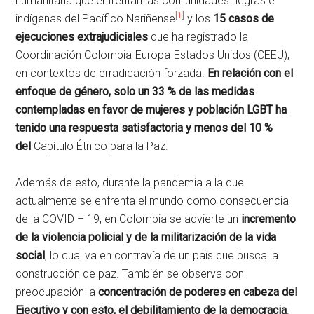
humanitaria que enfrentan las comunidades negras e
[1]
indígenas del Pacífico Nariñense
y los
15 casos de
ejecuciones extrajudiciales
que ha registrado la
Coordinación Colombia-Europa-Estados Unidos (CEEU),
en contextos de erradicación forzada.
En relación con el
enfoque de género, solo un 33 % de las medidas
contempladas en favor de mujeres y población LGBT ha
tenido una respuesta satisfactoria y menos del 10 %
del
Capítulo Étnico para la Paz.
Además de esto, durante la pandemia a la que
actualmente se enfrenta el mundo como consecuencia
de la COVID – 19, en Colombia se advierte un
incremento
de la violencia policial y de la militarización de la vida
social
, lo cual va en contravía de un país que busca la
construcción de paz. También se observa con
preocupación la
concentración de poderes en cabeza del
Ejecutivo y con esto, el debilitamiento de la democracia
.