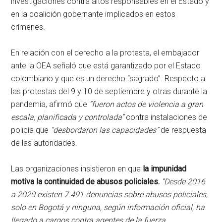
investigaciones contra altos responsables en el Estado y
en la coalición gobernante implicados en estos
crímenes.
En relación con el derecho a la protesta, el embajador
ante la OEA señaló que está garantizado por el Estado
colombiano y que es un derecho “sagrado”. Respecto a
las protestas del 9 y 10 de septiembre y otras durante la
pandemia, afirmó que
“fueron actos de violencia a gran
escala, planificada y controlada”
contra instalaciones de
policía que
“desbordaron las capacidades”
de respuesta
de las autoridades.
Las organizaciones insistieron en que
la impunidad
motiva la continuidad de abusos policiales.
“Desde 2016
a 2020 existen 7.491 denuncias sobre abusos policiales,
solo en Bogotá y ninguna, según información oficial, ha
llegado a cargos contra agentes de la fuerza