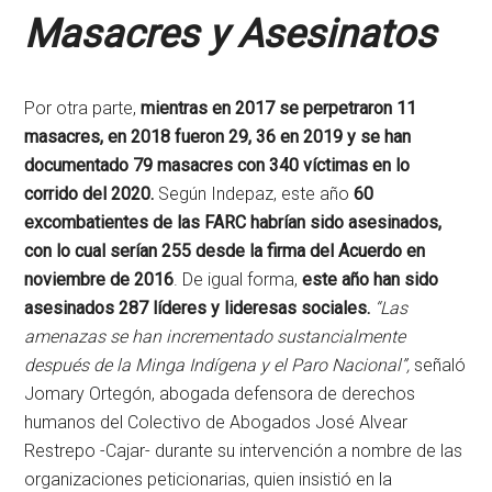
Masacres y Asesinatos
Por otra parte,
mientras en 2017 se perpetraron 11
masacres, en 2018 fueron 29, 36 en 2019 y se han
documentado 79 masacres con 340 víctimas en lo
corrido del 2020.
Según Indepaz, este año
60
excombatientes de las FARC habrían sido asesinados,
con lo cual serían 255 desde la firma del Acuerdo en
noviembre de 2016
. De igual forma,
este año han sido
asesinados 287 líderes y lideresas sociales.
“Las
amenazas se han incrementado sustancialmente
después de la Minga Indígena y el Paro Nacional”,
señaló
Jomary Ortegón, abogada defensora de derechos
humanos del Colectivo de Abogados José Alvear
Restrepo -Cajar- durante su intervención a nombre de las
organizaciones peticionarias, quien insistió en la