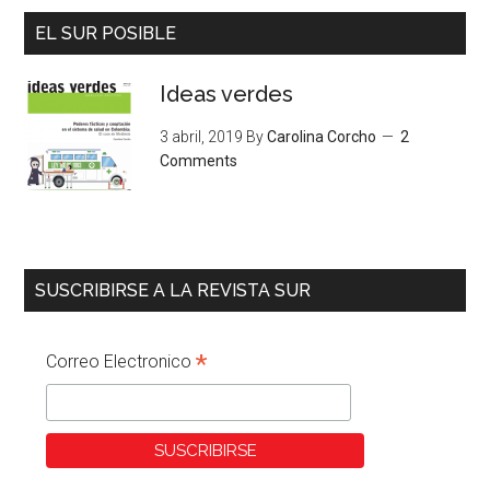
EL SUR POSIBLE
Ideas verdes
3 abril, 2019
By
Carolina Corcho
2
Comments
SUSCRIBIRSE A LA REVISTA SUR
*
Correo Electronico