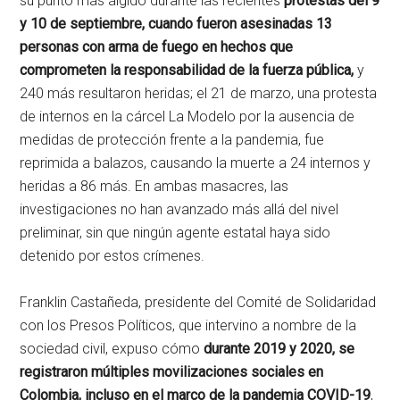
su punto más álgido durante las recientes
protestas del 9
y 10 de septiembre, cuando fueron asesinadas 13
personas con arma de fuego en hechos que
comprometen la responsabilidad de la fuerza pública,
y
240 más resultaron heridas; el 21 de marzo, una protesta
de internos en la cárcel La Modelo por la ausencia de
medidas de protección frente a la pandemia, fue
reprimida a balazos, causando la muerte a 24 internos y
heridas a 86 más. En ambas masacres, las
investigaciones no han avanzado más allá del nivel
preliminar, sin que ningún agente estatal haya sido
detenido por estos crímenes.
Franklin Castañeda, presidente del Comité de Solidaridad
con los Presos Políticos, que intervino a nombre de la
sociedad civil, expuso cómo
durante 2019 y 2020, se
registraron múltiples movilizaciones sociales en
Colombia, incluso en el marco de la pandemia COVID-19
,