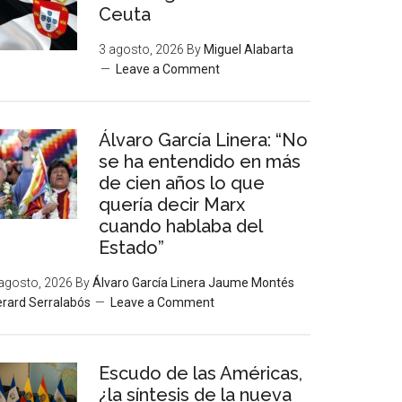
Ceuta
3 agosto, 2026
By
Miguel Alabarta
Leave a Comment
Álvaro García Linera: “No
se ha entendido en más
de cien años lo que
quería decir Marx
cuando hablaba del
Estado”
agosto, 2026
By
Álvaro García Linera Jaume Montés
rard Serralabós
Leave a Comment
Escudo de las Américas,
¿la síntesis de la nueva