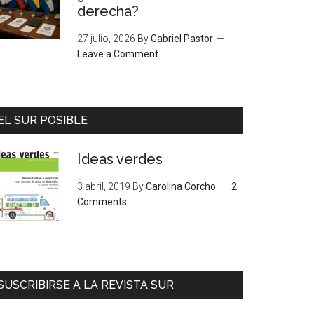
derecha?
27 julio, 2026
By
Gabriel Pastor
Leave a Comment
EL SUR POSIBLE
Ideas verdes
3 abril, 2019
By
Carolina Corcho
2
Comments
SUSCRIBIRSE A LA REVISTA SUR