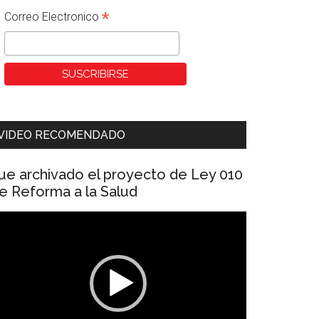
*
Correo Electronico
VIDEO RECOMENDADO
ue archivado el proyecto de Ley 010
e Reforma a la Salud
eproductor
e
ídeo