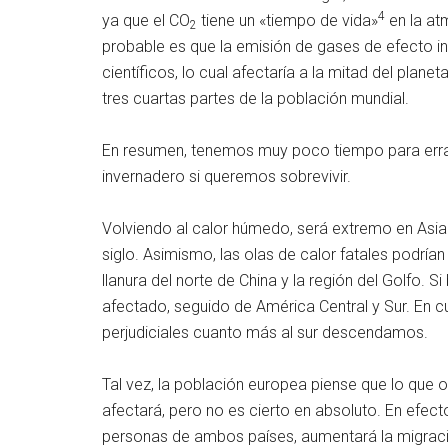
4
ya que el CO
tiene un «tiempo de vida»
en la at
2
probable es que la emisión de gases de efecto 
científicos, lo cual afectaría a la mitad del planet
tres cuartas partes de la población mundial.
En resumen, tenemos muy poco tiempo para errad
invernadero si queremos sobrevivir.
Volviendo al calor húmedo, será extremo en Asia y
siglo. Asimismo, las olas de calor fatales podrían
llanura del norte de China y la región del Golfo. 
afectado, seguido de América Central y Sur. En 
perjudiciales cuanto más al sur descendamos.
Tal vez, la población europea piense que lo que oc
afectará, pero no es cierto en absoluto. En efec
personas de ambos países, aumentará la migrac