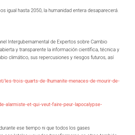
os igual hasta 2050, la humanidad entera desaparecerá.
nel Intergubernamental de Expertos sobre Cambio
abierta y transparente la información científica, técnica y
o climático, sus repercusiones y riesgos futuros, así
nt/les-trois-quarts-de-lhumanite-menaces-de-mourir-de-
e-alarmiste-et-qui-veut-faire-peur-lapocalypse-
durante ese tiempo ni que todos los gases