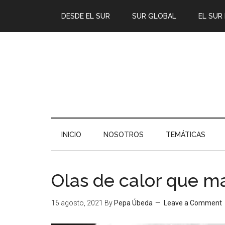
DESDE EL SUR
SUR GLOBAL
EL SUR
INICIO
NOSOTROS
TEMÁTICAS
Olas de calor que m
16 agosto, 2021
By
Pepa Úbeda
Leave a Comment