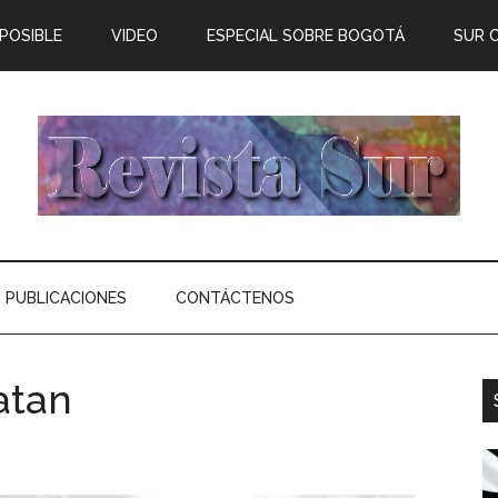
 POSIBLE
VIDEO
ESPECIAL SOBRE BOGOTÁ
SUR 
PUBLICACIONES
CONTÁCTENOS
atan