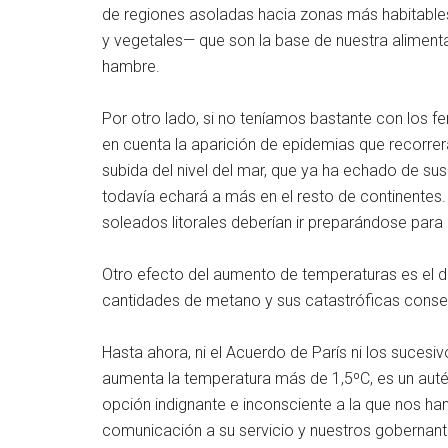
de regiones asoladas hacia zonas más habitable
y vegetales— que son la base de nuestra aliment
hambre.
Por otro lado, si no teníamos bastante con los
en cuenta la aparición de epidemias que recorrer
subida del nivel del mar, que ya ha echado de su
todavía echará a más en el resto de continentes. P
soleados litorales deberían ir preparándose para
Otro efecto del aumento de temperaturas es el de
cantidades de metano y sus catastróficas consecu
Hasta ahora, ni el Acuerdo de París ni los sucesi
aumenta la temperatura más de 1,5ºC, es un auté
opción indignante e inconsciente a la que nos h
comunicación a su servicio y nuestros gobernant