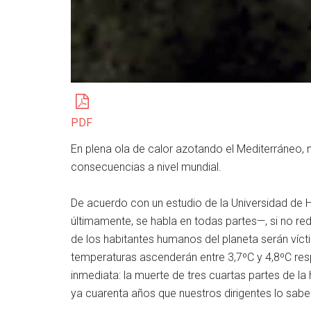
PDF
En plena ola de calor azotando el Mediterráneo
consecuencias a nivel mundial.
De acuerdo con un estudio de la Universidad de 
últimamente, se habla en todas partes—, si no r
de los habitantes humanos del planeta serán vícti
temperaturas ascenderán entre 3,7ºC y 4,8ºC re
inmediata: la muerte de tres cuartas partes de l
ya cuarenta años que nuestros dirigentes lo sabe