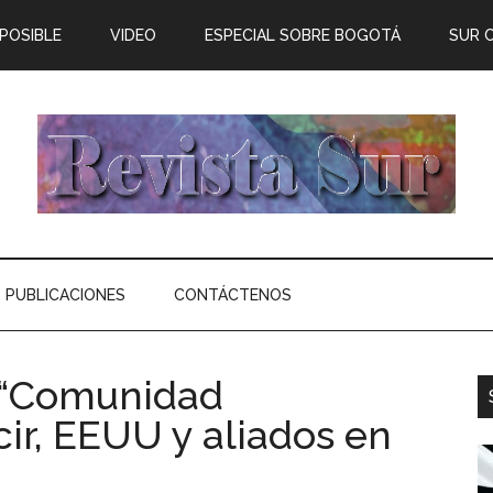
 POSIBLE
VIDEO
ESPECIAL SOBRE BOGOTÁ
SUR 
PUBLICACIONES
CONTÁCTENOS
a “Comunidad
cir, EEUU y aliados en