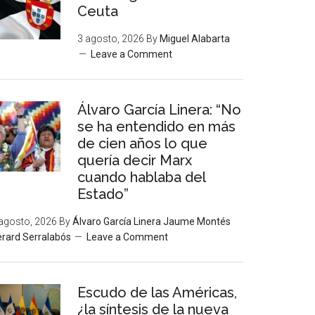
Ceuta
3 agosto, 2026
By
Miguel Alabarta
Leave a Comment
Álvaro García Linera: “No
se ha entendido en más
de cien años lo que
quería decir Marx
cuando hablaba del
Estado”
agosto, 2026
By
Álvaro García Linera Jaume Montés
rard Serralabós
Leave a Comment
Escudo de las Américas,
¿la síntesis de la nueva