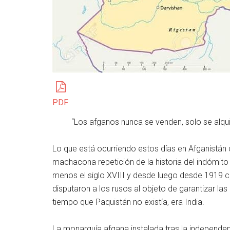
PDF
“Los afganos nunca se venden, solo se alquil
Lo que está ocurriendo estos días en Afganistán c
machacona repetición de la historia del indómito t
menos el siglo XVIII y desde luego desde 1919 cu
disputaron a los rusos al objeto de garantizar las r
tiempo que Paquistán no existía, era India.
La monarquía afgana instalada tras la independenc