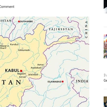
 Comment
3 
Ge