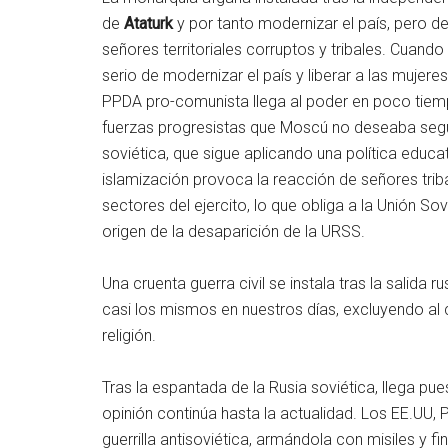
de
Ataturk
y por tanto modernizar el país, pero d
señores territoriales corruptos y tribales. Cuand
serio de modernizar el país y liberar a las mujere
PPDA pro-comunista llega al poder en poco tiemp
fuerzas progresistas que Moscú no deseaba según 
soviética, que sigue aplicando una política educ
islamización provoca la reacción de señores trib
sectores del ejercito, lo que obliga a la Unión Sovi
origen de la desaparición de la URSS.
Una cruenta guerra civil se instala tras la salida 
casi los mismos en nuestros días, excluyendo al
religión.
Tras la espantada de la Rusia soviética, llega pue
opinión continúa hasta la actualidad. Los EE.UU, 
guerrilla antisoviética, armándola con misiles y f