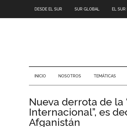
DESDE EL SUR
SUR GLOBAL
EL SUR
INICIO
NOSOTROS
TEMÁTICAS
Nueva derrota de l
Internacional”, es de
Afganistán