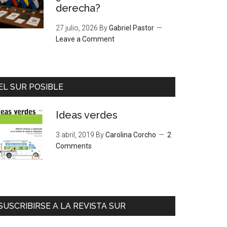
derecha?
27 julio, 2026
By
Gabriel Pastor
Leave a Comment
EL SUR POSIBLE
Ideas verdes
3 abril, 2019
By
Carolina Corcho
2
Comments
SUSCRIBIRSE A LA REVISTA SUR