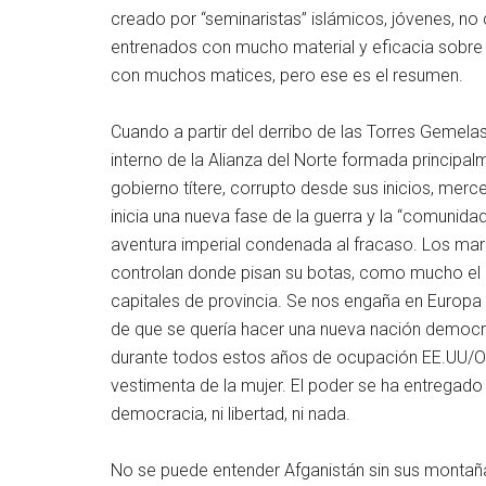
creado por “seminaristas” islámicos, jóvenes, no 
entrenados con mucho material y eficacia sobre 
con muchos matices, pero ese es el resumen.
Cuando a partir del derribo de las Torres Gemelas
interno de la Alianza del Norte formada principalm
gobierno títere, corrupto desde sus inicios, merc
inicia una nueva fase de la guerra y la “comunidad
aventura imperial condenada al fracaso. Los mari
controlan donde pisan su botas, como mucho el p
capitales de provincia. Se nos engaña en Europa
de que se quería hacer una nueva nación democráti
durante todos estos años de ocupación EE.UU/OTA
vestimenta de la mujer. El poder se ha entregado 
democracia, ni libertad, ni nada.
No se puede entender Afganistán sin sus montañas