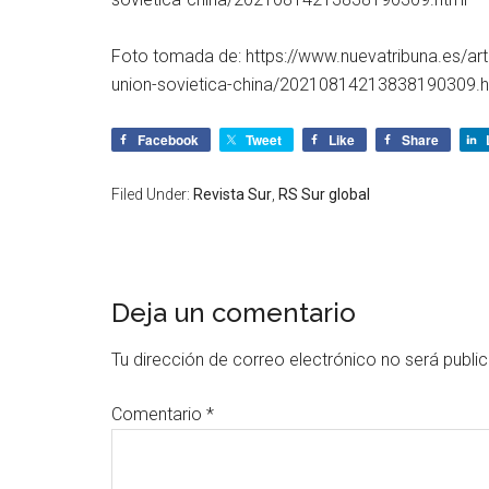
Foto tomada de: https://www.nuevatribuna.es/art
union-sovietica-china/20210814213838190309.h
Facebook
Tweet
Like
Share
Filed Under:
Revista Sur
,
RS Sur global
Deja un comentario
Tu dirección de correo electrónico no será publi
Comentario
*