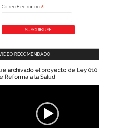
*
Correo Electronico
VIDEO RECOMENDADO
ue archivado el proyecto de Ley 010
e Reforma a la Salud
eproductor
e
ídeo