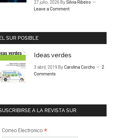
27 julio, 2026
By
Silvia Ribeiro
Leave a Comment
EL SUR POSIBLE
Ideas verdes
3 abril, 2019
By
Carolina Corcho
2
Comments
SUSCRIBIRSE A LA REVISTA SUR
*
Correo Electronico