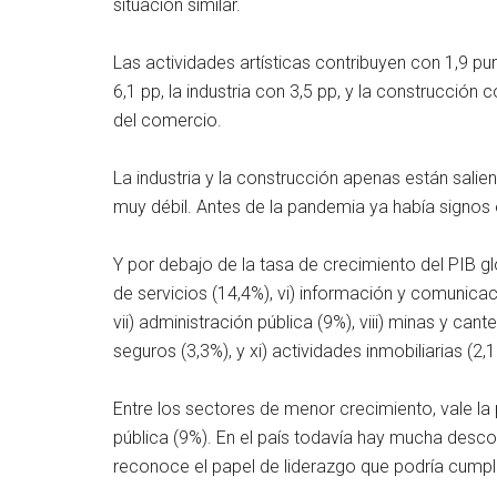
situación similar.
Las actividades artísticas contribuyen con 1,9 p
6,1 pp, la industria con 3,5 pp, y la construcción 
del comercio.
La industria y la construcción apenas están salie
muy débil. Antes de la pandemia ya había signos e
Y por debajo de la tasa de crecimiento del PIB gl
de servicios (14,4%), vi) información y comunicaci
vii) administración pública (9%), viii) minas y cante
seguros (3,3%), y xi) actividades inmobiliarias (2,
Entre los sectores de menor crecimiento, vale la
pública (9%). En el país todavía hay mucha descon
reconoce el papel de liderazgo que podría cumpli