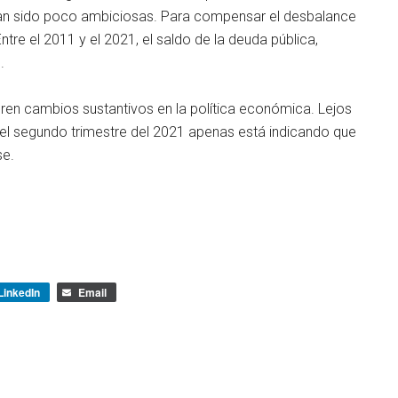
 han sido poco ambiciosas. Para compensar el desbalance
Entre el 2011 y el 2021, el saldo de la deuda pública,
.
eren cambios sustantivos en la política económica. Lejos
e el segundo trimestre del 2021 apenas está indicando que
se.
LinkedIn
Email