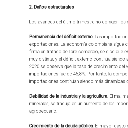
2. Daños estructurales
Los avances del último trimestre no corrigen los 
Permanencia del déficit externo
. Las importacio
exportaciones. La economía colombiana sigue 
firma un tratado de libre comercio, se dice que e
muy distinta, y el déficit externo continúa siendo
2020 se observa que la tasa de crecimiento del 
importaciones fue de 45,8%. Por tanto, la competi
importaciones continúan siendo más dinámicas q
Debilidad de la industria y la agricultura
. El mal m
minerales, se tradujo en un aumento de las import
agropecuario.
Crecimiento de la deuda pública
. El mayor gasto 