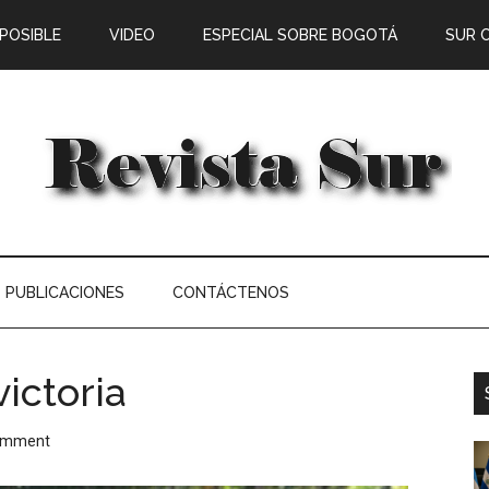
 POSIBLE
VIDEO
ESPECIAL SOBRE BOGOTÁ
SUR 
PUBLICACIONES
CONTÁCTENOS
ictoria
omment