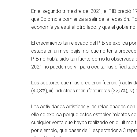
En el segundo trimestre del 2021, el PIB creció 1
que Colombia comienza a salir de la recesión. Por
economía ya está al otro lado, y que el gobierno
El crecimiento tan elevado del PIB se explica por
estaba en un nivel bajísimo, que no tenía preceden
PIB no había sido tan fuerte como la observada e
2021 no pueden servir para ocultar las dificultad
Los sectores que más crecieron fueron: i) activid
(40,3%), iii) industrias manufactureras (32,5%), iv
Las actividades artísticas y las relacionadas con
ello se explica porque estos establecimientos se 
cualquier venta que hayan realizado en el último 
por ejemplo, que pasar de 1 espectador a 3 repr