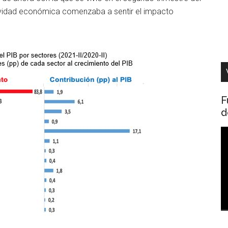
ividad económica comenzaba a sentir el impacto
F
d
R
d
v