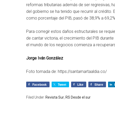
reformas tributarias además de ser regresivas,
del gobierno se ha tenido que recurrir al crédito. 
como porcentaje del PIB, pasó de 38,9% a 69,2%
Para corregir estos daños estructurales se requi
de cantar victoria, el crecimiento del PIB durant
el mundo de los negocios comienza a recuperar
Jorge Iván González
Foto tomada de: https://santamartaaldia.co/
Facebook
Tweet
Like
Share
Filed Under:
Revista Sur
,
RS Desde el sur