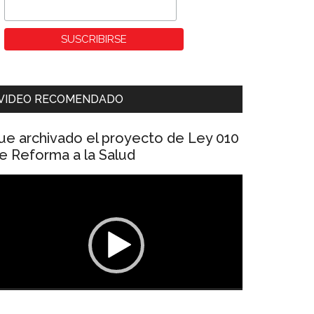
VIDEO RECOMENDADO
ue archivado el proyecto de Ley 010
e Reforma a la Salud
eproductor
e
ídeo
00:00
01:04