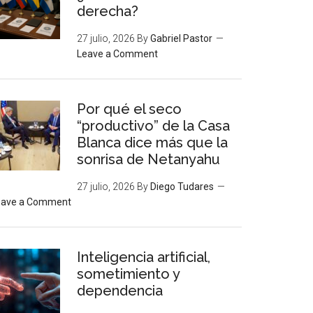
derecha?
27 julio, 2026
By
Gabriel Pastor
Leave a Comment
Por qué el seco
“productivo” de la Casa
Blanca dice más que la
sonrisa de Netanyahu
27 julio, 2026
By
Diego Tudares
eave a Comment
Inteligencia artificial,
sometimiento y
dependencia