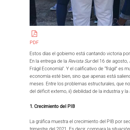
PDF
Estos días el gobierno está cantando victoria por
En la entrega de la
Revista Sur
del 16 de agosto, 
Frágil Economía”. Y el calificativo de “frágil” es 
economía esté bien, sino que apenas está saliend
meses. Entre los problemas estructurales, que no
del déficit externo, ii) debilidad de la industria y l
1. Crecimiento del PIB
La gráfica muestra el crecimiento del PIB por se
trimestre del 2021. Es decir, compara la situació