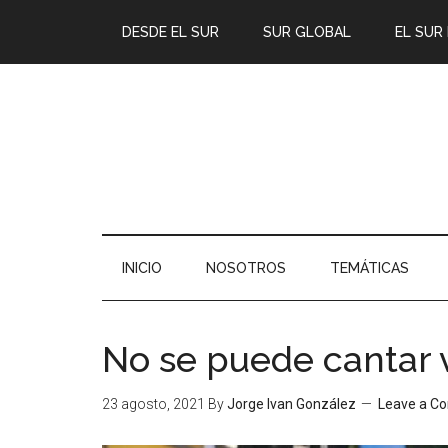
DESDE EL SUR
SUR GLOBAL
EL SUR
INICIO
NOSOTROS
TEMÁTICAS
No se puede cantar v
23 agosto, 2021
By
Jorge Ivan González
Leave a C