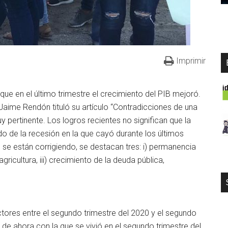
Imprimir
que en el último trimestre el crecimiento del PIB mejoró.
Jaime Rendón tituló su artículo “Contradicciones de una
muy pertinente. Los logros recientes no significan que la
o de la recesión en la que cayó durante los últimos
 se están corrigiendo, se destacan tres: i) permanencia
a agricultura, iii) crecimiento de la deuda pública,
ctores entre el segundo trimestre del 2020 y el segundo
n de ahora con la que se vivió en el segundo trimestre del