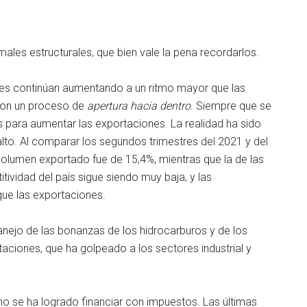
males estructurales, que bien vale la pena recordarlos.
nes continúan aumentando a un ritmo mayor que las
con un proceso de
apertura hacia dentro
. Siempre que se
s para aumentar las exportaciones. La realidad ha sido
 alto. Al comparar los segundos trimestres del 2021 y del
volumen exportado fue de 15,4%, mientras que la de las
tividad del país sigue siendo muy baja, y las
ue las exportaciones.
anejo de las bonanzas de los hidrocarburos y de los
aciones, que ha golpeado a los sectores industrial y
no se ha logrado financiar con impuestos. Las últimas