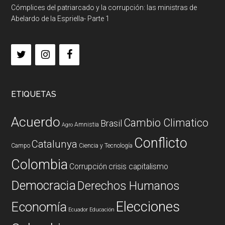
Cómplices del patriarcado y la corrupción: las ministras de
Abelardo de la Espriella- Parte 1
ETIQUETAS
Acuerdo
Cambio Climatico
Brasil
Amnistia
Agro
Conflicto
Catalunya
Campo
Ciencia y Tecnología
Colombia
Corrupción
crisis capitalismo
Democracia
Derechos Humanos
Elecciones
Economía
Ecuador
Educación