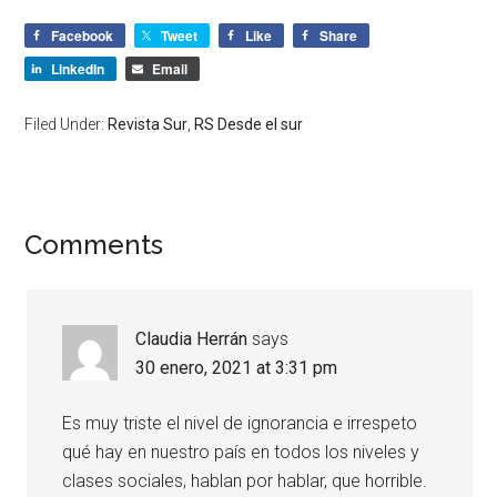
Facebook
Tweet
Like
Share
LinkedIn
Email
Filed Under:
Revista Sur
,
RS Desde el sur
Comments
Claudia Herrán
says
30 enero, 2021 at 3:31 pm
Es muy triste el nivel de ignorancia e irrespeto
qué hay en nuestro país en todos los niveles y
clases sociales, hablan por hablar, que horrible.