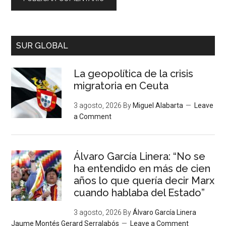
SUR GLOBAL
La geopolítica de la crisis
migratoria en Ceuta
3 agosto, 2026
By
Miguel Alabarta
Leave
a Comment
Álvaro García Linera: “No se
ha entendido en más de cien
años lo que quería decir Marx
cuando hablaba del Estado”
3 agosto, 2026
By
Álvaro García Linera
Jaume Montés Gerard Serralabós
Leave a Comment