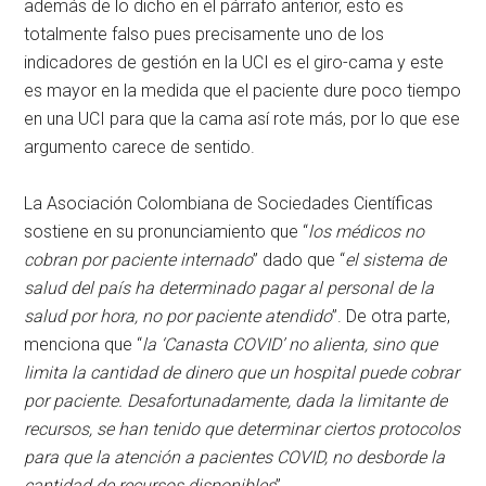
además de lo dicho en el párrafo anterior, esto es
totalmente falso pues precisamente uno de los
indicadores de gestión en la UCI es el giro-cama y este
es mayor en la medida que el paciente dure poco tiempo
en una UCI para que la cama así rote más, por lo que ese
argumento carece de sentido.
La Asociación Colombiana de Sociedades Científicas
sostiene en su pronunciamiento que “
los médicos no
cobran por paciente internado
” dado que “
el sistema de
salud del país ha determinado pagar al personal de la
salud por hora, no por paciente atendido
”. De otra parte,
menciona que “
la ‘Canasta COVID’ no alienta, sino que
limita la cantidad de dinero que un hospital puede cobrar
por paciente. Desafortunadamente, dada la limitante de
recursos, se han tenido que determinar ciertos protocolos
para que la atención a pacientes COVID, no desborde la
cantidad de recursos disponibles
”.