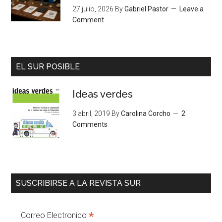
27 julio, 2026
By
Gabriel Pastor
Leave a
Comment
EL SUR POSIBLE
Ideas verdes
3 abril, 2019
By
Carolina Corcho
2
Comments
SUSCRIBIRSE A LA REVISTA SUR
*
Correo Electronico