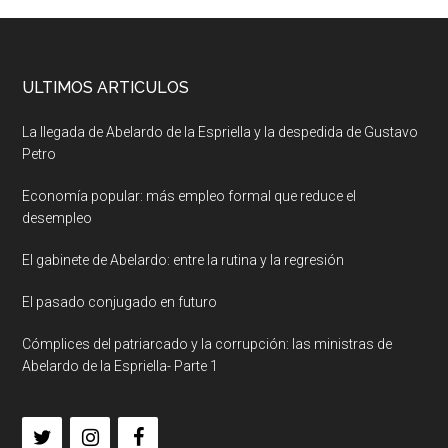
ULTIMOS ARTICULOS
La llegada de Abelardo de la Espriella y la despedida de Gustavo
Petro
Economía popular: más empleo formal que reduce el
desempleo
El gabinete de Abelardo: entre la rutina y la regresión
El pasado conjugado en futuro
Cómplices del patriarcado y la corrupción: las ministras de
Abelardo de la Espriella- Parte 1