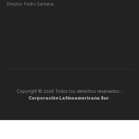
Director: Pedro Santana
Copyright © 2026 Todos los derechos reservados -
Corporación Latinoamericana Sur
·