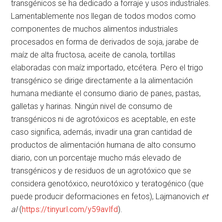
transgénicos se ha dedicado a forraje y usos industriales.
Lamentablemente nos llegan de todos modos como
componentes de muchos alimentos industriales
procesados en forma de derivados de soja, jarabe de
maíz de alta fructosa, aceite de canola, tortillas
elaboradas con maíz importado, etcétera. Pero el trigo
transgénico se dirige directamente a la alimentación
humana mediante el consumo diario de panes, pastas,
galletas y harinas. Ningún nivel de consumo de
transgénicos ni de agrotóxicos es aceptable, en este
caso significa, además, invadir una gran cantidad de
productos de alimentación humana de alto consumo
diario, con un porcentaje mucho más elevado de
transgénicos y de residuos de un agrotóxico que se
considera genotóxico, neurotóxico y teratogénico (que
puede producir deformaciones en fetos), Lajmanovich
et
al
(
https://tinyurl.com/y59avlfd
).