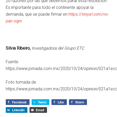
20 razones por las que debemos parar esta resolución.
Es importante para todo el continente apoyar la
demanda, que se puede firmar en
https://tinyurl.com/no-
pan-ogm
Silvia Ribeiro,
Investigadora del Grupo ETC
Fuente:
https://www.jornada.com.mx/2020/10/24/opinion/021a1ec
Foto tomada de:
https://www.jornada.com.mx/2020/10/24/opinion/021a1ec
Facebook
Tweet
Like
Share
LinkedIn
Email