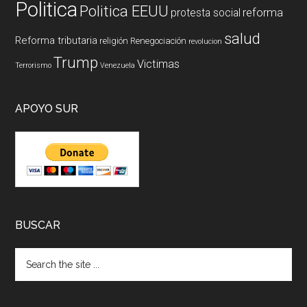
Politica
Politica EEUU
reforma
protesta social
salud
Reforma tributaria
religión
Renegociación
revolucion
Trump
Victimas
Terrorismo
Venezuela
APOYO SUR
BUSCAR