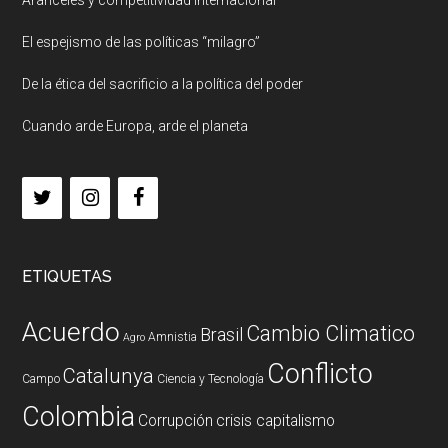
Aranceles y competitividad internacional
El espejismo de las políticas “milagro”
De la ética del sacrificio a la política del poder
Cuando arde Europa, arde el planeta
ETIQUETAS
Acuerdo
Cambio Climatico
Brasil
Amnistia
Agro
Conflicto
Catalunya
Campo
Ciencia y Tecnología
Colombia
Corrupción
crisis capitalismo