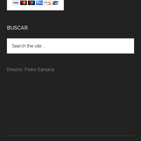
BUSCAR
Director: Pedro Santana