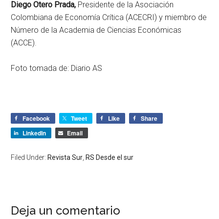
Diego Otero Prada,
Presidente de la Asociación
Colombiana de Economía Crítica (ACECRI) y miembro de
Número de la Academia de Ciencias Económicas
(ACCE).
Foto tomada de: Diario AS
Facebook
Tweet
Like
Share
LinkedIn
Email
Filed Under:
Revista Sur
,
RS Desde el sur
Deja un comentario