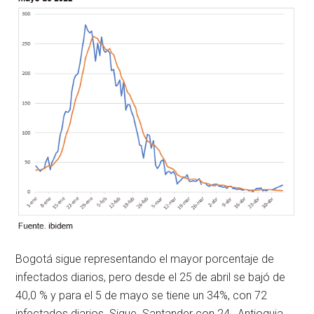
Bogotá sigue representando el mayor porcentaje de
infectados diarios, pero desde el 25 de abril se bajó de
40,0 % y para el 5 de mayo se tiene un 34%, con 72
infectados diarios. Sigue Santander con 24, Antioquia