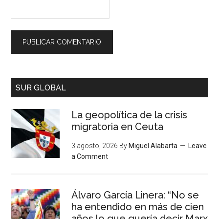
SUR GLOBAL
La geopolítica de la crisis
migratoria en Ceuta
3 agosto, 2026
By
Miguel Alabarta
Leave
a Comment
Álvaro García Linera: “No se
ha entendido en más de cien
años lo que quería decir Marx