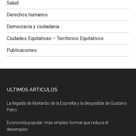
Salud
Derechos humanos
Democracia y ciudadania
Ciudades Equitativas – Territorios Equitativos
Publicaciones
ULTIMOS ARTICULOS
La llegada de Abelardo de la Espriella y la despedida de Gustavo
Petro
Economía popular: más empleo formal que reduce el
desempleo