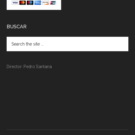
BUSCAR
Director: Pedro Santana