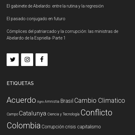
El gabinete de Abelardo: entre la rutina y la regresión
El pasado conjugado en futuro
Cómplices del patriarcado y la corrupción: las ministras de
Abelardo de la Espriella- Parte 1
ETIQUETAS
Acuerdo
Cambio Climatico
Brasil
Amnistia
Agro
Conflicto
Catalunya
Campo
Ciencia y Tecnología
Colombia
Corrupción
crisis capitalismo