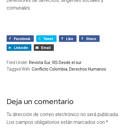
Defensores de derechos, dirigentes sociales y
comunales.
Facebook
Tweet
Like
Share
LinkedIn
Email
Filed Under:
Revista Sur
,
RS Desde el sur
Tagged With:
Conflicto Colombia
,
Derechos Humanos
Deja un comentario
Tu dirección de correo electrónico no será publicada.
Los campos obligatorios están marcados con
*