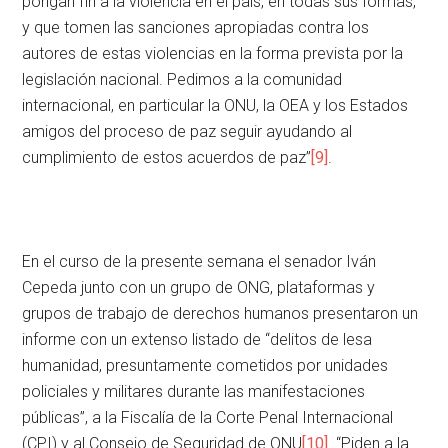
pongan fin a la violencia en el país, en todas sus formas,
y que tomen las sanciones apropiadas contra los
autores de estas violencias en la forma prevista por la
legislación nacional. Pedimos a la comunidad
internacional, en particular la ONU, la OEA y los Estados
amigos del proceso de paz seguir ayudando al
cumplimiento de estos acuerdos de paz”
[9]
.
En el curso de la presente semana el senador Iván
Cepeda junto con un grupo de ONG, plataformas y
grupos de trabajo de derechos humanos presentaron un
informe con un extenso listado de “delitos de lesa
humanidad, presuntamente cometidos por unidades
policiales y militares durante las manifestaciones
públicas”, a la Fiscalía de la Corte Penal Internacional
(CPI) y al Consejo de Seguridad de ONU
[10]
. “Piden a la