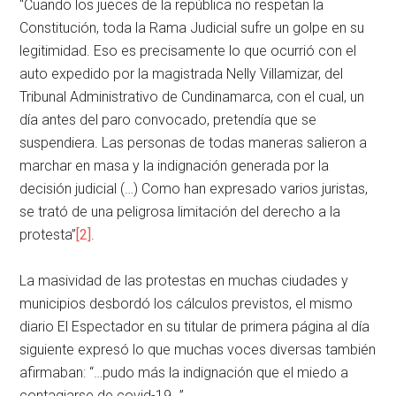
“Cuando los jueces de la república no respetan la
Constitución, toda la Rama Judicial sufre un golpe en su
legitimidad. Eso es precisamente lo que ocurrió con el
auto expedido por la magistrada Nelly Villamizar, del
Tribunal Administrativo de Cundinamarca, con el cual, un
día antes del paro convocado, pretendía que se
suspendiera. Las personas de todas maneras salieron a
marchar en masa y la indignación generada por la
decisión judicial (…) Como han expresado varios juristas,
se trató de una peligrosa limitación del derecho a la
protesta”
[2]
.
La masividad de las protestas en muchas ciudades y
municipios desbordó los cálculos previstos, el mismo
diario El Espectador en su titular de primera página al día
siguiente expresó lo que muchas voces diversas también
afirmaban: “…pudo más la indignación que el miedo a
contagiarse de covid-19…”.