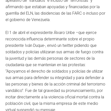
apelativo de “vándalos” e incluso de “terroristas” y
afirmando que estaban apoyadas y financiadas por la
guerrilla del ELN, las disidencias de las FARC o incluso por
el gobierno de Venezuela.
El 1 de abril el expresidente Álvaro Uribe –que ejerce
reconocida influencia determinante sobre el propio
presidente Iván Duque-, envió un twitter pidiendo que
soldados y policías utilizaran sus armas de fuego contra
la juventud y las demás personas de sectores de la
ciudadanía que se mantenían en las protestas:
“Apoyamos el derecho de soldados y policías de utilizar
sus armas para defender su integridad y para defender a
las personas y bienes de la acción criminal del terrorismo
vandálico”. Fue de tal gravedad su pronunciamiento, por
incitar directamente a la violencia oficial mortal contra la
población civil, que la misma empresa de este medio
virtual suspendió su mensaje.