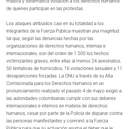
masiva y sistemática violación a los derechos humanos
de quienes participan en las protestas.
Los ataques atribuidos casi en su totalidad a los
integrantes de la Fuerza Pública muestran una magnitud
tal que, según las denuncias hechas por las
organizaciones de derechos humanos, internas e
internacionales, son del orden de 1.500 los hechos
victimizantes graves, entre ellas al menos 24 asesinatos,
50 tentativas de homicidios, 16 violaciones sexuales y 11
desapariciones forzadas. La ONU a través de su Alta
Comisionada para los Derechos Humanos en un
pronunciamiento realizado el pasado 4 de mayo exigió a
las autoridades colombianas cumplir con sus deberes
internacionales e internos en materia de derechos
humanos, cesar por parte de la Policía de disparar contra
las personas manifestantes y conminó a la Fuerza
Pública para que su actuación asuma el deber que le