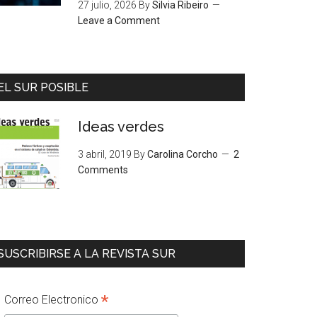
27 julio, 2026
By
Silvia Ribeiro
Leave a Comment
EL SUR POSIBLE
Ideas verdes
3 abril, 2019
By
Carolina Corcho
2
Comments
SUSCRIBIRSE A LA REVISTA SUR
*
Correo Electronico