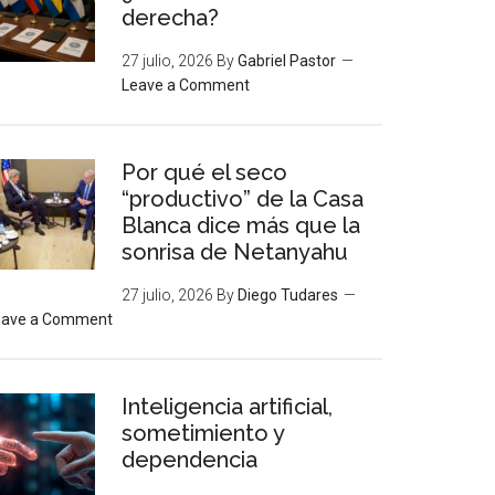
derecha?
27 julio, 2026
By
Gabriel Pastor
Leave a Comment
Por qué el seco
“productivo” de la Casa
Blanca dice más que la
sonrisa de Netanyahu
27 julio, 2026
By
Diego Tudares
eave a Comment
Inteligencia artificial,
sometimiento y
dependencia