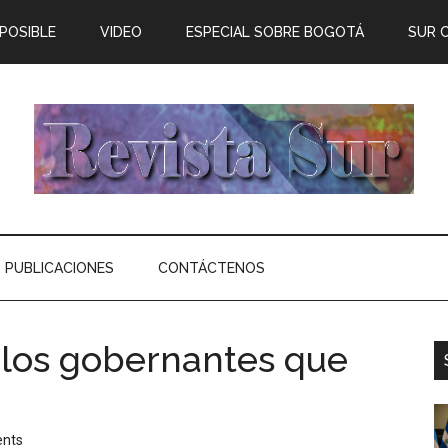
 POSIBLE
VIDEO
ESPECIAL SOBRE BOGOTÁ
SUR 
PUBLICACIONES
CONTÁCTENOS
 los gobernantes que
nts