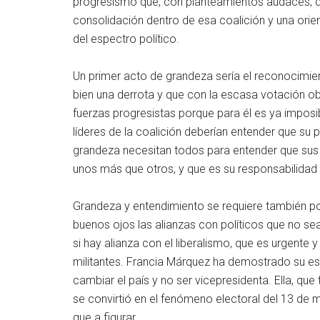
progresismo que, con planteamientos audaces, d
consolidación dentro de esa coalición y una orie
del espectro político.
Un primer acto de grandeza sería el reconocimien
bien una derrota y que con la escasa votación ob
fuerzas progresistas porque para él es ya imposibl
líderes de la coalición deberían entender que su 
grandeza necesitan todos para entender que sus
unos más que otros, y que es su responsabilidad 
Grandeza y entendimiento se requiere también po
buenos ojos las alianzas con políticos que no se
si hay alianza con el liberalismo, que es urgente 
militantes. Francia Márquez ha demostrado su es
cambiar el país y no ser vicepresidenta. Ella, q
se convirtió en el fenómeno electoral del 13 de 
que a figurar.