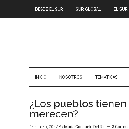
DESDE EL SUR
SUR GLOBAL
EL SUR
INICIO
NOSOTROS
TEMÁTICAS
¿Los pueblos tienen
merecen?
14 marzo, 2022
By
María Consuelo Del Rio
3 Comme