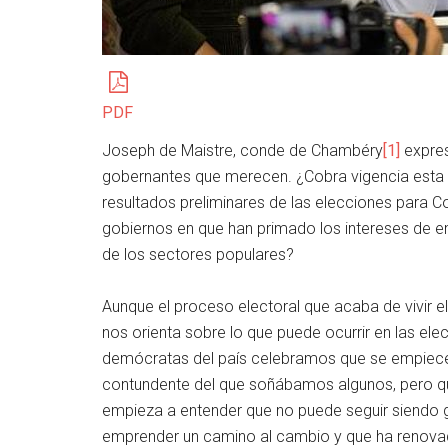
PDF
Joseph de Maistre, conde de Chambéry
[1]
expres
gobernantes que merecen. ¿Cobra vigencia esta f
resultados preliminares de las elecciones para 
gobiernos en que han primado los intereses de e
de los sectores populares?
Aunque el proceso electoral que acaba de vivir el
nos orienta sobre lo que puede ocurrir en las el
demócratas del país celebramos que se empiece
contundente del que soñábamos algunos, pero que
empieza a entender que no puede seguir siendo 
emprender un camino al cambio y que ha renovad