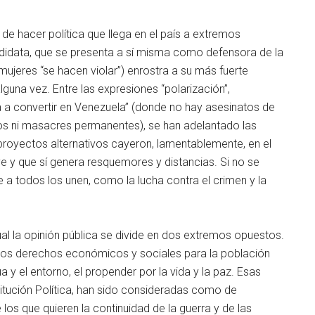
de hacer política que llega en el país a extremos
data, que se presenta a sí misma como defensora de la
ujeres “se hacen violar”) enrostra a su más fuerte
lguna vez. Entre las expresiones “polarización”,
s va a convertir en Venezuela” (donde no hay asesinatos de
os ni masacres permanentes), se han adelantado las
proyectos alternativos cayeron, lamentablemente, en el
 y que sí genera resquemores y distancias. Si no se
 todos los unen, como la lucha contra el crimen y la
cual la opinión pública se divide en dos extremos opuestos.
r los derechos económicos y sociales para la población
 y el entorno, el propender por la vida y la paz. Esas
tución Política, han sido consideradas como de
los que quieren la continuidad de la guerra y de las