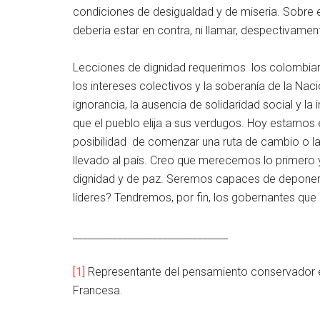
condiciones de desigualdad y de miseria. Sobre
debería estar en contra, ni llamar, despectivament
Lecciones de dignidad requerimos los colombian
los intereses colectivos y la soberanía de la Nació
ignorancia, la ausencia de solidaridad social y l
que el pueblo elija a sus verdugos. Hoy estamos
posibilidad de comenzar una ruta de cambio o la 
llevado al país. Creo que merecemos lo primer
dignidad y de paz. Seremos capaces de deponer 
líderes? Tendremos, por fin, los gobernantes q
_______________________________
[1]
Representante del pensamiento conservador en 
Francesa.