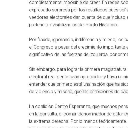
completamente imposible de creer. En redes soc
expresado sorpresa por los resultados pues seña
veedores electorales dan cuenta de que incluso e
pretendió invisibilizar los del Pacto Histórico.
Por fraude, ignorancia, indiferencia y miedo, los 
el Congreso a pesar del crecimiento importante 
significativo de las fuerzas de izquierda, por prime
Sin embargo, para lograr la primera magistratura
electoral realmente sean aprendidas y haya un nive
entender que primero está una nación que ha sido
de violencia y miseria, que las ambiciones de cad
La coalición Centro Esperanza, que muchos pensar
en la consulta, el común denominador de estar c
la extrema derecha. Por lo menos teóricamente. 