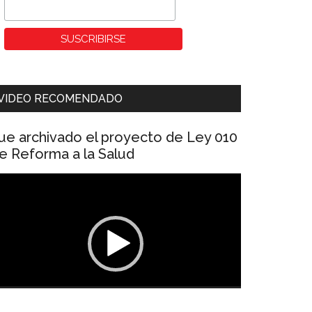
VIDEO RECOMENDADO
ue archivado el proyecto de Ley 010
e Reforma a la Salud
eproductor
e
ídeo
00:00
01:04