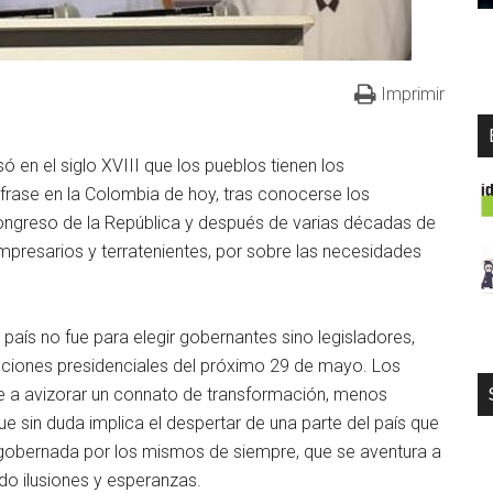
Imprimir
ó en el siglo XVIII que los pueblos tienen los
rase en la Colombia de hoy, tras conocerse los
Congreso de la República y después de varias décadas de
mpresarios y terratenientes, por sobre las necesidades
 país no fue para elegir gobernantes sino legisladores,
ecciones presidenciales del próximo 29 de mayo. Los
 a avizorar un connato de transformación, menos
 sin duda implica el despertar de una parte del país que
gobernada por los mismos de siempre, que se aventura a
o ilusiones y esperanzas.