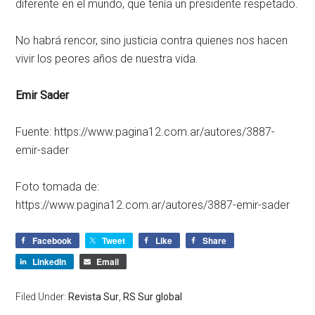
diferente en el mundo, que tenía un presidente respetado.
No habrá rencor, sino justicia contra quienes nos hacen
vivir los peores años de nuestra vida.
Emir Sader
Fuente: https://www.pagina12.com.ar/autores/3887-
emir-sader
Foto tomada de:
https://www.pagina12.com.ar/autores/3887-emir-sader
Facebook
Tweet
Like
Share
LinkedIn
Email
Filed Under:
Revista Sur
,
RS Sur global