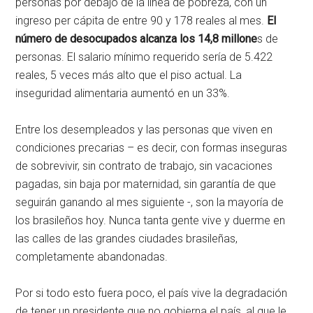
personas por debajo de la línea de pobreza, con un
ingreso per cápita de entre 90 y 178 reales al mes.
El
número de desocupados alcanza los 14,8 millone
s de
personas. El salario mínimo requerido sería de 5.422
reales, 5 veces más alto que el piso actual. La
inseguridad alimentaria aumentó en un 33%.
Entre los desempleados y las personas que viven en
condiciones precarias – es decir, con formas inseguras
de sobrevivir, sin contrato de trabajo, sin vacaciones
pagadas, sin baja por maternidad, sin garantía de que
seguirán ganando al mes siguiente -, son la mayoría de
los brasileños hoy. Nunca tanta gente vive y duerme en
las calles de las grandes ciudades brasileñas,
completamente abandonadas.
Por si todo esto fuera poco, el país vive la degradación
de tener un presidente que no gobierna el país, al que le