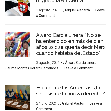
migratoria en Ceuta
3 agosto, 2026
By
Miguel Alabarta
Leave
a Comment
Álvaro García Linera: “No se
ha entendido en más de cien
años lo que quería decir Marx
cuando hablaba del Estado”
3 agosto, 2026
By
Álvaro García Linera
Jaume Montés Gerard Serralabós
Leave a Comment
Escudo de las Américas, ¿la
síntesis de la nueva derecha?
27 julio, 2026
By
Gabriel Pastor
Leave a
Comment