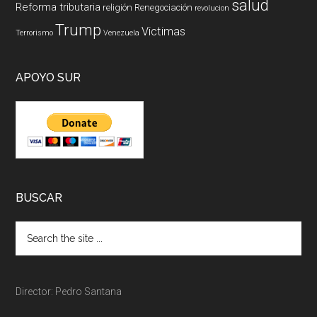
salud
Reforma tributaria
religión
Renegociación
revolucion
Trump
Victimas
Terrorismo
Venezuela
APOYO SUR
BUSCAR
Director: Pedro Santana