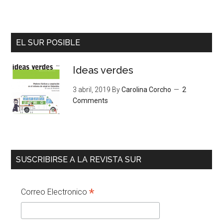
EL SUR POSIBLE
Ideas verdes
3 abril, 2019
By
Carolina Corcho
2
Comments
SUSCRIBIRSE A LA REVISTA SUR
*
Correo Electronico