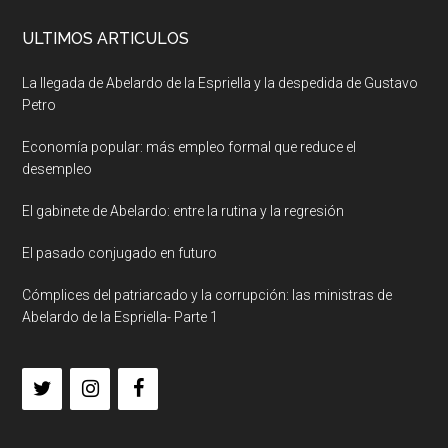
ULTIMOS ARTICULOS
La llegada de Abelardo de la Espriella y la despedida de Gustavo
Petro
Economía popular: más empleo formal que reduce el
desempleo
El gabinete de Abelardo: entre la rutina y la regresión
El pasado conjugado en futuro
Cómplices del patriarcado y la corrupción: las ministras de
Abelardo de la Espriella- Parte 1