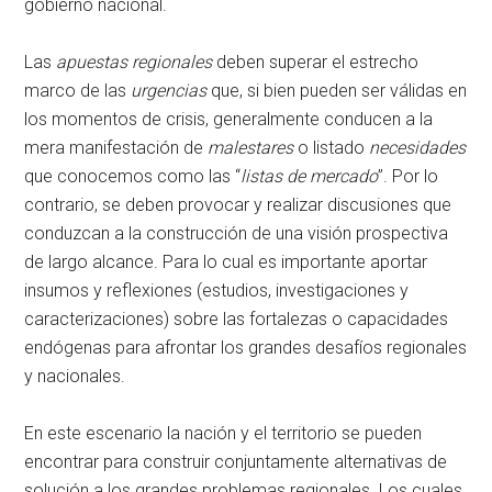
gobierno nacional.
Las
apuestas regionales
deben superar el estrecho
marco de las
urgencias
que, si bien pueden ser válidas en
los momentos de crisis, generalmente conducen a la
mera manifestación de
malestares
o listado
necesidades
que conocemos como las “
listas de mercado
”. Por lo
contrario, se deben provocar y realizar discusiones que
conduzcan a la construcción de una visión prospectiva
de largo alcance. Para lo cual es importante aportar
insumos y reflexiones (estudios, investigaciones y
caracterizaciones) sobre las fortalezas o capacidades
endógenas para afrontar los grandes desafíos regionales
y nacionales.
En este escenario la nación y el territorio se pueden
encontrar para construir conjuntamente alternativas de
solución a los grandes problemas regionales. Los cuales