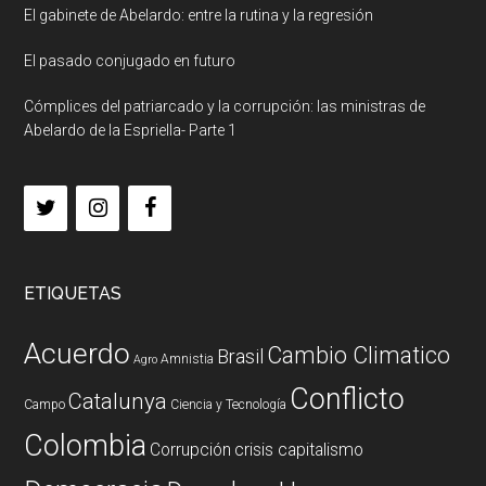
El gabinete de Abelardo: entre la rutina y la regresión
El pasado conjugado en futuro
Cómplices del patriarcado y la corrupción: las ministras de
Abelardo de la Espriella- Parte 1
ETIQUETAS
Acuerdo
Cambio Climatico
Brasil
Amnistia
Agro
Conflicto
Catalunya
Campo
Ciencia y Tecnología
Colombia
Corrupción
crisis capitalismo