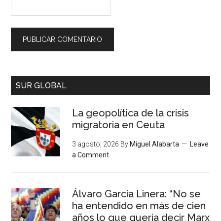
SUR GLOBAL
La geopolítica de la crisis
migratoria en Ceuta
3 agosto, 2026
By
Miguel Alabarta
Leave
a Comment
Álvaro García Linera: “No se
ha entendido en más de cien
años lo que quería decir Marx