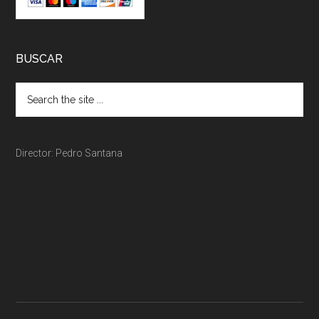
BUSCAR
Director: Pedro Santana