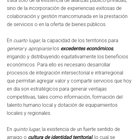
trata solo de la existencia de alianzas público-privadas,
sino de la incorporación de experiencias exitosas de
colaboración y gestión mancomunada en la prestación
de servicios o en la oferta de bienes públicos.
En
cuarto lugar
, la capacidad de los territorios para
generar
y
apropiarse
los
excedentes económicos
,
irrigando y distribuyendo equitativamente los beneficios
económicos. Para ello es necesario desarrollar
procesos de integración intersectorial e intrarregional
que permitan agregar valor y compartir servicios que hoy
en día son estratégicos para generar ventajas
competitivas, tales como información, formación del
talento humano local y dotación de equipamientos
locales y regionales.
En
quinto lugar
, la existencia de un fuerte sentido de
arraigo o
cultura de identidad territorial
, lo cual se