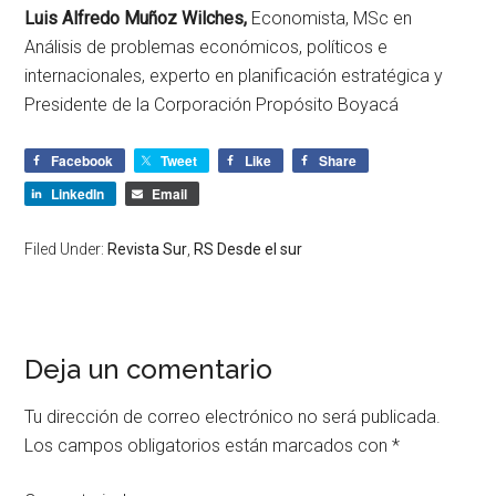
Luis Alfredo Muñoz Wilches,
Economista, MSc en
Análisis de problemas económicos, políticos e
internacionales, experto en planificación estratégica y
Presidente de la Corporación Propósito Boyacá
Facebook
Tweet
Like
Share
LinkedIn
Email
Filed Under:
Revista Sur
,
RS Desde el sur
Deja un comentario
Tu dirección de correo electrónico no será publicada.
Los campos obligatorios están marcados con
*