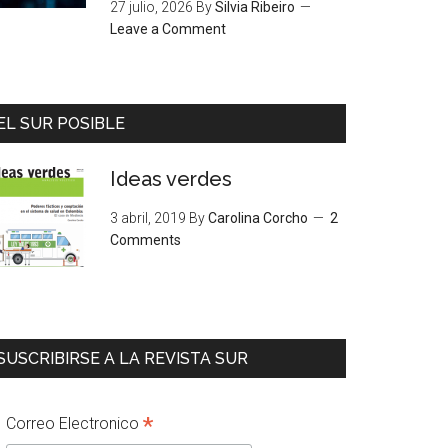
27 julio, 2026
By
Silvia Ribeiro
Leave a Comment
EL SUR POSIBLE
Ideas verdes
3 abril, 2019
By
Carolina Corcho
2
Comments
SUSCRIBIRSE A LA REVISTA SUR
*
Correo Electronico