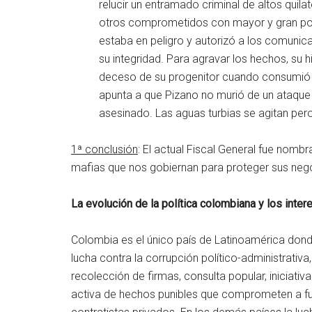
relucir un entramado criminal de altos quil
otros comprometidos con mayor y gran pode
estaba en peligro y autorizó a los comunica
su integridad. Para agravar los hechos, su 
deceso de su progenitor cuando consumió un
apunta a que Pizano no murió de un ataque 
asesinado. Las aguas turbias se agitan pero
1ª conclusión
: El actual Fiscal General fue nomb
mafias que nos gobiernan para proteger sus nego
La evolución de la política colombiana y los inte
Colombia es el único país de Latinoamérica dond
lucha contra la corrupción político-administrativa
recolección de firmas, consulta popular, iniciativa
activa de hechos punibles que comprometen a funci