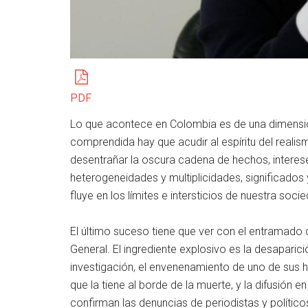
PDF
Lo que acontece en Colombia es de una dimensi
comprendida hay que acudir al espíritu del realis
desentrañar la oscura cadena de hechos, interese
heterogeneidades y multiplicidades, significados 
fluye en los límites e intersticios de nuestra soci
El último suceso tiene que ver con el entramad
General. El ingrediente explosivo es la desaparici
investigación, el envenenamiento de uno de sus hij
que la tiene al borde de la muerte, y la difusi
confirman las denuncias de periodistas y político