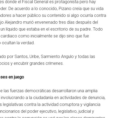
ates donde el Fiscal General es protagonista pero hay
r. De acuerdo a lo conocido, Pizano creía que su vida
dores a hacer público su contenido si algo ocurría contra
hijo Alejandro murió envenenado tres días después del
 líquido que estaba en el escritorio de su padre. Todo
cardiaco como inicialmente se dijo sino que fue
 ocultan la verdad.
rado por Santos, Uribe, Sarmiento Angulo y todas las
cios y encubrir grandes crímenes.
reses en juego
e las fuerzas democráticas desarrollaron una amplia
, involucrando a la ciudadanía en actividades de denuncia,
s legislativas contra la actividad corruptora y vigilancia
onarios del poder ejecutivo, legislativo, judicial y