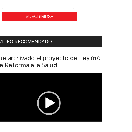
VIDEO RECOMENDADO
ue archivado el proyecto de Ley 010
e Reforma a la Salud
eproductor
e
ídeo
00:00
01:04