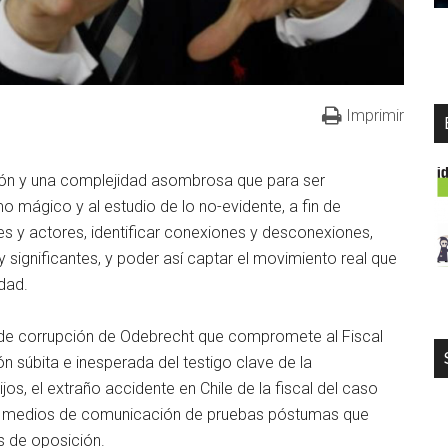
Imprimir
ón y una complejidad asombrosa que para ser
mo mágico y al estudio de lo no-evidente, a fin de
s y actores, identificar conexiones y desconexiones,
y significantes, y poder así captar el movimiento real que
edad.
o de corrupción de Odebrecht que compromete al Fiscal
ón súbita e inesperada del testigo clave de la
os, el extraño accidente en Chile de la fiscal del caso
ón en medios de comunicación de pruebas póstumas que
s de oposición.