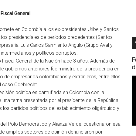
Fiscal General
mete en Colombia a los ex-presidentes Uribe y Santos,
datos presidenciales de períodos precedentes (Santos,
resarial Luis Carlos Sarmiento Angulo (Grupo Aval y
intermediarios y políticos corruptos.
F
o Fiscal General de la Nación hace 3 años. Además de
d
a de gobiernos anteriores fue ministro de la presidencia en
ico de empresarios colombianos y extranjeros, entre ellos
R
l caso Odebrecht.
d
isión política es camuflada en Colombia con la
v
 una terna presentada por el presidente de la República.
los partidos políticos del establecimiento oligárquico y
del Polo Democrático y Alianza Verde, cuestionaron esa
 de amplios sectores de opinión denunciaron por