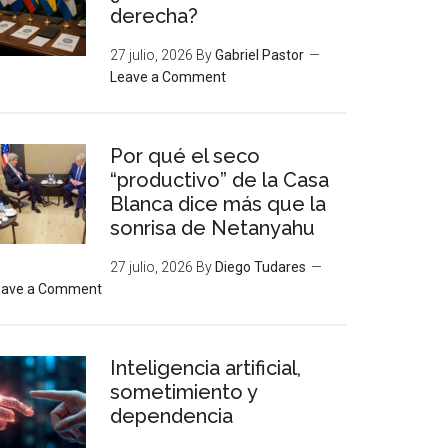
derecha?
27 julio, 2026
By
Gabriel Pastor
Leave a Comment
Por qué el seco
“productivo” de la Casa
Blanca dice más que la
sonrisa de Netanyahu
27 julio, 2026
By
Diego Tudares
eave a Comment
Inteligencia artificial,
sometimiento y
dependencia