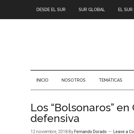
DESDE EL SUR
SUR GLOBAL
EL SUR
INICIO
NOSOTROS
TEMÁTICAS
Los “Bolsonaros” en 
defensiva
12 noviembre, 2018
By
Fernando Dorado
Leave a 