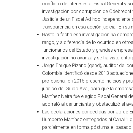
conflicto de intereses al Fiscal General y 
investigación por corrupción de Odebrecht
Justicia de un Fiscal Ad-hoc independiente d
transparencia en esa acción judicial. En s
Hasta la fecha esa investigación ha compro
rango, y a diferencia de lo ocurrido en otr
funcionarios del Estado y grandes empresar
investigación no avanza y se ha visto entor
Jorge Enrique Pizano (qepd), auditor del 
Colombia identificó desde 2013 actuacione
profesional; en 2015 presentó indicios y p
jurídico del Grupo Aval, para que la empres
Martínez Neira fue elegido Fiscal General de
acorraló al denunciante y obstaculizó el a
Las declaraciones concedidas por Jorge En
Humberto Martínez entregados al Canal 1 de 
parcialmente en forma póstuma el pasado 1