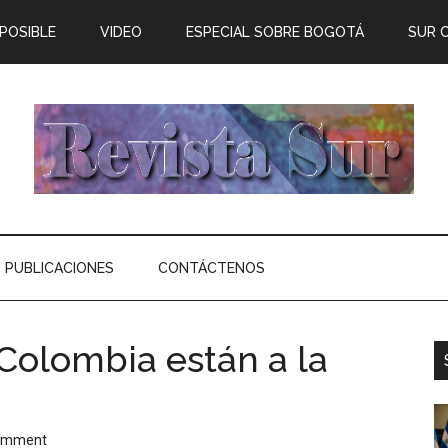
 POSIBLE
VIDEO
ESPECIAL SOBRE BOGOTÁ
SUR 
PUBLICACIONES
CONTÁCTENOS
Colombia están a la
Comment