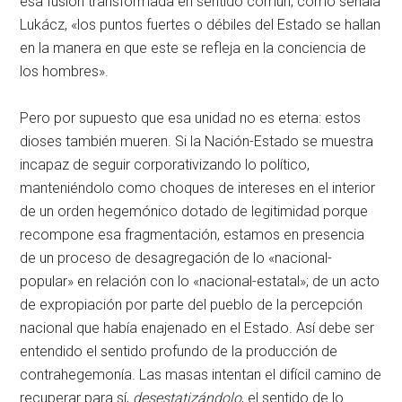
esa fusión transformada en sentido común; como señala
Lukácz, «los puntos fuertes o débiles del Estado se hallan
en la manera en que este se refleja en la conciencia de
los hombres».
Pero por supuesto que esa unidad no es eterna: estos
dioses también mueren. Si la Nación-Estado se muestra
incapaz de seguir corporativizando lo político,
manteniéndolo como choques de intereses en el interior
de un orden hegemónico dotado de legitimidad porque
recompone esa fragmentación, estamos en presencia
de un proceso de desagregación de lo «nacional-
popular» en relación con lo «nacional-estatal»; de un acto
de expropiación por parte del pueblo de la percepción
nacional que había enajenado en el Estado. Así debe ser
entendido el sentido profundo de la producción de
contrahegemonía. Las masas intentan el difícil camino de
recuperar para sí,
desestatizándolo
, el sentido de lo