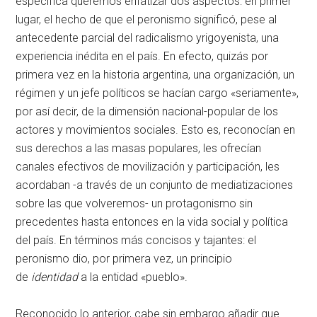
específica queremos enfatizar dos aspectos: en primer
lugar, el hecho de que el peronismo significó, pese al
antecedente parcial del radicalismo yrigoyenista, una
experiencia inédita en el país. En efecto, quizás por
primera vez en la historia argentina, una organización, un
régimen y un jefe políticos se hacían cargo «seriamente»,
por así decir, de la dimensión nacional-popular de los
actores y movimientos sociales. Esto es, reconocían en
sus derechos a las masas populares, les ofrecían
canales efectivos de movilización y participación, les
acordaban -a través de un conjunto de mediatizaciones
sobre las que volveremos- un protagonismo sin
precedentes hasta entonces en la vida social y política
del país. En términos más concisos y tajantes: el
peronismo dio, por primera vez, un principio
de
identidad
a la entidad «pueblo».
Reconocido lo anterior, cabe sin embargo añadir que