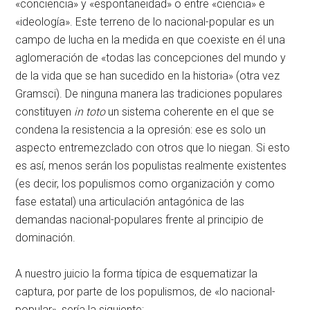
«conciencia» y «espontaneidad» o entre «ciencia» e
«ideología». Este terreno de lo nacional-popular es un
campo de lucha en la medida en que coexiste en él una
aglomeración de «todas las concepciones del mundo y
de la vida que se han sucedido en la historia» (otra vez
Gramsci). De ninguna manera las tradiciones populares
constituyen
in toto
un sistema coherente en el que se
condena la resistencia a la opresión: ese es solo un
aspecto entremezclado con otros que lo niegan. Si esto
es así, menos serán los populistas realmente existentes
(es decir, los populismos como organización y como
fase estatal) una articulación antagónica de las
demandas nacional-populares frente al principio de
dominación.
A nuestro juicio la forma típica de esquematizar la
captura, por parte de los populismos, de «lo nacional-
popular», sería la siguiente: