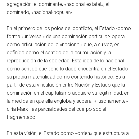
agregación: el dominante, «nacional-estatal»; el
dominado, «nacional-popular».
En el primero de los polos del conflicto, el Estado -como
forma «universal» de una dominación particular- opera
como articulación de lo «nacional» que, a su vez, es
definido como el sentido de la acumulación y la
reproducción de la sociedad. Esta idea de lo nacional
como sentido que tiene lo dado encuentra en el Estado
su propia materialidad como contenido histórico. Es a
partir de esta vinculación entre Nación y Estado que la
dominación en el capitalismo adquiere su legitimidad, en
la medida en que ella engloba y supera -«ilusoriamente»
diría Marx- las parcialidades del cuerpo social
fragmentado.
En esta visión, el Estado como «orden» que estructura a