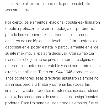
fetichizado al mismo tiempo en la persona del jefe
«carismático».
Por cierto, los elementos «nacional-populares» figuraron
efectiva y eficazmente en la ideología del peronismo,
pero lo hicieron siempre insertados en los marcos
estrictos de una lógica que llevaba en última instancia a
depositar en el poder estatal, y particularmente en el de
su jefe máximo, la «palabra decisiva». Con su habitual
claridad, dicho jefe no se privó en momento alguno de
afirmar el carácter incontestable y casi perentorio de sus
directivas políticas. Tanto en 1944-1946 como en los
años posteriores, esas directivas apuntaron siempre no
a eliminar, pero sí a limitar y sofrenar las voces, las
iniciativas y, sobre todo, las resistencias nacidas «desde
abajo», haciendo para ello uso de sus no insignificantes
poderes. Para limitarnos a unos pocos ejemplos, fue el