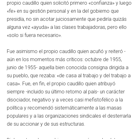
propio caudillo quien solicitó primero «confianza» y luego
«fe» en su gestión personal y en la del gobierno que
presidía, no sin acotar juiciosamente que pediría quizás
alguna vez «ayuda» a las clases trabajadoras, pero ello
«solo si fuera necesario».
Fue asimismo el propio caudillo quien acuñó y reiteró -
aún en los momentos más críticos: octubre de 1955,
junio de 1955- aquella bien conocida consigna dirigida a
su pueblo, que rezaba: «de casa al trabajo y del trabajo a
casa». Fue, en fin, el propio caudillo quien atribuyó
siempre -incluido su último retorno al país- un carácter
disociador, negativo y a veces casi mefistofélico a la
política y recomendó sistemáticamente a las masas
populares y a las organizaciones sindicales el desterrarla
de su accionar y de sus estructuras.