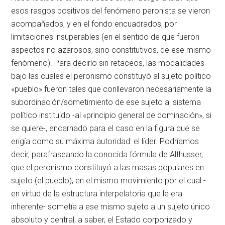
esos rasgos positivos del fenómeno peronista se vieron
acompañados, y en el fondo encuadrados, por
limitaciones insuperables (en el sentido de que fueron
aspectos no azarosos, sino constitutivos, de ese mismo
fenómeno). Para decirlo sin retaceos, las modalidades
bajo las cuales el peronismo constituyó al sujeto político
«pueblo» fueron tales que conllevaron necesariamente la
subordinación/sometimiento de ese sujeto al sistema
político instituido -al «principio general de dominación», si
se quiere-, encarnado para el caso en la figura que se
erigía como su máxima autoridad: el líder. Podríamos
decir, parafraseando la conocida fórmula de Althusser,
que el peronismo constituyó a las masas populares en
sujeto (el pueblo), en el mismo movimiento por el cual -
en virtud de la estructura interpelatoria que le era
inherente- sometía a ese mismo sujeto a un sujeto único
absoluto y central, a saber, el Estado corporizado y