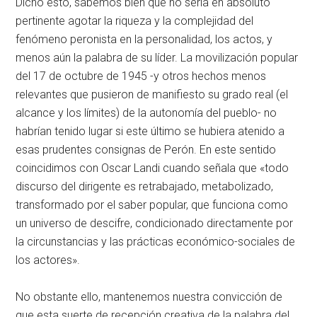
Dicho esto, sabemos bien que no sería en absoluto
pertinente agotar la riqueza y la complejidad del
fenómeno peronista en la personalidad, los actos, y
menos aún la palabra de su líder. La movilización popular
del 17 de octubre de 1945 -y otros hechos menos
relevantes que pusieron de manifiesto su grado real (el
alcance y los límites) de la autonomía del pueblo- no
habrían tenido lugar si este último se hubiera atenido a
esas prudentes consignas de Perón. En este sentido
coincidimos con Oscar Landi cuando señala que «todo
discurso del dirigente es retrabajado, metabolizado,
transformado por el saber popular, que funciona como
un universo de descifre, condicionado directamente por
la circunstancias y las prácticas económico-sociales de
los actores».
No obstante ello, mantenemos nuestra convicción de
que esta suerte de recepción creativa de la palabra del