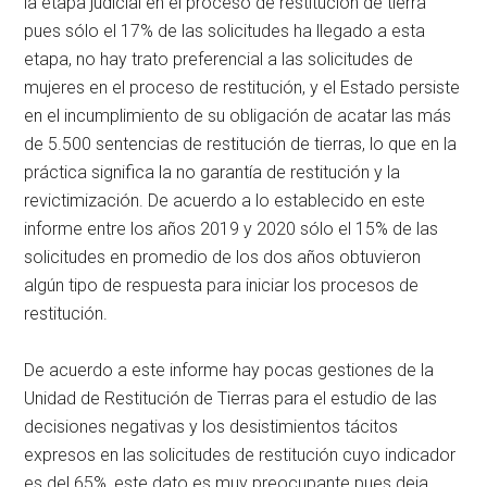
la etapa judicial en el proceso de restitución de tierra
pues sólo el 17% de las solicitudes ha llegado a esta
etapa, no hay trato preferencial a las solicitudes de
mujeres en el proceso de restitución, y el Estado persiste
en el incumplimiento de su obligación de acatar las más
de 5.500 sentencias de restitución de tierras, lo que en la
práctica significa la no garantía de restitución y la
revictimización. De acuerdo a lo establecido en este
informe entre los años 2019 y 2020 sólo el 15% de las
solicitudes en promedio de los dos años obtuvieron
algún tipo de respuesta para iniciar los procesos de
restitución.
De acuerdo a este informe hay pocas gestiones de la
Unidad de Restitución de Tierras para el estudio de las
decisiones negativas y los desistimientos tácitos
expresos en las solicitudes de restitución cuyo indicador
es del 65%, este dato es muy preocupante pues deja