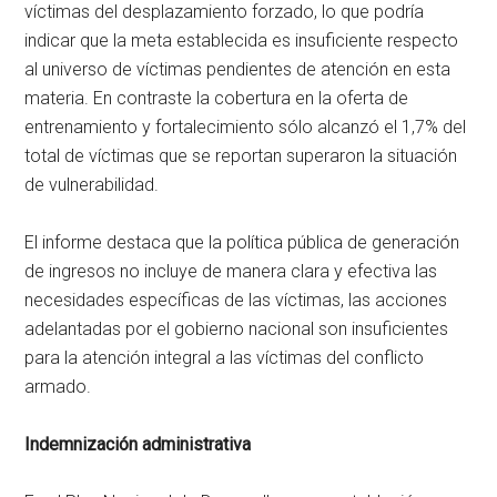
víctimas del desplazamiento forzado, lo que podría
indicar que la meta establecida es insuficiente respecto
al universo de víctimas pendientes de atención en esta
materia. En contraste la cobertura en la oferta de
entrenamiento y fortalecimiento sólo alcanzó el 1,7% del
total de víctimas que se reportan superaron la situación
de vulnerabilidad.
El informe destaca que la política pública de generación
de ingresos no incluye de manera clara y efectiva las
necesidades específicas de las víctimas, las acciones
adelantadas por el gobierno nacional son insuficientes
para la atención integral a las víctimas del conflicto
armado.
Indemnización administrativa