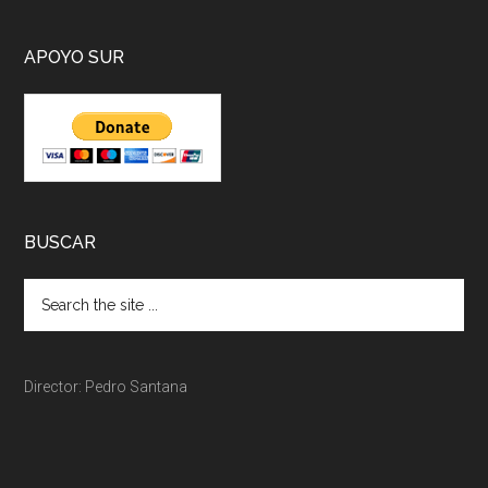
APOYO SUR
BUSCAR
Director: Pedro Santana