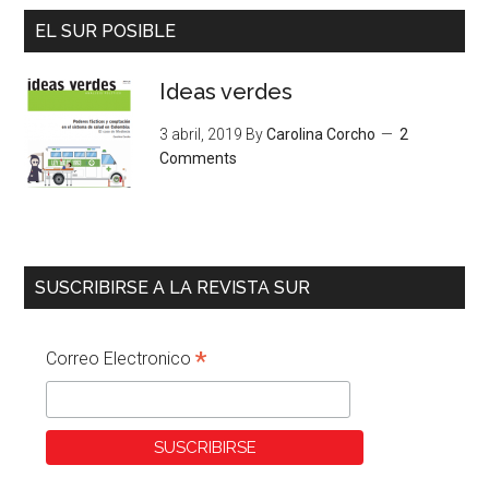
EL SUR POSIBLE
Ideas verdes
3 abril, 2019
By
Carolina Corcho
2
Comments
SUSCRIBIRSE A LA REVISTA SUR
*
Correo Electronico