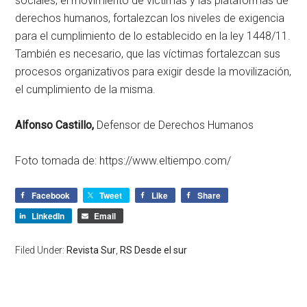
sociales, el movimiento de víctimas y las plataformas de
derechos humanos, fortalezcan los niveles de exigencia
para el cumplimiento de lo establecido en la ley 1448/11.
También es necesario, que las víctimas fortalezcan sus
procesos organizativos para exigir desde la movilización,
el cumplimiento de la misma.
Alfonso Castillo,
Defensor de Derechos Humanos
Foto tomada de: https://www.eltiempo.com/
Facebook
Tweet
Like
Share
LinkedIn
Email
Filed Under:
Revista Sur
,
RS Desde el sur