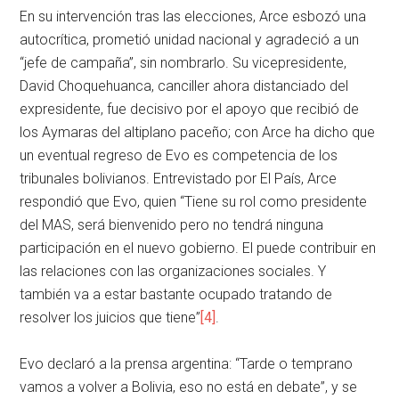
En su intervención tras las elecciones, Arce esbozó una
autocrítica, prometió unidad nacional y agradeció a un
“jefe de campaña”, sin nombrarlo. Su vicepresidente,
David Choquehuanca, canciller ahora distanciado del
expresidente, fue decisivo por el apoyo que recibió de
los Aymaras del altiplano paceño; con Arce ha dicho que
un eventual regreso de Evo es competencia de los
tribunales bolivianos. Entrevistado por El País, Arce
respondió que Evo, quien “Tiene su rol como presidente
del MAS, será bienvenido pero no tendrá ninguna
participación en el nuevo gobierno. El puede contribuir en
las relaciones con las organizaciones sociales. Y
también va a estar bastante ocupado tratando de
resolver los juicios que tiene”
[4]
.
Evo declaró a la prensa argentina: “Tarde o temprano
vamos a volver a Bolivia, eso no está en debate”, y se