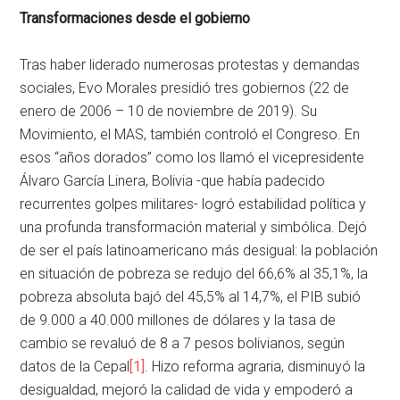
Transformaciones desde el gobierno
Tras haber liderado numerosas protestas y demandas
sociales, Evo Morales presidió tres gobiernos (22 de
enero de 2006 – 10 de noviembre de 2019). Su
Movimiento, el MAS, también controló el Congreso. En
esos “años dorados” como los llamó el vicepresidente
Álvaro García Linera, Bolivia -que había padecido
recurrentes golpes militares- logró estabilidad política y
una profunda transformación material y simbólica. Dejó
de ser el país latinoamericano más desigual: la población
en situación de pobreza se redujo del 66,6% al 35,1%, la
pobreza absoluta bajó del 45,5% al 14,7%, el PIB subió
de 9.000 a 40.000 millones de dólares y la tasa de
cambio se revaluó de 8 a 7 pesos bolivianos, según
datos de la Cepal
[1]
. Hizo reforma agraria, disminuyó la
desigualdad, mejoró la calidad de vida y empoderó a