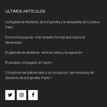
ULTIMOS ARTICULOS
La llegada de Abelardo de la Espriella y la despedida de Gustavo
Petro
Economía popular: más empleo formal que reduce el
desempleo
El gabinete de Abelardo: entre la rutina y la regresión
El pasado conjugado en futuro
Cómplices del patriarcado y la corrupción: las ministras de
Abelardo de la Espriella- Parte 1