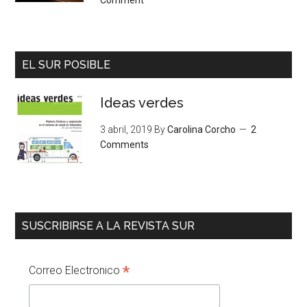
Comment
EL SUR POSIBLE
Ideas verdes
3 abril, 2019
By
Carolina Corcho
2
Comments
SUSCRIBIRSE A LA REVISTA SUR
*
Correo Electronico