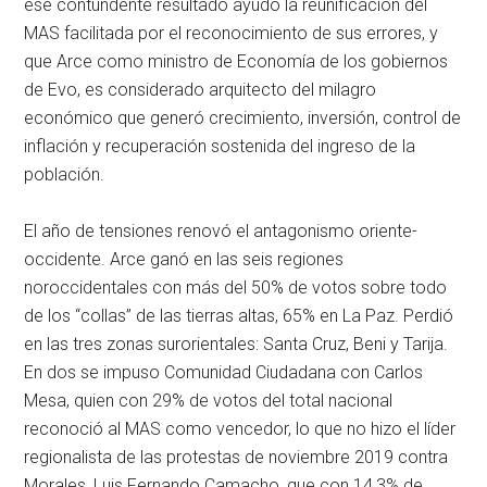
ese contundente resultado ayudó la reunificación del
MAS facilitada por el reconocimiento de sus errores, y
que Arce como ministro de Economía de los gobiernos
de Evo, es considerado arquitecto del milagro
económico que generó crecimiento, inversión, control de
inflación y recuperación sostenida del ingreso de la
población.
El año de tensiones renovó el antagonismo oriente-
occidente. Arce ganó en las seis regiones
noroccidentales con más del 50% de votos sobre todo
de los “collas” de las tierras altas, 65% en La Paz. Perdió
en las tres zonas surorientales: Santa Cruz, Beni y Tarija.
En dos se impuso Comunidad Ciudadana con Carlos
Mesa, quien con 29% de votos del total nacional
reconoció al MAS como vencedor, lo que no hizo el líder
regionalista de las protestas de noviembre 2019 contra
Morales, Luis Fernando Camacho, que con 14,3% de