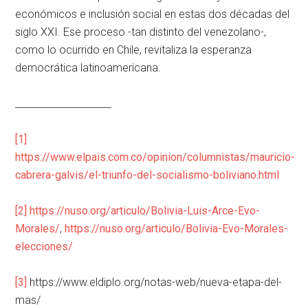
económicos e inclusión social en estas dos décadas del
siglo XXI. Ese proceso -tan distinto del venezolano-,
como lo ocurrido en Chile, revitaliza la esperanza
democrática latinoamericana.
____________________
[1]
https://www.elpais.com.co/opinion/columnistas/mauricio-
cabrera-galvis/el-triunfo-del-socialismo-boliviano.html
[2]
https://nuso.org/articulo/Bolivia-Luis-Arce-Evo-
Morales/
,
https://nuso.org/articulo/Bolivia-Evo-Morales-
elecciones/
[3]
https://www.eldiplo.org/notas-web/nueva-etapa-del-
mas/