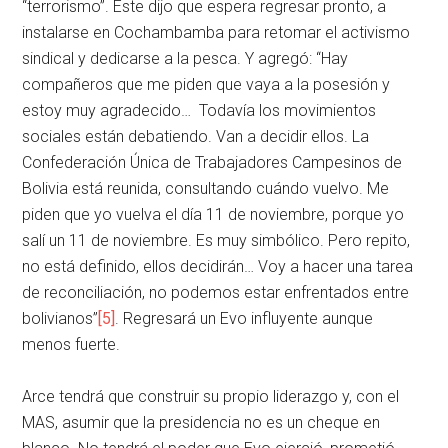
“terrorismo”. Este dijo que espera regresar pronto, a
instalarse en Cochambamba para retomar el activismo
sindical y dedicarse a la pesca. Y agregó: “Hay
compañeros que me piden que vaya a la posesión y
estoy muy agradecido… Todavía los movimientos
sociales están debatiendo. Van a decidir ellos. La
Confederación Única de Trabajadores Campesinos de
Bolivia está reunida, consultando cuándo vuelvo. Me
piden que yo vuelva el día 11 de noviembre, porque yo
salí un 11 de noviembre. Es muy simbólico. Pero repito,
no está definido, ellos decidirán… Voy a hacer una tarea
de reconciliación, no podemos estar enfrentados entre
bolivianos”
[5]
. Regresará un Evo influyente aunque
menos fuerte.
Arce tendrá que construir su propio liderazgo y, con el
MAS, asumir que la presidencia no es un cheque en