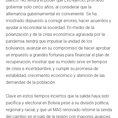
blanco. No tendrá el poder que Evo ejerció, prometió
gobernar solo cinco años, al considerar que la
alternancia gubernamental es conveniente. Se ha
mostrado dispuesto a corregir errores, hacer acuerdos y
ayudar a reconciliar la sociedad. En medio de la
polarización y de la crisis económica agravada por la
pandemia, tendrá que impulsar la unidad de los
bolivianos, avanzar en su compromiso de hacer aprobar
un impuesto a grandes fortunas para financiar el plan de
recuperación, mostrar que su modelo sirve en tiempos
de crisis e incertidumbre, y cumplir su promesa de
estabilidad, crecimiento económico y atención de las
demandas de la población.
Clave en estos tiempos inciertos que la salida haya sido
pacífica y electoral en Bolivia pese a su división política,
regional y racial, y que un MAS renovado retome la senda
del cambio en el país de la región con mayores avances