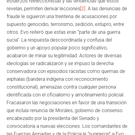
esfuerzos reeleccionistas y las tendencias que estos
revelan, permiten derivar lecciones
[2]
. A las denuncias de
fraude le siguieron una treintena de acusaciones por
supuesto genocidio, terrorismo, sedición, estupro, entre
otros. Evo reiteró que estas eran “parte de una guerra
sucia”. La respuesta descoordinada y confusa del
gobierno y un apoyo popular poco significativo,
acabaron de minar su legitimidad. Actores de diversas
ideologías se radicalizaron y se impuso la derecha
conservadora con episodios racistas como quemas de
wiphalas (bandera indígena con reconocimiento
constitucional), amenazas contra cualquier persona
identificada con el oficialismo y amotinamiento policial.
Fracasaron las negociaciones en favor de una transición
que incluía renuncia de Morales, gobierno de consenso
encabezado por la presidenta del Senado y
convocatoria a nuevas elecciones. Los comandantes de
las Fuerzas Armadas y de la Policía le “sugirieron” a Evo