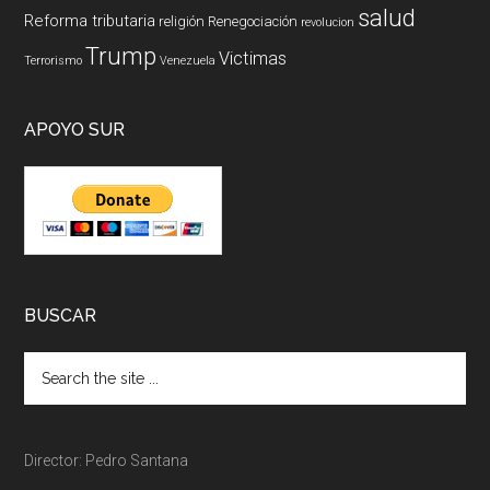
salud
Reforma tributaria
religión
Renegociación
revolucion
Trump
Victimas
Terrorismo
Venezuela
APOYO SUR
BUSCAR
Director: Pedro Santana