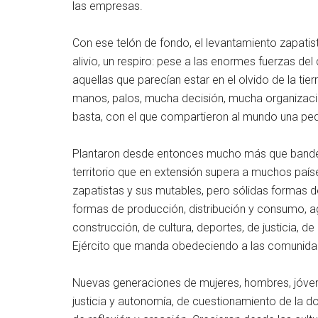
las empresas.
Con ese telón de fondo, el levantamiento zapatis
alivio, un respiro: pese a las enormes fuerzas del 
aquellas que parecían estar en el olvido de la tierr
manos, palos, mucha decisión, mucha organizaci
basta, con el que compartieron al mundo una pe
Plantaron desde entonces mucho más que bande
territorio que en extensión supera a muchos paí
zapatistas y sus mutables, pero sólidas formas 
formas de producción, distribución y consumo, a
construcción, de cultura, deportes, de justicia, d
Ejército que manda obedeciendo a las comunidad
Nuevas generaciones de mujeres, hombres, jóvene
justicia y autonomía, de cuestionamiento de la do