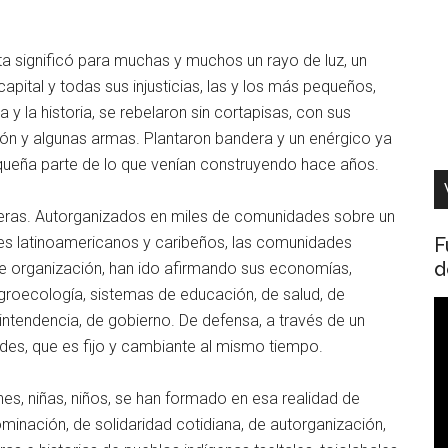
ta significó para muchas y muchos un rayo de luz, un
capital y todas sus injusticias, las y los más pequeños,
a y la historia, se rebelaron sin cortapisas, con sus
ón y algunas armas. Plantaron bandera y un enérgico ya
queña parte de lo que venían construyendo hace años.
ras. Autorganizados en miles de comunidades sobre un
F
ses latinoamericanos y caribeños, las comunidades
d
de organización, han ido afirmando sus economías,
groecología, sistemas de educación, de salud, de
R
e intendencia, de gobierno. De defensa, a través de un
d
es, que es fijo y cambiante al mismo tiempo.
v
s, niñas, niños, se han formado en esa realidad de
minación, de solidaridad cotidiana, de autorganización,