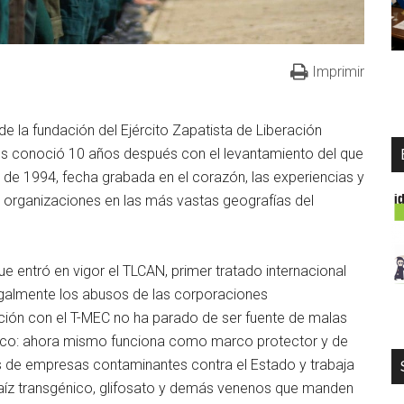
Imprimir
 la fundación del Ejército Zapatista de Liberación
os conoció 10 años después con el levantamiento del que
 de 1994, fecha grabada en el corazón, las experiencias y
 organizaciones en las más vastas geografías del
e entró en vigor el TLCAN, primer tratado internacional
galmente los abusos de las corporaciones
ción con el T-MEC no ha parado de ser fuente de malas
xico: ahora mismo funciona como marco protector y de
s de empresas contaminantes contra el Estado y trabaja
aíz transgénico, glifosato y demás venenos que manden