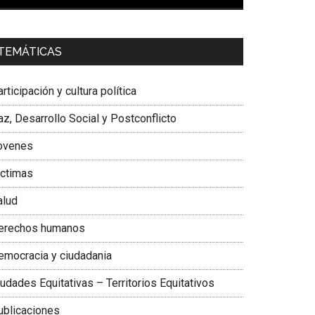
00:00
01:04
a. Carolina Corcho Mejía,
Presidenta Corporación
TEMÁTICAS
atinoamericana Sur, Vicepresidenta Federación
édica Colombiana
rticipación y cultura política
z, Desarrollo Social y Postconflicto
ovenes
ictimas
alud
erechos humanos
emocracia y ciudadania
udades Equitativas – Territorios Equitativos
ublicaciones