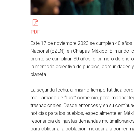
PDF
Este 17 de noviembre 2023 se cumplen 40 años de
Nacional (EZLN), en Chiapas, México. El mundo l
pronto se cumplirán 30 años, el primero de enero
la memoria colectiva de pueblos, comunidades y
planeta.
La segunda fecha, al mismo tiempo fatídica porqu
mal llamado de
libre
comercio, para imponer le
trasnacionales. Desde entonces y en su continua
noticias para los pueblos, especialmente en Mé
resonancia de injustas demandas multimillonario
para obligar a la población mexicana a comer m