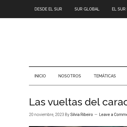
DESDE EL SUR
SUR GLOBAL
EL SUR
INICIO
NOSOTROS
TEMÁTICAS
Las vueltas del cara
20 noviembre, 2023
By
Silvia Ribeiro
Leave a Comm