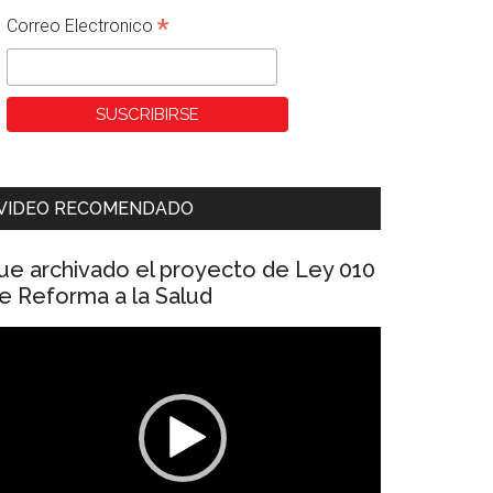
*
Correo Electronico
VIDEO RECOMENDADO
ue archivado el proyecto de Ley 010
e Reforma a la Salud
eproductor
e
ídeo