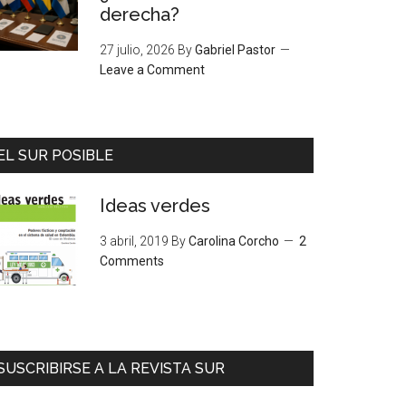
derecha?
27 julio, 2026
By
Gabriel Pastor
Leave a Comment
EL SUR POSIBLE
Ideas verdes
3 abril, 2019
By
Carolina Corcho
2
Comments
SUSCRIBIRSE A LA REVISTA SUR