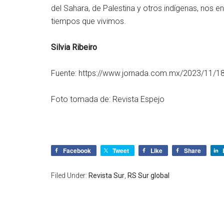
del Sahara, de Palestina y otros indígenas, nos e
tiempos que vivimos.
Silvia Ribeiro
Fuente: https://www.jornada.com.mx/2023/11/1
Foto tomada de: Revista Espejo
Facebook
Tweet
Like
Share
Filed Under:
Revista Sur
,
RS Sur global