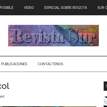
 POSIBLE
VIDEO
ESPECIAL SOBRE BOGOTÁ
SUR 
PUBLICACIONES
CONTÁCTENOS
col
ent