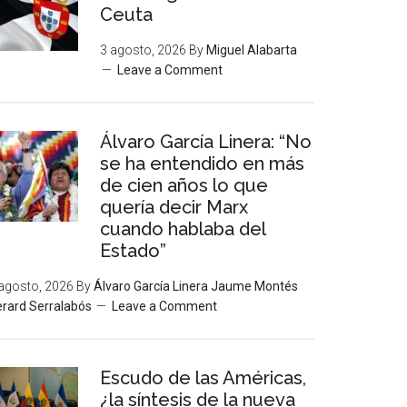
Ceuta
3 agosto, 2026
By
Miguel Alabarta
Leave a Comment
Álvaro García Linera: “No
se ha entendido en más
de cien años lo que
quería decir Marx
cuando hablaba del
Estado”
agosto, 2026
By
Álvaro García Linera Jaume Montés
rard Serralabós
Leave a Comment
Escudo de las Américas,
¿la síntesis de la nueva