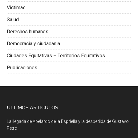
Victimas
Salud
Derechos humanos
Democracia y ciudadania
Ciudades Equitativas – Territorios Equitativos
Publicaciones
ULTIMOS ARTICULOS
La llegada de Abelardo de la Espriella y la despedida de Gustavo
Petro