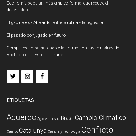
Economía popular: más empleo formal que reduce el
desempleo
El gabinete de Abelardo: entre la rutina y la regresión
El pasado conjugado en futuro
Cómplices del patriarcado y la corrupción: las ministras de
Abelardo de la Espriella- Parte 1
ETIQUETAS
Acuerdo
Cambio Climatico
Brasil
Amnistia
Agro
Conflicto
Catalunya
Campo
Ciencia y Tecnología