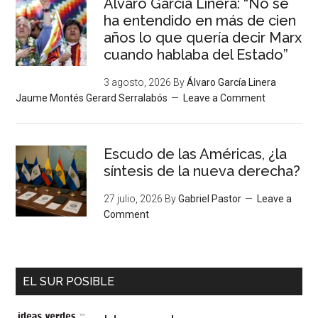
Álvaro García Linera: “No se
ha entendido en más de cien
años lo que quería decir Marx
cuando hablaba del Estado”
3 agosto, 2026
By
Álvaro García Linera
Jaume Montés Gerard Serralabós
Leave a Comment
Escudo de las Américas, ¿la
síntesis de la nueva derecha?
27 julio, 2026
By
Gabriel Pastor
Leave a
Comment
EL SUR POSIBLE