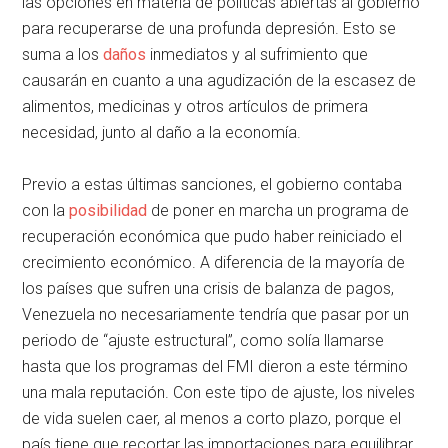
las opciones en materia de políticas abiertas al gobierno
para recuperarse de una profunda depresión. Esto se
suma a los
daños
inmediatos y al sufrimiento que
causarán en cuanto a una agudización de la escasez de
alimentos, medicinas y otros artículos de primera
necesidad, junto al daño a la economía.
Previo a estas últimas sanciones, el gobierno contaba
con la
posibilidad
de poner en marcha un programa de
recuperación económica que pudo haber reiniciado el
crecimiento económico. A diferencia de la mayoría de
los países que sufren una crisis de balanza de pagos,
Venezuela no necesariamente tendría que pasar por un
periodo de “ajuste estructural”, como solía llamarse
hasta que los programas del FMI dieron a este término
una mala reputación. Con este tipo de ajuste, los niveles
de vida suelen caer, al menos a corto plazo, porque el
país tiene que recortar las importaciones para equilibrar