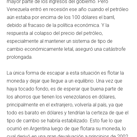
mayor parte de los ingresos del gobierno. Pero
Venezuela entró en recesión ese año cuando el petróleo
aún estaba por encima de los 100 dólares el barril,
debido al fracaso de la política económica. Y la
respuesta al colapso del precio del petróleo,
especialmente al mantener un sistema de tipo de
cambio económicamente letal, aseguró una catástrofe
prolongada.
La única forma de escapar a esta situación es flotar la
moneda y dejar que llegue a un equilibrio. Una vez que
haya tocado fondo, es de esperar que buena parte de
los ahorros que tienen los venezolanos en dólares,
principalmente en el extranjero, volvería al país, ya que
todo es barato en dólares y tendrían la certeza de que el
tipo de cambio se habría estabilizado. Esto fue lo que
ocurrió en Argentina luego de que flotara su moneda, lo
cual derivó en una gran devaluación a principios de 2002.