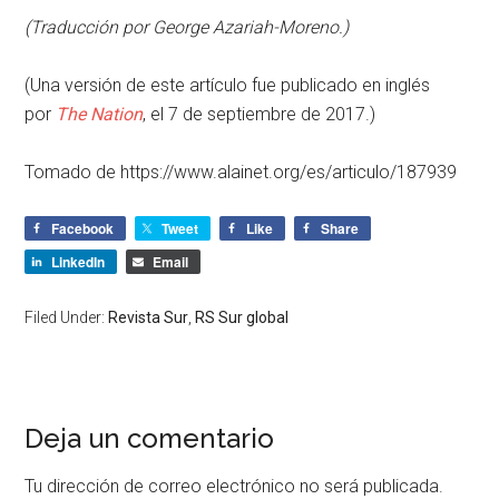
(Traducción por George Azariah-Moreno.)
(Una versión de este artículo fue publicado en inglés
por
The Nation
, el 7 de septiembre de 2017.)
Tomado de https://www.alainet.org/es/articulo/187939
Facebook
Tweet
Like
Share
LinkedIn
Email
Filed Under:
Revista Sur
,
RS Sur global
Deja un comentario
Tu dirección de correo electrónico no será publicada.