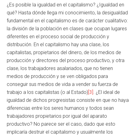
¿Es posible la igualdad en el capitalismo? ¿Igualdad en
qué? Hasta dónde llega mi conocimiento, la desigualdad
fundamental en el capitalismo es de carácter cualitativo:
la división de la población en clases que ocupan lugares
diferentes en el proceso social de producción y
distribución. En el capitalismo hay una clase, los
capitalistas, propietarios del dinero, de los medios de
producción y directores del proceso productivo, y otra
clase, los trabajadores asalariados, que no tienen
medios de producción y se ven obligados para
conseguir sus medios de vida a vender su fuerza de
trabajo a los capitalistas (o al Estado)
[3]
. ¿El ideal de
igualdad de dichos progresistas consiste en que no haya
diferencias entre los seres humanos y todos sean
trabajadores propietarios por igual del aparato
productivo? No parece ser el caso, dado que esto
implicaría destruir el capitalismo y usualmente los