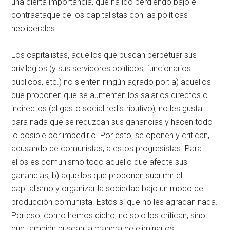
una cierta importancia, que ha ido perdiendo bajo el
contraataque de los capitalistas con las políticas
neoliberales.
Los capitalistas, aquellos que buscan perpetuar sus
privilegios (y sus servidores políticos, funcionarios
públicos, etc.) no sienten ningún agrado por: a) aquellos
que proponen que se aumenten los salarios directos o
indirectos (el gasto social redistributivo); no les gusta
para nada que se reduzcan sus ganancias y hacen todo
lo posible por impedirlo. Por esto, se oponen y critican,
acusando de comunistas, a estos progresistas. Para
ellos es comunismo todo aquello que afecte sus
ganancias; b) aquellos que proponen suprimir el
capitalismo y organizar la sociedad bajo un modo de
producción comunista. Estos sí que no les agradan nada.
Por eso, como hemos dicho, no solo los critican, sino
que también buscan la manera de eliminarlos.