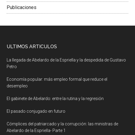
Publicaciones
ULTIMOS ARTICULOS
La llegada de Abelardo de la Espriella y la despedida de Gustavo
Petro
Economía popular: más empleo formal que reduce el
desempleo
El gabinete de Abelardo: entre la rutina y la regresión
El pasado conjugado en futuro
Cómplices del patriarcado y la corrupción: las ministras de
Abelardo de la Espriella- Parte 1