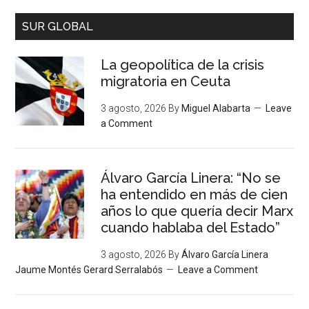
SUR GLOBAL
La geopolítica de la crisis
migratoria en Ceuta
3 agosto, 2026
By
Miguel Alabarta
Leave
a Comment
Álvaro García Linera: “No se
ha entendido en más de cien
años lo que quería decir Marx
cuando hablaba del Estado”
3 agosto, 2026
By
Álvaro García Linera
Jaume Montés Gerard Serralabós
Leave a Comment