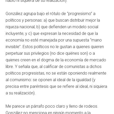
hablo ni siquiera de su realización).”
González agrupa bajo el rótulo de “progresismo” a
políticos y personas: a) que buscan distribuir mejor la
riqueza nacional; b) que defienden un modelo social
incluyente; y c) que expresan la necesidad de que la
economía no esté manejada por una supuesta “mano
invisible”. Estos políticos no le gustan a quienes quieren
perpetuar sus privilegios (no dice quiénes son) o a
quienes creen en el dogma de la economía de mercado
libre. Y señala que, al calificar de comunistas a dichos
políticos progresistas, no se están oponiendo realmente
al comunismo: se oponen al ideal de la igualdad (y
precisa entre paréntesis que se refiere al ideal, ni siquiera
a su realización).
Me parece un párrafo poco claro y lleno de rodeos.
González no menciona en ningún momento a la