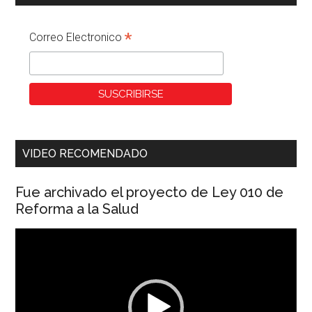
*
Correo Electronico
VIDEO RECOMENDADO
Fue archivado el proyecto de Ley 010 de
Reforma a la Salud
Reproductor
de
vídeo