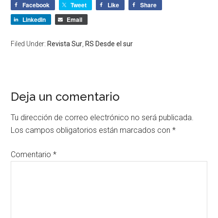
Facebook
Tweet
Like
Share
LinkedIn
Email
Filed Under:
Revista Sur
,
RS Desde el sur
Deja un comentario
Tu dirección de correo electrónico no será publicada.
Los campos obligatorios están marcados con
*
Comentario
*