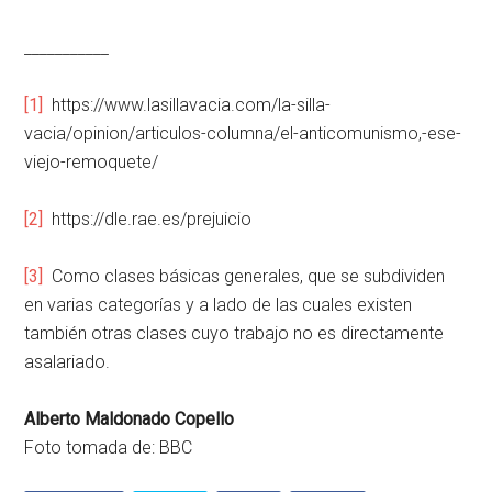
___________
[1]
https://www.lasillavacia.com/la-silla-
vacia/opinion/articulos-columna/el-anticomunismo,-ese-
viejo-remoquete/
[2]
https://dle.rae.es/prejuicio
[3]
Como clases básicas generales, que se subdividen
en varias categorías y a lado de las cuales existen
también otras clases cuyo trabajo no es directamente
asalariado.
Alberto Maldonado Copello
Foto tomada de: BBC