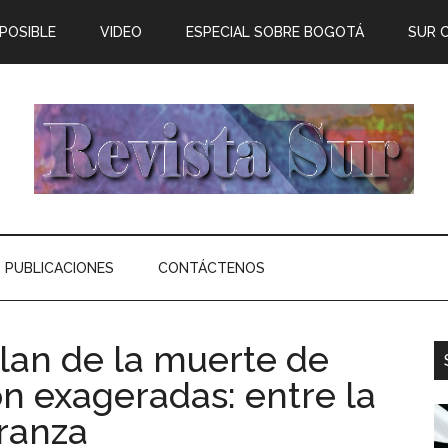
 POSIBLE
VIDEO
ESPECIAL SOBRE BOGOTÁ
SUR 
PUBLICACIONES
CONTÁCTENOS
blan de la muerte de
n exageradas: entre la
eranza