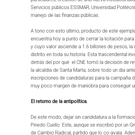
Servicios públicos ESSMAR, Universidad Politécnic
manejo de las finanzas públicas.
A tono con esto último, producto de este ejemplar
encuentra hoy a punto de cerrar la licitación pa
y cuyo valor asciende a 1.6 billones de pesos, la
distrito en toda su historia. Esta trascendental 
detrás del por qué el CNE tomó la decisión de re
la alcaldía de Santa Marta, sobre todo un día an
inscripciones de candidaturas para la campaña d
muy poco margen de maniobra para conseguir u
El retorno de la antipolítica.
De este modo, dejar sin candidatura a la formaci
Pinedo Cuello. Este, aunque se inscribió por un
de Cambio Radical, partido que lo co-avala. Ade