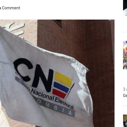
 a Comment
3 
Ge