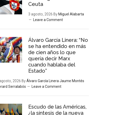
Ceuta
3 agosto, 2026
By
Miguel Alabarta
Leave a Comment
Álvaro García Linera: “No
se ha entendido en más
de cien años lo que
quería decir Marx
cuando hablaba del
Estado”
agosto, 2026
By
Álvaro García Linera Jaume Montés
rard Serralabós
Leave a Comment
Escudo de las Américas,
¿la síntesis de la nueva