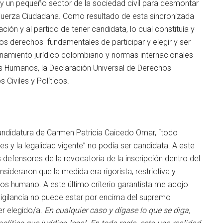
l y un pequeño sector de la sociedad civil para desmontar
Fuerza Ciudadana. Como resultado de esta sincronizada
ción y al partido de tener candidata, lo cual constituía y
los derechos fundamentales de participar y elegir y ser
namiento jurídico colombiano y normas internacionales
 Humanos, la Declaración Universal de Derechos
Civiles y Políticos.
 candidatura de Carmen Patricia Caicedo Omar, “todo
es y la legalidad vigente” no podía ser candidata. A este
 defensores de la revocatoria de la inscripción dentro del
deraron que la medida era rigorista, restrictiva y
os humano. A este último criterio garantista me acojo
igilancia no puede estar por encima del supremo
er elegido/a.
En cualquier caso y dígase lo que se diga,