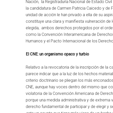
Nación, la Registraduría Nacional de Estado Civi
la candidatura de Carmen Patricia Caicedo y de 
unidad de acción le han privado a ella de su aspira
constituye una clara y manifiesta vulneración de 
elegida, ambos derechos protegidos por el orde
como la Convención Interamericana de Derechos
Humanos y el Pacto Internacional de los Derechos 
El CNE: un organismo opaco y turbio
Relativo a la revocatoria de la inscripción de la
parece indicar que a la luz de los hechos material
criterio doctrinario se pliegan los más enconados
CNE, aunque hay voces dentro del mismo que consi
violatoria de la Convención Americana de Derech
porque una medida administrativa y de extrema v
derecho fundamental de participar y de elegir y s