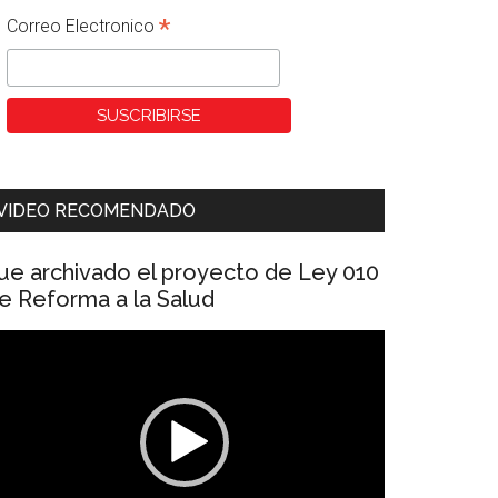
*
Correo Electronico
VIDEO RECOMENDADO
ue archivado el proyecto de Ley 010
e Reforma a la Salud
eproductor
e
ídeo