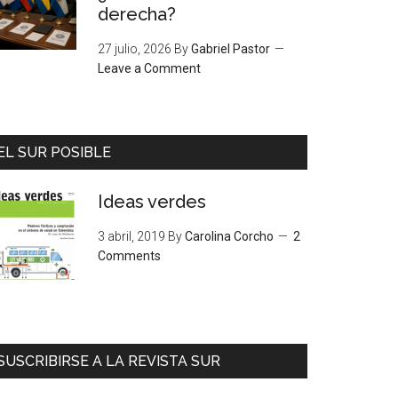
derecha?
27 julio, 2026
By
Gabriel Pastor
Leave a Comment
EL SUR POSIBLE
Ideas verdes
3 abril, 2019
By
Carolina Corcho
2
Comments
SUSCRIBIRSE A LA REVISTA SUR