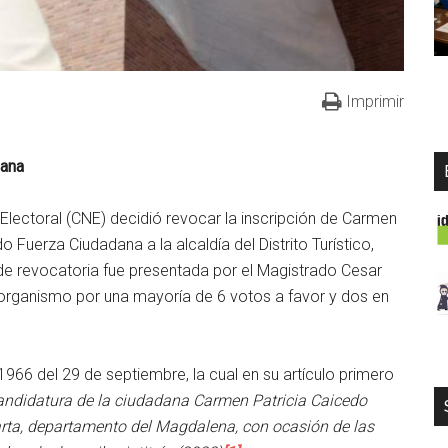
Imprimir
dana
Electoral (CNE) decidió revocar la inscripción de Carmen
Fuerza Ciudadana a la alcaldía del Distrito Turístico,
 de revocatoria fue presentada por el Magistrado Cesar
organismo por una mayoría de 6 votos a favor y dos en
966 del 29 de septiembre, la cual en su artículo primero
 candidatura de la ciudadana Carmen Patricia Caicedo
Marta, departamento del Magdalena, con ocasión de las