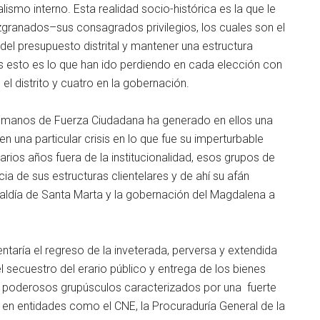
ismo interno. Esta realidad socio-histórica es la que le
zgranados–sus consagrados privilegios, los cuales son el
del presupuesto distrital y mantener una estructura
s esto es lo que han ido perdiendo en cada elección con
 distrito y cuatro en la gobernación.
a manos de Fuerza Ciudadana ha generado en ellos una
n una particular crisis en lo que fue su imperturbable
arios años fuera de la institucionalidad, esos grupos de
ia de sus estructuras clientelares y de ahí su afán
aldía de Santa Marta y la gobernación del Magdalena a
entaría el regreso de la inveterada, perversa y extendida
 secuestro del erario público y entrega de los bienes
y poderosos grupúsculos caracterizados por una fuerte
 en entidades como el CNE, la Procuraduría General de la