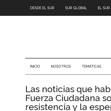
DESDE EL SUR
SUR GLOBAL
EL SUR
INICIO
NOSOTROS
TEMÁTICAS
Las noticias que ha
Fuerza Ciudadana so
resistencia y la esp