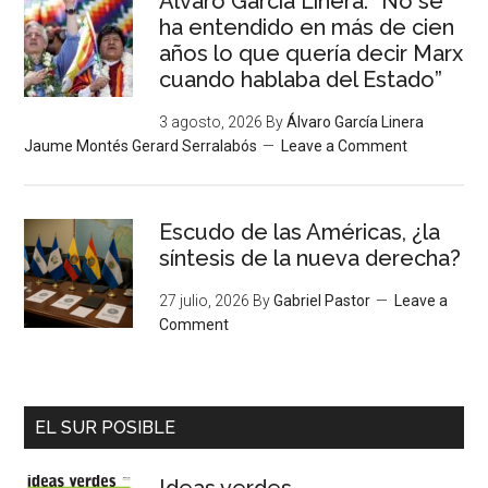
Álvaro García Linera: “No se
ha entendido en más de cien
años lo que quería decir Marx
cuando hablaba del Estado”
3 agosto, 2026
By
Álvaro García Linera
Jaume Montés Gerard Serralabós
Leave a Comment
Escudo de las Américas, ¿la
síntesis de la nueva derecha?
27 julio, 2026
By
Gabriel Pastor
Leave a
Comment
EL SUR POSIBLE
Ideas verdes