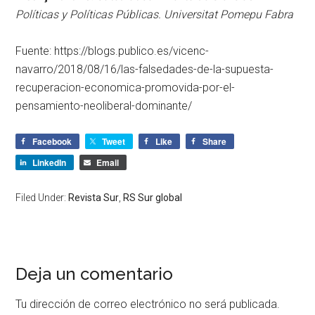
Políticas y Políticas Públicas. Universitat Pomepu Fabra
Fuente: https://blogs.publico.es/vicenc-
navarro/2018/08/16/las-falsedades-de-la-supuesta-
recuperacion-economica-promovida-por-el-
pensamiento-neoliberal-dominante/
Facebook
Tweet
Like
Share
LinkedIn
Email
Filed Under:
Revista Sur
,
RS Sur global
Deja un comentario
Tu dirección de correo electrónico no será publicada.