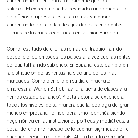
aumentando mucho más rápidamente que los
salarios. El excedente se ha destinado a incrementar los
beneficios empresariales, a las rentas superiores,
aumentando con ello las desigualdades, siendo estas
últimas de las más acentuadas en la Unión Europea.
Como resultado de ello, las rentas del trabajo han ido
descendiendo en todos los países a la vez que las rentas
del capital han ido subiendo. En España, este cambio en
la distribución de las rentas ha sido uno de los más
marcados. Como bien dijo en su día el magnate
empresarial Warren Buffet, hay “una lucha de clases y la
hemos estado ganando”. Y esta victoria se extiende a
todos los niveles, de tal manera que la ideología del gran
mundo empresarial -el neoliberalismo- continúa siendo
hegemónica en las instituciones políticas y mediáticas, a
pesar del enorme fracaso de lo que han significado en el
quehacer económico del país. Ahora bien, la expresión