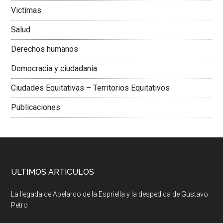
Victimas
Salud
Derechos humanos
Democracia y ciudadania
Ciudades Equitativas – Territorios Equitativos
Publicaciones
ULTIMOS ARTICULOS
La llegada de Abelardo de la Espriella y la despedida de Gustavo
Petro