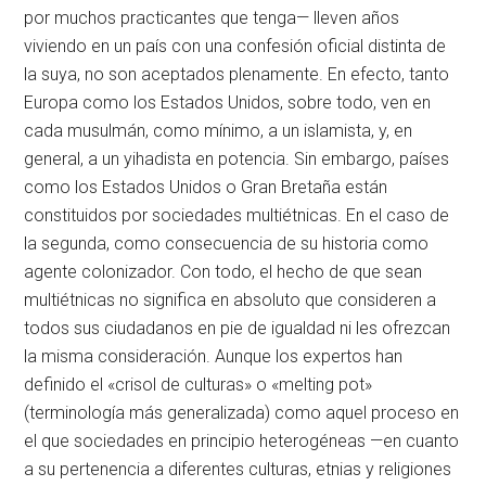
por muchos practicantes que tenga— lleven años
viviendo en un país con una confesión oficial distinta de
la suya, no son aceptados plenamente. En efecto, tanto
Europa como los Estados Unidos, sobre todo, ven en
cada musulmán, como mínimo, a un islamista, y, en
general, a un yihadista en potencia. Sin embargo, países
como los Estados Unidos o Gran Bretaña están
constituidos por sociedades multiétnicas. En el caso de
la segunda, como consecuencia de su historia como
agente colonizador. Con todo, el hecho de que sean
multiétnicas no significa en absoluto que consideren a
todos sus ciudadanos en pie de igualdad ni les ofrezcan
la misma consideración. Aunque los expertos han
definido el «crisol de culturas» o «melting pot»
(terminología más generalizada) como aquel proceso en
el que sociedades en principio heterogéneas —en cuanto
a su pertenencia a diferentes culturas, etnias y religiones