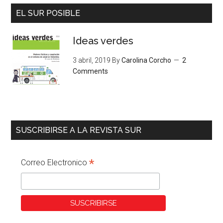
EL SUR POSIBLE
Ideas verdes
3 abril, 2019
By
Carolina Corcho
2
Comments
SUSCRIBIRSE A LA REVISTA SUR
*
Correo Electronico