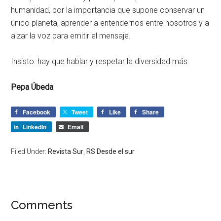
humanidad, por la importancia que supone conservar un
único planeta, aprender a entendernos entre nosotros y a
alzar la voz para emitir el mensaje.
Insisto: hay que hablar y respetar la diversidad más.
Pepa Úbeda
Facebook
Tweet
Like
Share
LinkedIn
Email
Filed Under:
Revista Sur
,
RS Desde el sur
Comments