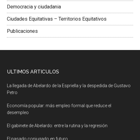
Democracia y ciudadania
Ciudades Equitativas – Territorios Equitativos
Publicaciones
ULTIMOS ARTICULOS
La llegada de Abelardo de la Espriella y la despedida de Gustavo
Petro
Economía popular: más empleo formal que reduce el
desempleo
El gabinete de Abelardo: entre la rutina y la regresión
El pasado conjugado en futuro