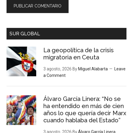
SUR GLOBAL
La geopolítica de la crisis
migratoria en Ceuta
3 agosto, 2026
By
Miguel Alabarta
Leave
a Comment
Álvaro García Linera: “No se
ha entendido en más de cien
años lo que quería decir Marx
cuando hablaba del Estado”
3 agosto, 2026
By
Álvaro García Linera