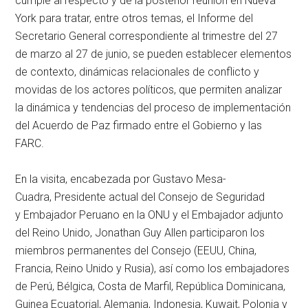
cumple al respecto y de la posterior reunión en Nueva
York para tratar, entre otros temas, el Informe del
Secretario General correspondiente al trimestre del 27
de marzo al 27 de junio, se pueden establecer elementos
de contexto, dinámicas relacionales de conflicto y
movidas de los actores políticos, que permiten analizar
la dinámica y tendencias del proceso de implementación
del Acuerdo de Paz firmado entre el Gobierno y las
FARC.
En la visita, encabezada por Gustavo Mesa-
Cuadra, Presidente actual del Consejo de Seguridad
y Embajador Peruano en la ONU y el Embajador adjunto
del Reino Unido, Jonathan Guy Allen participaron los
miembros permanentes del Consejo (EEUU, China,
Francia, Reino Unido y Rusia), así como los embajadores
de Perú, Bélgica, Costa de Marfil, República Dominicana,
Guinea Ecuatorial, Alemania, Indonesia, Kuwait, Polonia y