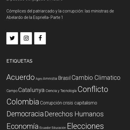
Cómplices del patriarcado y la corrupción: las ministras de
Abelardo de la Espriella- Parte 1
ETIQUETAS
Acuerdo
Cambio Climatico
Brasil
Amnistia
Agro
Conflicto
Catalunya
Campo
Ciencia y Tecnología
Colombia
Corrupción
crisis capitalismo
Democracia
Derechos Humanos
Elecciones
Economía
Ecuador
Educación