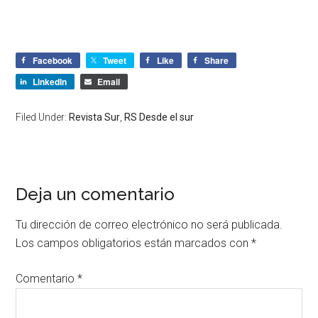
Facebook
Tweet
Like
Share
LinkedIn
Email
Filed Under:
Revista Sur
,
RS Desde el sur
Deja un comentario
Tu dirección de correo electrónico no será publicada.
Los campos obligatorios están marcados con
*
Comentario
*