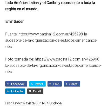
toda América Latina y el Caribe y represente a toda la
región en el mundo.
Emir Sader
Fuente: https://www.pagina12.com.ar/425998-la-
sucesora-de-la-organizacion-de-estados-americanos-
oea
Foto tomada de: https://www.pagina12.com.ar/425998-
la-sucesora-de-la-organizacion-de-estados-americanos-
oea
Facebook
Tweet
Like
Share
LinkedIn
Email
Filed Under:
Revista Sur
,
RS Sur global