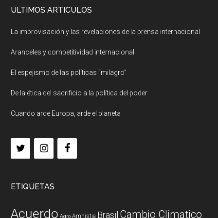
ULTIMOS ARTICULOS
La improvisación y las revelaciones de la prensa internacional
Aranceles y competitividad internacional
El espejismo de las políticas “milagro”
De la ética del sacrificio a la política del poder
Cuando arde Europa, arde el planeta
ETIQUETAS
Acuerdo
Cambio Climatico
Brasil
Amnistia
Agro