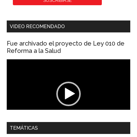
VIDEO RECOMENDADO
Fue archivado el proyecto de Ley 010 de
Reforma a la Salud
Reproductor
de
vídeo
00:00
01:04
TEMÁTICAS
Dra. Carolina Corcho Mejía,
Presidenta Corporación