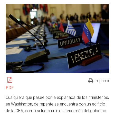
Imprimir
PDF
Cualquiera que pasee por la explanada de los ministerios,
en Washington, de repente se encuentra con un edificio
de la OEA, como si fuera un ministerio más del gobierno