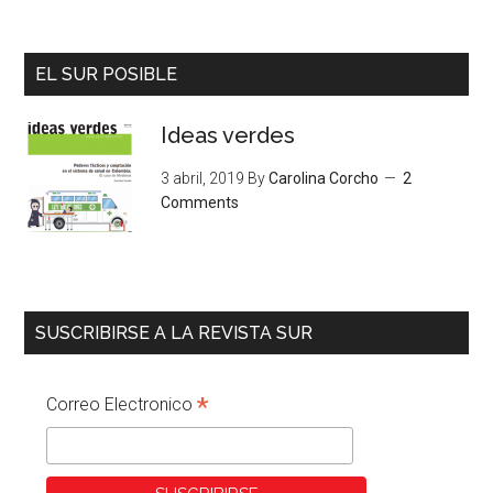
EL SUR POSIBLE
Ideas verdes
3 abril, 2019
By
Carolina Corcho
2
Comments
SUSCRIBIRSE A LA REVISTA SUR
*
Correo Electronico