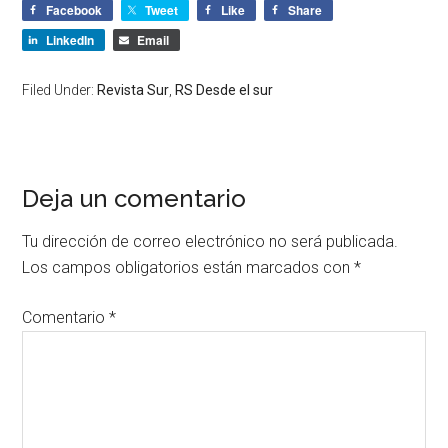
Facebook
Tweet
Like
Share
LinkedIn
Email
Filed Under:
Revista Sur
,
RS Desde el sur
Deja un comentario
Tu dirección de correo electrónico no será publicada.
Los campos obligatorios están marcados con
*
Comentario
*