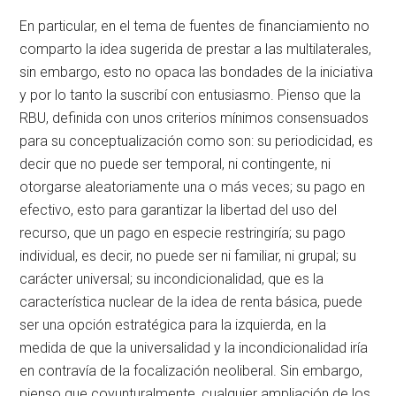
En particular, en el tema de fuentes de financiamiento no
comparto la idea sugerida de prestar a las multilaterales,
sin embargo, esto no opaca las bondades de la iniciativa
y por lo tanto la suscribí con entusiasmo. Pienso que la
RBU, definida con unos criterios mínimos consensuados
para su conceptualización como son: su periodicidad, es
decir que no puede ser temporal, ni contingente, ni
otorgarse aleatoriamente una o más veces; su pago en
efectivo, esto para garantizar la libertad del uso del
recurso, que un pago en especie restringiría; su pago
individual, es decir, no puede ser ni familiar, ni grupal; su
carácter universal; su incondicionalidad, que es la
característica nuclear de la idea de renta básica, puede
ser una opción estratégica para la izquierda, en la
medida de que la universalidad y la incondicionalidad iría
en contravía de la focalización neoliberal. Sin embargo,
pienso que coyunturalmente, cualquier ampliación de los