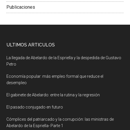
Publicaciones
ULTIMOS ARTICULOS
La llegada de Abelardo de la Espriella y la despedida de Gustavo
Petro
Economía popular: más empleo formal que reduce el
desempleo
El gabinete de Abelardo: entre la rutina y la regresión
El pasado conjugado en futuro
Cómplices del patriarcado y la corrupción: las ministras de
Abelardo de la Espriella- Parte 1