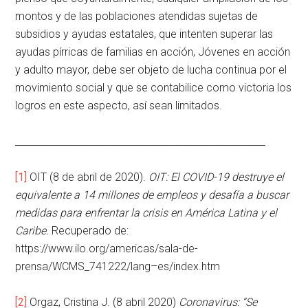
montos y de las poblaciones atendidas sujetas de
subsidios y ayudas estatales, que intenten superar las
ayudas pírricas de familias en acción, Jóvenes en acción
y adulto mayor, debe ser objeto de lucha continua por el
movimiento social y que se contabilice como victoria los
logros en este aspecto, así sean limitados.
____________________________________________________
[1]
OIT (8 de abril de 2020).
OIT: El COVID-19 destruye el
equivalente a 14 millones de empleos y desafía a buscar
medidas para enfrentar la crisis en América Latina y el
Caribe.
Recuperado de:
https://www.ilo.org/americas/sala-de-
prensa/WCMS_741222/lang–es/index.htm
[2]
Orgaz, Cristina J. (8 abril 2020)
Coronavirus: “Se