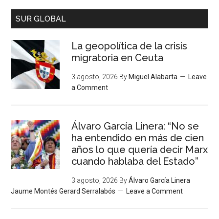
SUR GLOBAL
La geopolítica de la crisis
migratoria en Ceuta
3 agosto, 2026
By
Miguel Alabarta
Leave
a Comment
Álvaro García Linera: “No se
ha entendido en más de cien
años lo que quería decir Marx
cuando hablaba del Estado”
3 agosto, 2026
By
Álvaro García Linera
Jaume Montés Gerard Serralabós
Leave a Comment