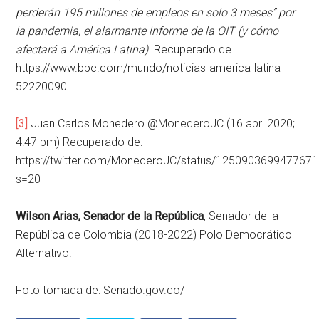
perderán 195 millones de empleos en solo 3 meses” por
la pandemia, el alarmante informe de la OIT (y cómo
afectará a América Latina)
. Recuperado de
https://www.bbc.com/mundo/noticias-america-latina-
52220090
[3]
Juan Carlos Monedero @MonederoJC (16 abr. 2020;
4:47 pm) Recuperado de:
https://twitter.com/MonederoJC/status/125090369947767
s=20
Wilson Arias, Senador de la República
, Senador de la
República de Colombia (2018-2022) Polo Democrático
Alternativo.
Foto tomada de: Senado.gov.co/