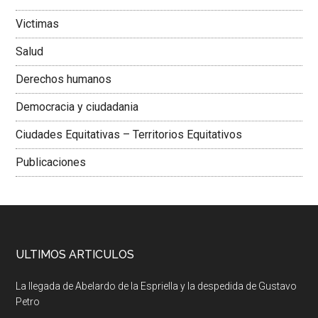
Victimas
Salud
Derechos humanos
Democracia y ciudadania
Ciudades Equitativas – Territorios Equitativos
Publicaciones
ULTIMOS ARTICULOS
La llegada de Abelardo de la Espriella y la despedida de Gustavo
Petro