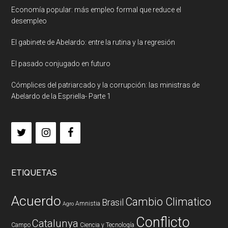
Economía popular: más empleo formal que reduce el
desempleo
El gabinete de Abelardo: entre la rutina y la regresión
El pasado conjugado en futuro
Cómplices del patriarcado y la corrupción: las ministras de
Abelardo de la Espriella- Parte 1
ETIQUETAS
Acuerdo
Cambio Climatico
Brasil
Amnistia
Agro
Conflicto
Catalunya
Campo
Ciencia y Tecnología