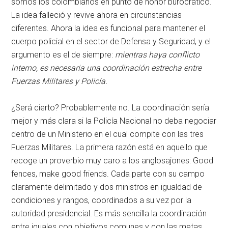
somos los colombianos en punto de honor burocrático.
La idea falleció y revive ahora en circunstancias
diferentes. Ahora la idea es funcional para mantener el
cuerpo policial en el sector de Defensa y Seguridad, y el
argumento es el de siempre:
mientras haya conflicto
interno, es necesaria una coordinación estrecha entre
Fuerzas Militares y Policía.
¿Será cierto? Probablemente no. La coordinación sería
mejor y más clara si la Policía Nacional no deba negociar
dentro de un Ministerio en el cual compite con las tres
Fuerzas Militares. La primera razón está en aquello que
recoge un proverbio muy caro a los anglosajones: Good
fences, make good friends. Cada parte con su campo
claramente delimitado y dos ministros en igualdad de
condiciones y rangos, coordinados a su vez por la
autoridad presidencial. Es más sencilla la coordinación
entre iguales con objetivos comunes y con las metas