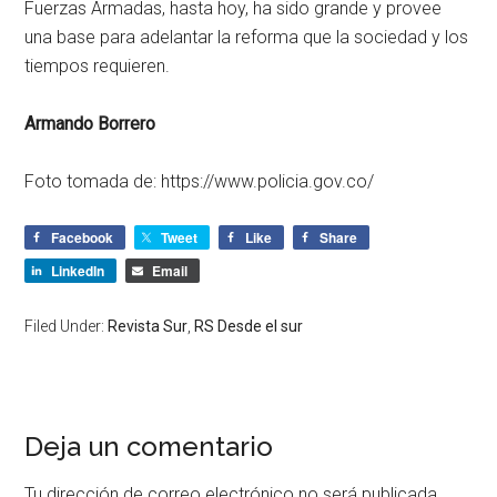
Fuerzas Armadas, hasta hoy, ha sido grande y provee
una base para adelantar la reforma que la sociedad y los
tiempos requieren.
Armando Borrero
Foto tomada de: https://www.policia.gov.co/
Facebook
Tweet
Like
Share
LinkedIn
Email
Filed Under:
Revista Sur
,
RS Desde el sur
Deja un comentario
Tu dirección de correo electrónico no será publicada.