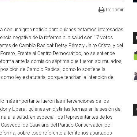
Imprimir
ía con una gran noticia para quienes estamos interesados
nencia negativa de la reforma a la salud con 17 votos
antes de Cambio Radical: Betsy Pérez y Jairo Cristo, y del
Forero. Frente al Centro Democrático, no se entiende
reforma ante la comisión séptima que fueron acumulados,
 posición de Cambio Radical, como lo sostiene la
como ley estatutaria, porque tendrían la intención de
í lo más importante fueron las intervenciones de los
or y Liberal, quienes en distintas formas en la sesión del
ma a la salud, en especial, los Representantes de los
 Quevedo, de Guaviare, del Partido Conservador, por
eforma, sobre todo referente a territorios apartados