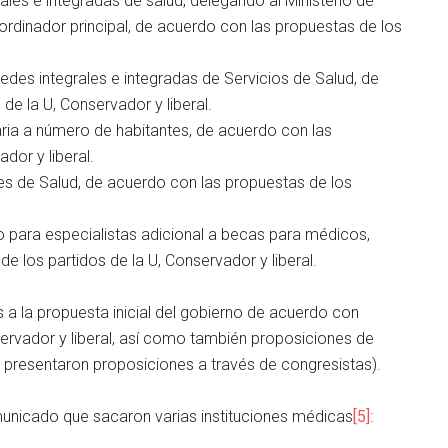
ales e integradas de salud, delegando al Ministerio de
rdinador principal, de acuerdo con las propuestas de los
edes integrales e integradas de Servicios de Salud, de
de la U, Conservador y liberal.
aria a número de habitantes, de acuerdo con las
dor y liberal.
ales de Salud, de acuerdo con las propuestas de los
 para especialistas adicional a becas para médicos,
e los partidos de la U, Conservador y liberal.
a la propuesta inicial del gobierno de acuerdo con
nservador y liberal, así como también proposiciones de
s presentaron proposiciones a través de congresistas).
unicado que sacaron varias instituciones médicas
[5]
: