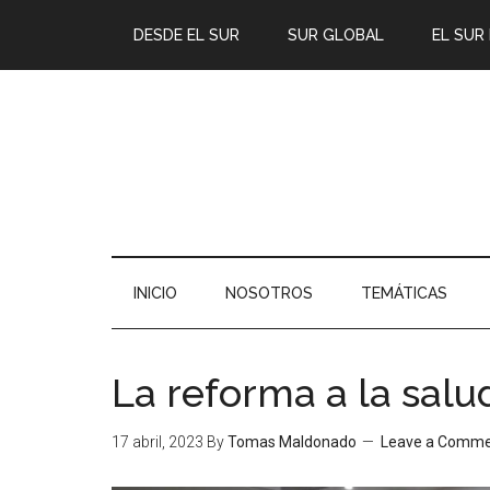
DESDE EL SUR
SUR GLOBAL
EL SUR
INICIO
NOSOTROS
TEMÁTICAS
La reforma a la salu
17 abril, 2023
By
Tomas Maldonado
Leave a Comm