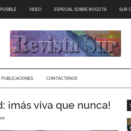
 POSIBLE
VIDEO
ESPECIAL SOBRE BOGOTÁ
SUR 
PUBLICACIONES
CONTÁCTENOS
d: ¡más viva que nunca!
ent