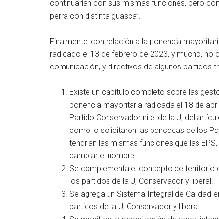
continuarían con sus mismas funciones, pero co
perra con distinta guasca”.
Finalmente, con relación a la ponencia mayoritar
radicado el 13 de febrero de 2023, y mucho, no
comunicación, y directivos de algunos partidos tr
Existe un capítulo completo sobre las gesto
ponencia mayoritaria radicada el 18 de abri
Partido Conservador ni el de la U, del artíc
como lo solicitaron las bancadas de los Par
tendrían las mismas funciones que las EPS,
cambiar el nombre.
Se complementa el concepto de territorio 
los partidos de la U, Conservador y liberal.
Se agrega un Sistema Integral de Calidad e
partidos de la U, Conservador y liberal.