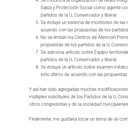
Se modifica la organización de redes integr
Salud y Protección Social como agente coo
partidos de la U, Conservador y liberal.
Se incluye un sistema de monitoreo de las r
acuerdo con las propuestas de los partidos 
No se limitan los Centros de Atención Prim
propuestas de los partidos de la U, Conserva
Se adiciona artículo sobre Equipo territori
partidos de la U, Conservador y liberal.
Se incluye un artículo sobre examen médico
esto último de acuerdo con las propuestas d
Y así han sido agregadas muchas modificaciones 
múltiples solicitudes de los Partidos de la U, Co
otros congresistas y de la sociedad civil (quiene
Finalmente, me gustaría tocar un tema de un com