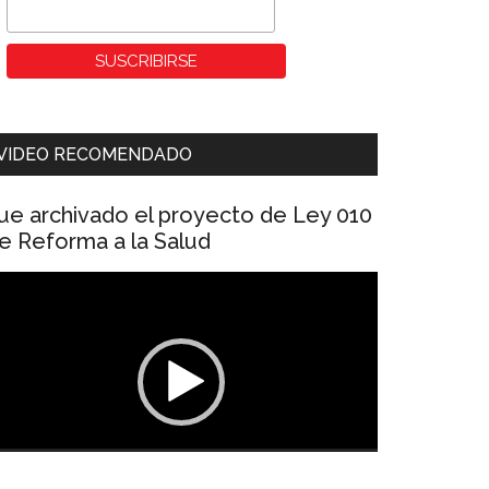
VIDEO RECOMENDADO
ue archivado el proyecto de Ley 010
e Reforma a la Salud
eproductor
e
ídeo
00:00
01:04