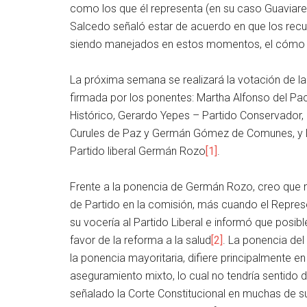
como los que él representa (en su caso Guaviare)
Salcedo señaló estar de acuerdo en que los rec
siendo manejados en estos momentos, el cómo es
La próxima semana se realizará la votación de la
firmada por los ponentes: Martha Alfonso del Pa
Histórico, Gerardo Yepes – Partido Conservador, 
Curules de Paz y Germán Gómez de Comunes, y la
Partido liberal Germán Rozo
[1]
.
Frente a la ponencia de Germán Rozo, creo que 
de Partido en la comisión, más cuando el Represe
su vocería al Partido Liberal e informó que posib
favor de la reforma a la salud
[2]
. La ponencia de
la ponencia mayoritaria, difiere principalmente 
aseguramiento mixto, lo cual no tendría sentido
señalado la Corte Constitucional en muchas de s