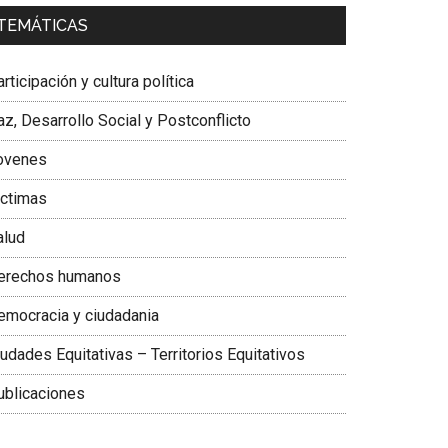
a. Carolina Corcho Mejía,
Presidenta Corporación
TEMÁTICAS
atinoamericana Sur, Vicepresidenta Federación
édica Colombiana
rticipación y cultura política
z, Desarrollo Social y Postconflicto
ovenes
ictimas
alud
erechos humanos
emocracia y ciudadania
udades Equitativas – Territorios Equitativos
ublicaciones