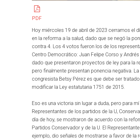
PDF
Hoy miércoles 19 de abril de 2023 cerramos el d
en la reforma a la salud, dado que se negó la po
contra 4. Los 4 votos fueron los de los represent
Centro Democrático: Juan Felipe Corso y Andrés 
dado que presentaron proyectos de ley para la 
pero finalmente presentan ponencia negativa. La
congresista Betsy Pérez es que debe ser tratado 
modificar la Ley estatutaria 1751 de 2015.
Eso es una victoria sin lugar a duda, pero para m
Representantes de los partidos de la U, Conservad
día de hoy, se mostraron de acuerdo con la refor
Partidos Conservador y de la U. El Representante
ejemplo, dio señales de mostrarse a favor de la r