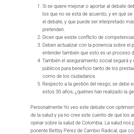
Si se quiere mejorar o aportar al debate de
los que no se está de acuerdo, y en qué se 
el debate, y que puede ser interpretado má
pretenden.
Dicen que existe conflicto de competencias
Deben actualizar con la ponencia sobre el 
entender también que esto es un proceso de
También el aseguramiento social seguirá y
públicos para beneficio tanto de los prestad
como de los ciudadanos.
Respecto a la gestión del riesgo, se debe es
estos 30 años, ¿quiénes han realizado la g
Personalmente Yo veo este debate con optimism
de la salud y ya no cree este cuento de que los
opinar sobre la salud de Colombia. La salud nos 
ponente Bettsy Pérez de Cambio Radical, que co