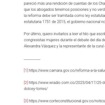
pareció más una rendición de cuentas de los Cha
que los abogados tenemos posiciones y no verda
la reforma debe ser tramitada como ley estatutar
estatutaria 1751 de 2015, el gobierno nacional no
Por último, quiero invitarlos a leer el hilo que escri
congresistas mujeres durante el debate del día d
Alexandra Vásquez y la representante de la curu
__________
[1]
https://www.camara.gov.co/reforma-a-la-salu
[2]
https://www.wradio.com.co/2023/04/17/25-de-
dolcey-torres/
[3]
https://www.corteconstitucional.gov.co/notic