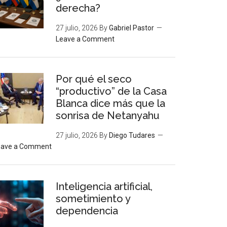
derecha?
27 julio, 2026
By
Gabriel Pastor
Leave a Comment
Por qué el seco
“productivo” de la Casa
Blanca dice más que la
sonrisa de Netanyahu
27 julio, 2026
By
Diego Tudares
eave a Comment
Inteligencia artificial,
sometimiento y
dependencia