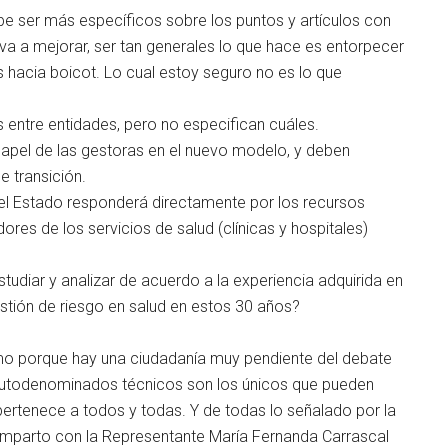
be ser más específicos sobre los puntos y artículos con
va a mejorar, ser tan generales lo que hace es entorpecer
s hacia boicot. Lo cual estoy seguro no es lo que
 entre entidades, pero no especifican cuáles.
papel de las gestoras en el nuevo modelo, y deben
 transición.
 el Estado responderá directamente por los recursos
ores de los servicios de salud (clínicas y hospitales)
tudiar y analizar de acuerdo a la experiencia adquirida en
estión de riesgo en salud en estos 30 años?
o porque hay una ciudadanía muy pendiente del debate
 autodenominados técnicos son los únicos que pueden
pertenece a todos y todas. Y de todas lo señalado por la
mparto con la Representante María Fernanda Carrascal