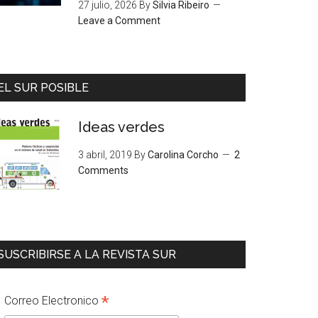
27 julio, 2026
By
Silvia Ribeiro
Leave a Comment
EL SUR POSIBLE
Ideas verdes
3 abril, 2019
By
Carolina Corcho
2
Comments
SUSCRIBIRSE A LA REVISTA SUR
*
Correo Electronico