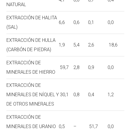
NATURAL
EXTRACCIÓN DE HALITA
6,6
0,6
0,1
0,0
(SAL)
EXTRACCIÓN DE HULLA
1,9
5,4
2,6
18,6
(CARBÓN DE PIEDRA)
EXTRACCIÓN DE
59,7
2,8
0,9
0,0
MINERALES DE HIERRO
EXTRACCIÓN DE
MINERALES DE NÍQUEL Y
30,1
0,8
0,4
1,2
DE OTROS MINERALES
EXTRACCIÓN DE
MINERALES DE URANIO
0,5
–
51,7
0,0