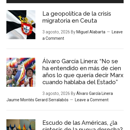
La geopolítica de la crisis
migratoria en Ceuta
3 agosto, 2026
By
Miguel Alabarta
Leave
a Comment
Álvaro García Linera: “No se
ha entendido en más de cien
años lo que quería decir Marx
cuando hablaba del Estado”
3 agosto, 2026
By
Álvaro García Linera
Jaume Montés Gerard Serralabós
Leave a Comment
Escudo de las Américas, ¿la
síntesis de la nueva derecha?