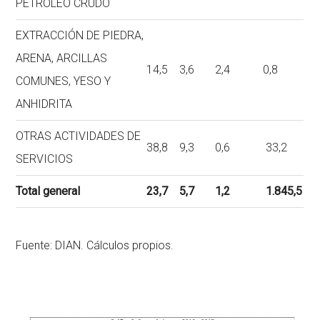
PETRÓLEO CRUDO
EXTRACCIÓN DE PIEDRA,
ARENA, ARCILLAS
14,5
3,6
2,4
0,8
COMUNES, YESO Y
ANHIDRITA
OTRAS ACTIVIDADES DE
38,8
9,3
0,6
33,2
SERVICIOS
Total general
23,7
5,7
1,2
1.845,5
Fuente: DIAN. Cálculos propios.