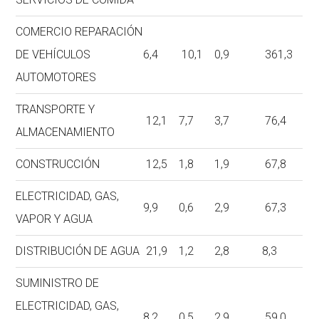
COMERCIO REPARACIÓN
DE VEHÍCULOS
6,4
10,1
0,9
361,3
AUTOMOTORES
TRANSPORTE Y
12,1
7,7
3,7
76,4
ALMACENAMIENTO
CONSTRUCCIÓN
12,5
1,8
1,9
67,8
ELECTRICIDAD, GAS,
9,9
0,6
2,9
67,3
VAPOR Y AGUA
DISTRIBUCIÓN DE AGUA
21,9
1,2
2,8
8,3
SUMINISTRO DE
ELECTRICIDAD, GAS,
8,2
0,5
2,9
59,0