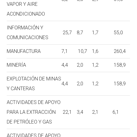
VAPOR Y AIRE
ACONDICIONADO
INFORMACIÓN Y
25,7
8,7
1,7
55,0
COMUNICACIONES
MANUFACTURA
7,1
10,7
1,6
260,4
MINERÍA
4,4
2,0
1,2
158,9
EXPLOTACIÓN DE MINAS
4,4
2,0
1,2
158,9
Y CANTERAS
ACTIVIDADES DE APOYO
PARA LA EXTRACCIÓN
22,1
3,4
2,1
6,1
DE PETRÓLEO Y GAS
ACTIVIDADES DE APOYO