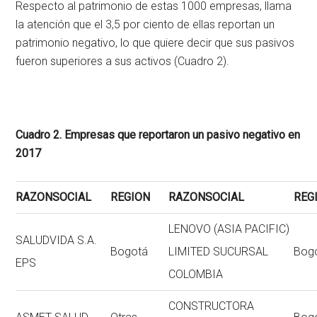
Respecto al patrimonio de estas 1000 empresas, llama
la atención que el 3,5 por ciento de ellas reportan un
patrimonio negativo, lo que quiere decir que sus pasivos
fueron superiores a sus activos (Cuadro 2).
Cuadro 2. Empresas que reportaron un pasivo negativo en
2017
RAZONSOCIAL
REGION
RAZONSOCIAL
REG
LENOVO (ASIA PACIFIC)
SALUDVIDA S.A.
Bogotá
LIMITED SUCURSAL
Bog
EPS
COLOMBIA
CONSTRUCTORA