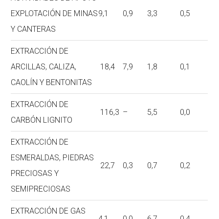
EXPLOTACIÓN DE MINAS
9,1
0,9
3,3
0,5
Y CANTERAS
EXTRACCIÓN DE
ARCILLAS, CALIZA,
18,4
7,9
1,8
0,1
CAOLÍN Y BENTONITAS
EXTRACCIÓN DE
116,3
–
5,5
0,0
CARBÓN LIGNITO
EXTRACCIÓN DE
ESMERALDAS, PIEDRAS
22,7
0,3
0,7
0,2
PRECIOSAS Y
SEMIPRECIOSAS
EXTRACCIÓN DE GAS
4,1
0,0
6,7
0,4