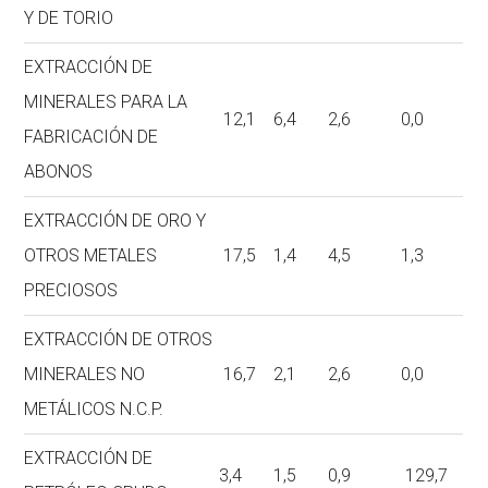
Y DE TORIO
EXTRACCIÓN DE
MINERALES PARA LA
12,1
6,4
2,6
0,0
FABRICACIÓN DE
ABONOS
EXTRACCIÓN DE ORO Y
OTROS METALES
17,5
1,4
4,5
1,3
PRECIOSOS
EXTRACCIÓN DE OTROS
MINERALES NO
16,7
2,1
2,6
0,0
METÁLICOS N.C.P.
EXTRACCIÓN DE
3,4
1,5
0,9
129,7