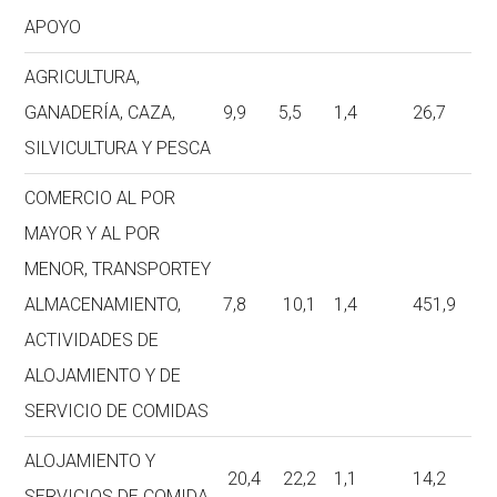
APOYO
AGRICULTURA,
GANADERÍA, CAZA,
9,9
5,5
1,4
26,7
SILVICULTURA Y PESCA
COMERCIO AL POR
MAYOR Y AL POR
MENOR, TRANSPORTEY
ALMACENAMIENTO,
7,8
10,1
1,4
451,9
ACTIVIDADES DE
ALOJAMIENTO Y DE
SERVICIO DE COMIDAS
ALOJAMIENTO Y
20,4
22,2
1,1
14,2
SERVICIOS DE COMIDA