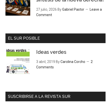
27 julio, 2026
By
Gabriel Pastor
Leave a
Comment
EL SUR POSIBLE
Ideas verdes
3 abril, 2019
By
Carolina Corcho
2
Comments
SUSCRIBIRSE A LA REVISTA SUR