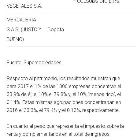
– COLSUBSIDIO E.P.S.
VEGETALES S.A.
MERCADERIA
S.A.S. (JUSTO Y
Bogotá
BUENO)
Fuente: Supersociedades.
Respecto al patrimonio, los resultados muestran que
para 2017 el 1% de las 1000 empresas concentran el
33.9% de él; el 10% el 79.8% y, el 10% “menos rico”, el
0.14%. Estas mismas agrupaciones concentraban en
2016 el 33.3%, el 79.4% y el 0.13%, respectivamente.
En cuanto al peso que representa el impuesto sobre la
renta y complementarios en el total de ingresos