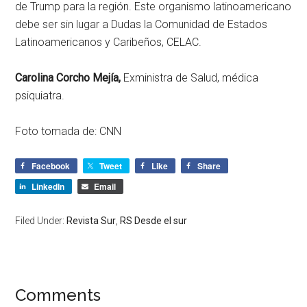
de Trump para la región. Este organismo latinoamericano
debe ser sin lugar a Dudas la Comunidad de Estados
Latinoamericanos y Caribeños, CELAC.
Carolina Corcho Mejía,
Exministra de Salud, médica
psiquiatra.
Foto tomada de: CNN
Facebook
Tweet
Like
Share
LinkedIn
Email
Filed Under:
Revista Sur
,
RS Desde el sur
Comments