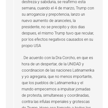
destreza y sabiduria, se reafirmo esta
semana, cuando el 4 de marzo, Trump con
su arrogancia y prepotencia, lanzo un
nuevo aumento de aranceles, la
presidente, no se precipito y dos dias
despues, el mismo Trump tuvo que recular,
por los efectos negativos causados en su
propio USA
. De acuerdo con la Dra Corcho, en que es
hora de un despertar, de la UNIDAD y
coordinacion de las naciones Latinamerika
y yo agregaria, que no menos importante,
que los pueblos de Latinamerika y el
mundo empecemos a impulsar jornadas
de protesta, simultaneas y coordinadas,
contra las infulas imperiales y grotescas
de Trump. Hago ese llamado a todos los