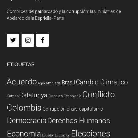
Cómplices del patriarcado y la corrupción: las ministras de
Abelardo de la Espriella- Parte 1
ETIQUETAS
Acuerdo
Cambio Climatico
Brasil
Amnistia
Agro
Conflicto
Catalunya
Campo
Ciencia y Tecnología
Colombia
Corrupción
crisis capitalismo
Democracia
Derechos Humanos
Elecciones
Economía
Ecuador
Educación